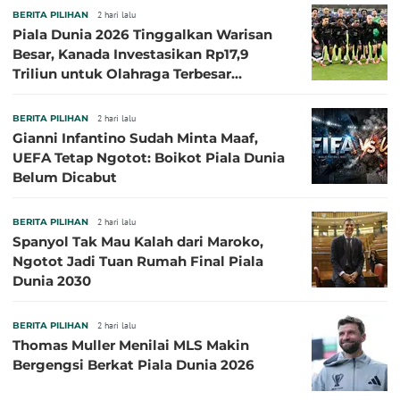
BERITA PILIHAN
2 hari lalu
Piala Dunia 2026 Tinggalkan Warisan
Besar, Kanada Investasikan Rp17,9
Triliun untuk Olahraga Terbesar
Sepanjang Sejarah
BERITA PILIHAN
2 hari lalu
Gianni Infantino Sudah Minta Maaf,
UEFA Tetap Ngotot: Boikot Piala Dunia
Belum Dicabut
BERITA PILIHAN
2 hari lalu
Spanyol Tak Mau Kalah dari Maroko,
Ngotot Jadi Tuan Rumah Final Piala
Dunia 2030
BERITA PILIHAN
2 hari lalu
Thomas Muller Menilai MLS Makin
Bergengsi Berkat Piala Dunia 2026