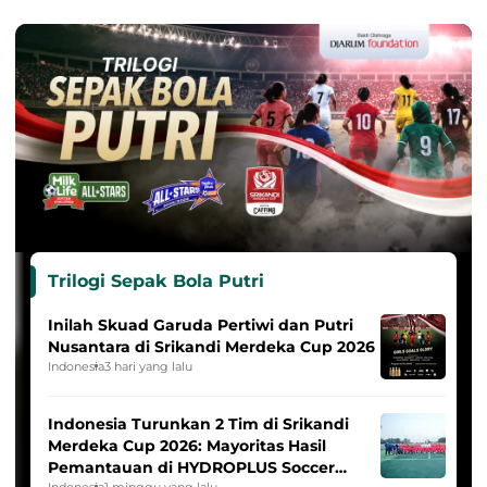
Trilogi Sepak Bola Putri
Inilah Skuad Garuda Pertiwi dan Putri
Nusantara di Srikandi Merdeka Cup 2026
Indonesia
3 hari yang lalu
Indonesia Turunkan 2 Tim di Srikandi
Merdeka Cup 2026: Mayoritas Hasil
Pemantauan di HYDROPLUS Soccer
Indonesia
1 minggu yang lalu