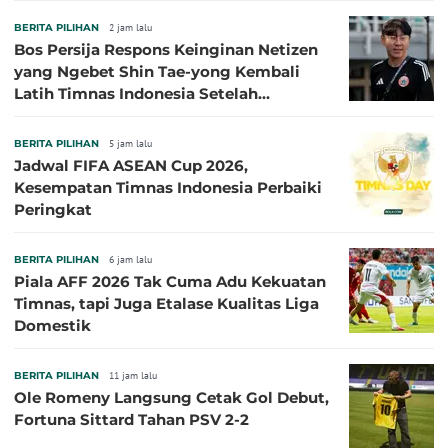
BERITA PILIHAN
2 jam lalu
Bos Persija Respons Keinginan Netizen
yang Ngebet Shin Tae-yong Kembali
Latih Timnas Indonesia Setelah
Tersingkir dari Piala AFF 2026
BERITA PILIHAN
5 jam lalu
Jadwal FIFA ASEAN Cup 2026,
Kesempatan Timnas Indonesia Perbaiki
Peringkat
BERITA PILIHAN
6 jam lalu
Piala AFF 2026 Tak Cuma Adu Kekuatan
Timnas, tapi Juga Etalase Kualitas Liga
Domestik
BERITA PILIHAN
11 jam lalu
Ole Romeny Langsung Cetak Gol Debut,
Fortuna Sittard Tahan PSV 2-2