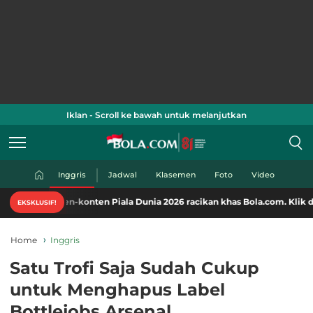
Iklan - Scroll ke bawah untuk melanjutkan
Inggris
Jadwal
Klasemen
Foto
Video
-konten Piala Dunia 2026 racikan khas Bola.com. Klik di sini!
EKSKLUSIF!
Home
Inggris
Satu Trofi Saja Sudah Cukup
untuk Menghapus Label
Bottlejobs Arsenal