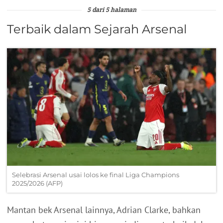
5 dari 5 halaman
Terbaik dalam Sejarah Arsenal
Selebrasi Arsenal usai lolos ke final Liga Champions
2025/2026 (AFP)
Mantan bek Arsenal lainnya, Adrian Clarke, bahkan