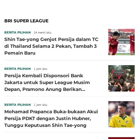
BRI SUPER LEAGUE
BERITA PILIHAN
14 menit lalu
Shin Tae-yong Genjot Persija dalam TC
di Thailand Selama 2 Pekan, Tambah 3
Pemain Baru
BERITA PILIHAN
1 jam lalu
Persija Kembali Disponsori Bank
Jakarta untuk Super League Musim
Depan, Pramono Anung Berikan
Penjelasan terkait Dukungan BUMD
BERITA PILIHAN
1 jam lalu
Mohamad Prapanca Buka-bukaan Akui
Persija PDKT dengan Justin Hubner,
Tunggu Keputusan Shin Tae-yong