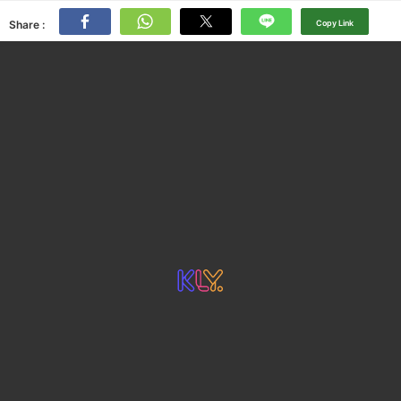
Share :
Copy Link