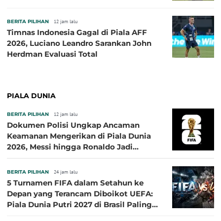
BERITA PILIHAN
12 jam lalu
Timnas Indonesia Gagal di Piala AFF
2026, Luciano Leandro Sarankan John
Herdman Evaluasi Total
PIALA DUNIA
BERITA PILIHAN
12 jam lalu
Dokumen Polisi Ungkap Ancaman
Keamanan Mengerikan di Piala Dunia
2026, Messi hingga Ronaldo Jadi
Sasaran
BERITA PILIHAN
24 jam lalu
5 Turnamen FIFA dalam Setahun ke
Depan yang Terancam Diboikot UEFA:
Piala Dunia Putri 2027 di Brasil Paling
Besar