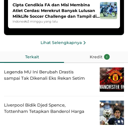
Cipta Cendikia FA dan Misi Membina
Atlet Cerdas: Merekrut Banyak Lulusan
MilkLife Soccer Challenge dan Tampil di
HYDROPLUS Soccer League
Indonesia
3 minggu yang lalu
Lihat Selengkapnya
Terkait
Kredit
1
Legenda MU Ini Berubah Drastis
sampai Tak Dikenali Eks Rekan Setim
Liverpool Bidik Djed Spence,
Tottenham Tetapkan Banderol Harga