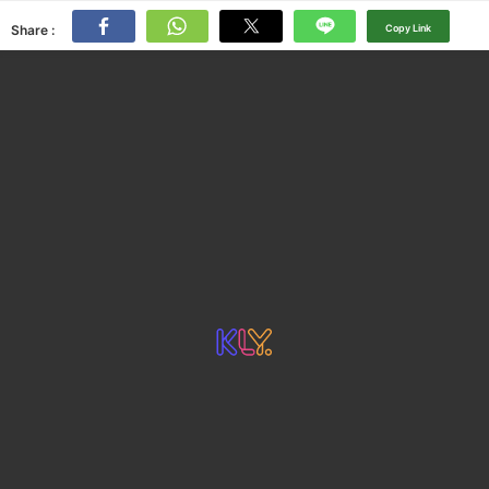
Share :
Copy Link