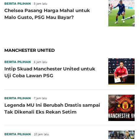
BERITA PILIHAN
8 jam lalu
Chelsea Pasang Harga Mahal untuk
Malo Gusto, PSG Mau Bayar?
MANCHESTER UNITED
BERITA PILIHAN
6 jam lalu
Intip Skuad Manchester United untuk
Uji Coba Lawan PSG
BERITA PILIHAN
7 jam lalu
Legenda MU Ini Berubah Drastis sampai
Tak Dikenali Eks Rekan Setim
BERITA PILIHAN
10 jam lalu