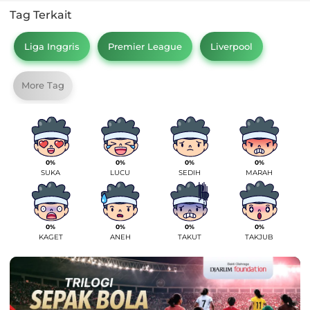
Tag Terkait
Liga Inggris
Premier League
Liverpool
More Tag
0%
0%
0%
0%
SUKA
LUCU
SEDIH
MARAH
0%
0%
0%
0%
KAGET
ANEH
TAKUT
TAKJUB