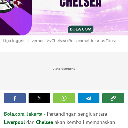
Liga Inggris - Liverpool Vs Chelsea (Bola.com/Adreanus Titus)
Advertisement
Bola.com, Jakarta -
Pertandingan sengit antara
Liverpool
dan
Chelsea
akan kembali memanaskan