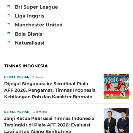
#
Bri Super League
#
Liga Inggris
#
Manchester United
#
Bola Bisnis
#
Naturalisasi
TIMNAS INDONESIA
BERITA PILIHAN
9 jam lalu
Dijegal Singapura ke Semifinal Piala
AFF 2026, Pengamat: Timnas Indonesia
Kehilangan Roh dan Karakter Bermain
BERITA PILIHAN
10 jam lalu
Janji Ketua PSSI usai Timnas Indonesia
Tersingkir di Piala AFF 2026: Evaluasi
Lagi untuk Ajang Berikutnya