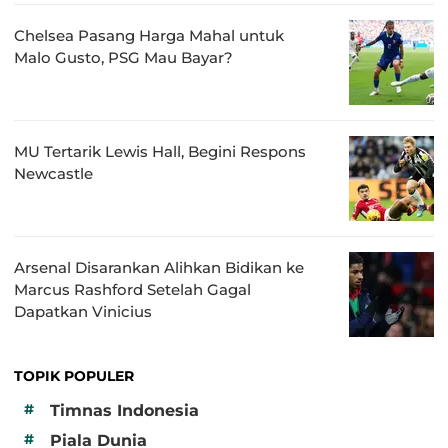
Chelsea Pasang Harga Mahal untuk
Malo Gusto, PSG Mau Bayar?
MU Tertarik Lewis Hall, Begini Respons
Newcastle
Arsenal Disarankan Alihkan Bidikan ke
Marcus Rashford Setelah Gagal
Dapatkan Vinicius
TOPIK POPULER
#
Timnas Indonesia
#
Piala Dunia