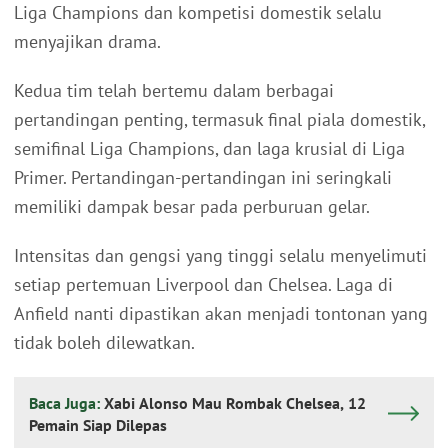
Liga Champions dan kompetisi domestik selalu
menyajikan drama.
Kedua tim telah bertemu dalam berbagai
pertandingan penting, termasuk final piala domestik,
semifinal Liga Champions, dan laga krusial di Liga
Primer. Pertandingan-pertandingan ini seringkali
memiliki dampak besar pada perburuan gelar.
Intensitas dan gengsi yang tinggi selalu menyelimuti
setiap pertemuan Liverpool dan Chelsea. Laga di
Anfield nanti dipastikan akan menjadi tontonan yang
tidak boleh dilewatkan.
Baca Juga:
Xabi Alonso Mau Rombak Chelsea, 12
Pemain Siap Dilepas