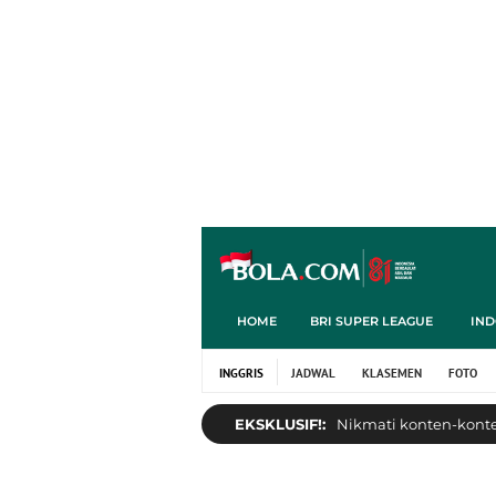
HOME
BRI SUPER LEAGUE
IND
INGGRIS
JADWAL
KLASEMEN
FOTO
EKSKLUSIF!:
Nikmati konten-konten