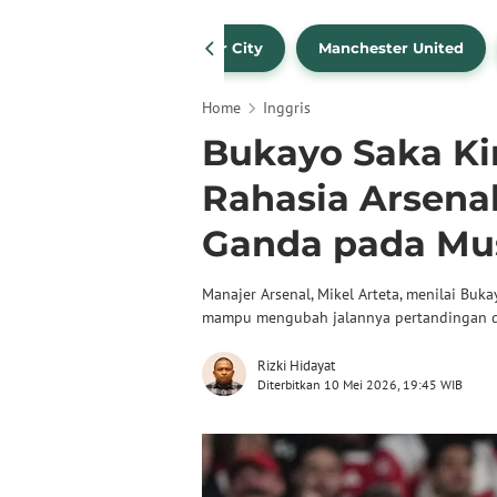
Liverpool
Manchester City
Manchester United
Home
Inggris
Bukayo Saka Kin
Rahasia Arsenal
Ganda pada Mus
Manajer Arsenal, Mikel Arteta, menilai Bu
mampu mengubah jalannya pertandingan d
Rizki Hidayat
Diterbitkan 10 Mei 2026, 19:45 WIB