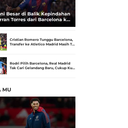
oni Besar di Balik Kepindahan
rran Torres dari Barcelona ke
SG
Cristian Romero Tunggu Barcelona,
Transfer ke Atletico Madrid Masih T…
Rodri Pilih Barcelona, Real Madrid
Tak Cari Gelandang Baru, Cukup Ku…
A MU