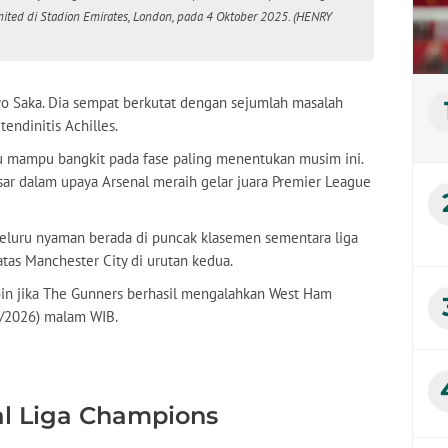
ited di Stadion Emirates, London, pada 4 Oktober 2025. (HENRY
yo Saka. Dia sempat berkutat dengan sejumlah masalah
tendinitis Achilles.
ru mampu bangkit pada fase paling menentukan musim ini.
r dalam upaya Arsenal meraih gelar juara Premier League
luru nyaman berada di puncak klasemen sementara liga
atas Manchester City di urutan kedua.
poin jika The Gunners berhasil mengalahkan West Ham
5/2026) malam WIB.
al Liga Champions