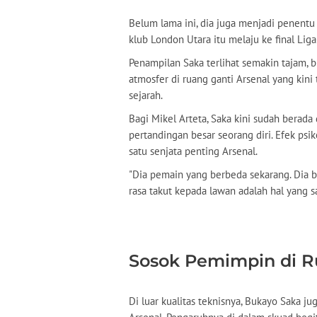
Belum lama ini, dia juga menjadi penent
klub London Utara itu melaju ke final Lig
Penampilan Saka terlihat semakin tajam, b
atmosfer di ruang ganti Arsenal yang kini
sejarah.
Bagi Mikel Arteta, Saka kini sudah berad
pertandingan besar seorang diri. Efek psi
satu senjata penting Arsenal.
"Dia pemain yang berbeda sekarang. Dia 
rasa takut kepada lawan adalah hal yang sa
Sosok Pemimpin di R
Di luar kualitas teknisnya, Bukayo Saka 