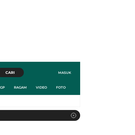
CARI
MASUK
GP
RAGAM
VIDEO
FOTO