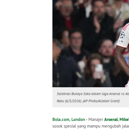
Selebrasi Bukayo Saka dalam laga Arsenal vs At
Rabu (6/5/2026). (AP Photo/Alastair Grant)
Bola.com, London -
Manajer
Arsenal
,
Mikel
sosok spesial yang mampu mengubah jalan