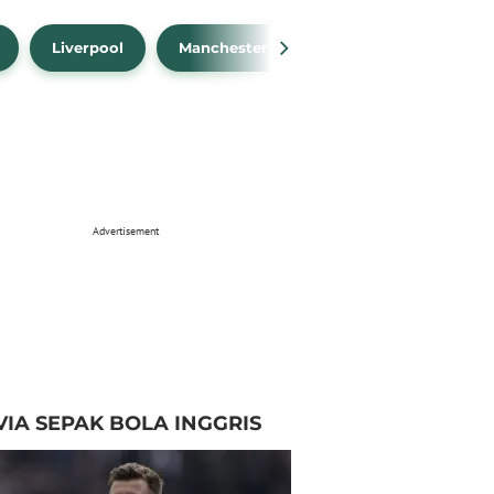
Liverpool
Manchester City
Manchester Unit
Advertisement
VIA SEPAK BOLA INGGRIS