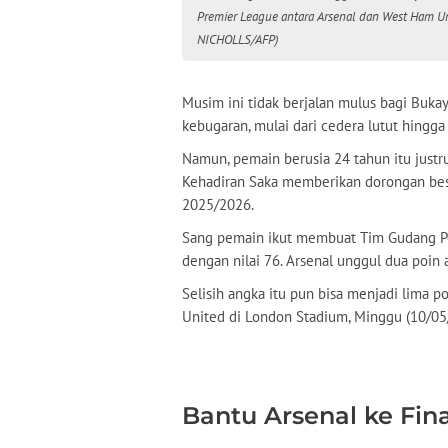
Premier League antara Arsenal dan West Ham Un
NICHOLLS/AFP)
Musim ini tidak berjalan mulus bagi Buka
kebugaran, mulai dari cedera lutut hingga 
Namun, pemain berusia 24 tahun itu just
Kehadiran Saka memberikan dorongan besa
2025/2026.
Sang pemain ikut membuat Tim Gudang Pe
dengan nilai 76. Arsenal unggul dua poin 
Selisih angka itu pun bisa menjadi lima 
United di London Stadium, Minggu (10/0
Bantu Arsenal ke Fin