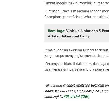
Timnas Inggris itu kini memiliki aura ter
Di tengah upaya Tim Meriam London menge
Champions, peran Saka disebut semakin vi
Baca Juga:
Vinicius Junior dan 5 Pe
Arteta: Bukan soal Uang
Pemain jebolan akademi Arsenal tersebut 
yang mampu mengangkat mental tim pad
"Perannya di klub, di dalam tim, dan jug
bisa merasakannya. Sekarang dia punya keha
Yuk gabung
channel whatsapp Bola.com
unt
Indonesia, BRI Liga 1, Liga Champions, Liga I
bulutangkis.
Klik di sini (JOIN)