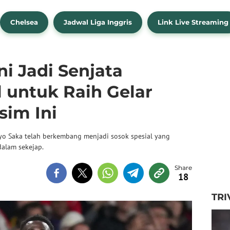
Chelsea
Jadwal Liga Inggris
Link Live Streaming
i Jadi Senjata
 untuk Raih Gelar
im Ini
kayo Saka telah berkembang menjadi sosok spesial yang
alam sekejap.
18
TRI