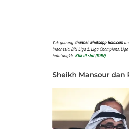
Yuk gabung
channel whatsapp Bola.com
unt
Indonesia, BRI Liga 1, Liga Champions, Liga I
bulutangkis.
Klik di sini (JOIN)
Sheikh Mansour dan 