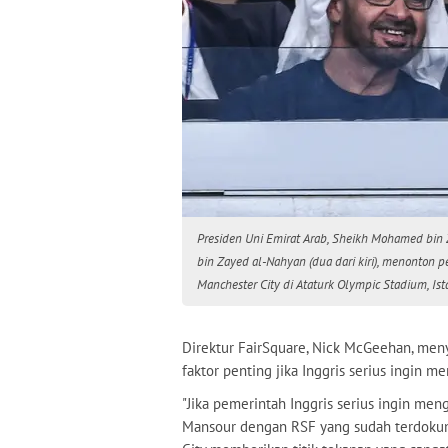
Presiden Uni Emirat Arab, Sheikh Mohamed bin Z
bin Zayed al-Nahyan (dua dari kiri), menonton p
Manchester City di Ataturk Olympic Stadium, Ista
Direktur FairSquare, Nick McGeehan, me
faktor penting jika Inggris serius ingin m
"Jika pemerintah Inggris serius ingin me
Mansour dengan RSF yang sudah terdokum