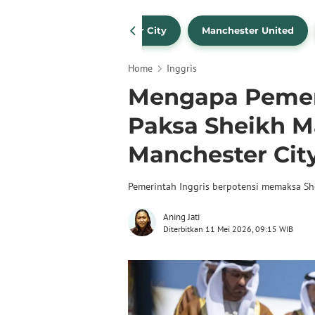
Liverpool
Manchester City
Manchester United
Home
Inggris
Mengapa Pemeri
Paksa Sheikh M
Manchester Cit
Pemerintah Inggris berpotensi memaksa Sh
Aning Jati
Diterbitkan 11 Mei 2026, 09:15 WIB