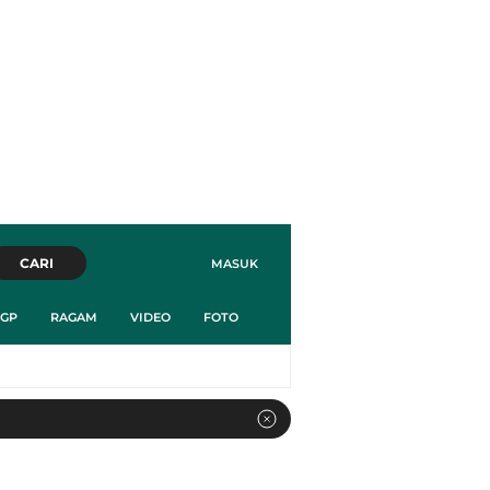
CARI
MASUK
GP
RAGAM
VIDEO
FOTO