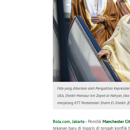
Foto yang diberikan oleh Pengadilan Kepreside
UEA, Sheikh Mansour bin Zayed al-Nahyan, tiba
menjelang KTT Perdamaian Sharm El-Sheikh. (
Bola.com, Jakarta -
Pemilik
Manchester Ci
tekanan baru di Inggris di tengah konflik