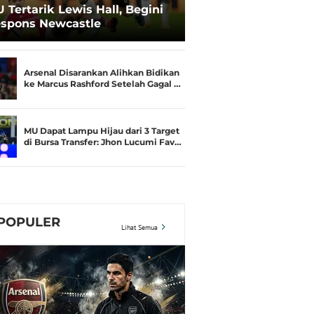
 Tertarik Lewis Hall, Begini
spons Newcastle
Arsenal Disarankan Alihkan Bidikan
ke Marcus Rashford Setelah Gagal …
MU Dapat Lampu Hijau dari 3 Target
di Bursa Transfer: Jhon Lucumi Fav…
POPULER
Lihat Semua