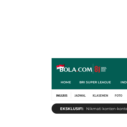
HOME
BRI SUPER LEAGUE
IND
INGGRIS
JADWAL
KLASEMEN
FOTO
EKSKLUSIF!:
Nikmati konten-konten