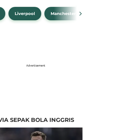
Liverpool
Manchester City
Manchester Unit
Advertisement
VIA SEPAK BOLA INGGRIS