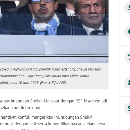
ayed al-Nahyan kiri) dan pemilik Manchester City, Sheikh Mansour
ertandingan final Liga Champions antara Inter Milan kontra
nbul, pada 10 Juni, 2023. (Franck Fife/ AFP)
nyebut hubungan Sheikh Mansour dengan RSF bisa menjadi
enekan konflik tersebut.
nghentikan konflik mengerikan ini, hubungan Sheikh
entasi dengan baik serta kepemilikannya atas Manchester