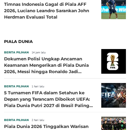
Timnas Indonesia Gagal di Piala AFF
2026, Luciano Leandro Sarankan John
Herdman Evaluasi Total
PIALA DUNIA
BERITA PILIHAN
14 jam lalu
Dokumen Polisi Ungkap Ancaman
Keamanan Mengerikan di Piala Dunia
2026, Messi hingga Ronaldo Jadi
Sasaran
BERITA PILIHAN
1 hari lalu
5 Turnamen FIFA dalam Setahun ke
Depan yang Terancam Diboikot UEFA:
Piala Dunia Putri 2027 di Brasil Paling
Besar
BERITA PILIHAN
2 hari lalu
Piala Dunia 2026 Tinggalkan Warisan