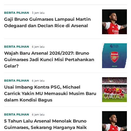
BERITA PILIHAN
3 jam lalu
Gaji Bruno Guimaraes Lampaui Martin
Odegaard dan Declan Rice di Arsenal
BERITA PILIHAN
6 jam lalu
Wajah Baru Arsenal 2026/2027: Bruno
Guimaraes Jadi Kunci Misi Pertahankan
Gelar?
BERITA PILIHAN
6 jam lalu
Usai Imbang Kontra PSG, Michael
Carrick Yakin MU Memasuki Musim Baru
dalam Kondisi Bagus
BERITA PILIHAN
6 jam lalu
5 Tahun Lalu Arsenal Menolak Bruno
Guimaraes, Sekarang Harganya Naik