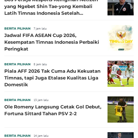
yang Ngebet Shin Tae-yong Kembali
Latih Timnas Indonesia Setelah
Tersingkir dari Piala AFF 2026
BERITA PILIHAN
7 jam lalu
Jadwal FIFA ASEAN Cup 2026,
Kesempatan Timnas Indonesia Perbaiki
Peringkat
BERITA PILIHAN
8 jam lalu
Piala AFF 2026 Tak Cuma Adu Kekuatan
Timnas, tapi Juga Etalase Kualitas Liga
Domestik
BERITA PILIHAN
13 jam lalu
Ole Romeny Langsung Cetak Gol Debut,
Fortuna Sittard Tahan PSV 2-2
BERITA PILIHAN
14 jam lalu