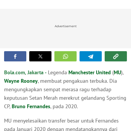
Advertisement
Bola.com, Jakarta -
Legenda
Manchester United
(
MU
),
Wayne Rooney
, membuat pengakuan terbuka. Dia
mengungkapkan sempat merasa ragu terhadap
keputusan Setan Merah merekrut gelandang Sporting
CP,
Bruno Fernandes
, pada 2020.
MU menyelesaikan transfer besar untuk Fernandes
pada Januari 2020 dengan mendatangkannya dari