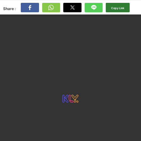
Share :
Copy Link