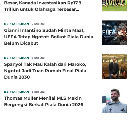
Besar, Kanada Investasikan Rp17,9
Triliun untuk Olahraga Terbesar
Sepanjang Sejarah
BERITA PILIHAN
2 hari lalu
Gianni Infantino Sudah Minta Maaf,
UEFA Tetap Ngotot: Boikot Piala Dunia
Belum Dicabut
BERITA PILIHAN
3 hari lalu
Spanyol Tak Mau Kalah dari Maroko,
Ngotot Jadi Tuan Rumah Final Piala
Dunia 2030
BERITA PILIHAN
3 hari lalu
Thomas Muller Menilai MLS Makin
Bergengsi Berkat Piala Dunia 2026