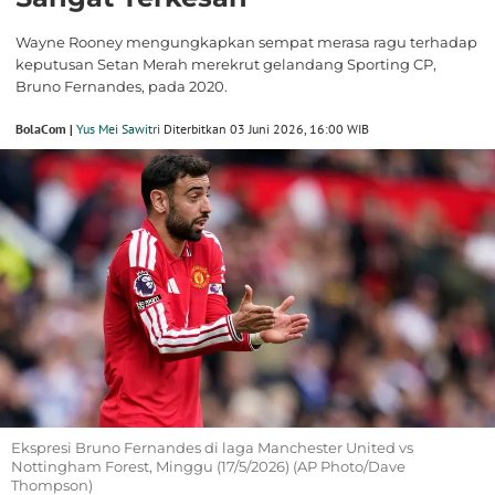
Wayne Rooney mengungkapkan sempat merasa ragu terhadap
keputusan Setan Merah merekrut gelandang Sporting CP,
Bruno Fernandes, pada 2020.
BolaCom |
Yus Mei Sawitri
Diterbitkan 03 Juni 2026, 16:00 WIB
Ekspresi Bruno Fernandes di laga Manchester United vs
Nottingham Forest, Minggu (17/5/2026) (AP Photo/Dave
Thompson)