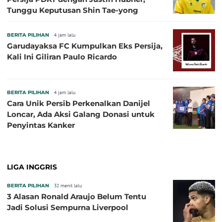
Tunggu Keputusan Shin Tae-yong
BERITA PILIHAN
4 jam lalu
Garudayaksa FC Kumpulkan Eks Persija,
Kali Ini Giliran Paulo Ricardo
BERITA PILIHAN
4 jam lalu
Cara Unik Persib Perkenalkan Danijel
Loncar, Ada Aksi Galang Donasi untuk
Penyintas Kanker
LIGA INGGRIS
BERITA PILIHAN
32 menit lalu
3 Alasan Ronald Araujo Belum Tentu
Jadi Solusi Sempurna Liverpool