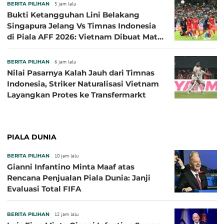
BERITA PILIHAN
5 jam lalu
Bukti Ketangguhan Lini Belakang
Singapura Jelang Vs Timnas Indonesia
di Piala AFF 2026: Vietnam Dibuat Mati
Kutu
BERITA PILIHAN
6 jam lalu
Nilai Pasarnya Kalah Jauh dari Timnas
Indonesia, Striker Naturalisasi Vietnam
Layangkan Protes ke Transfermarkt
PIALA DUNIA
BERITA PILIHAN
10 jam lalu
Gianni Infantino Minta Maaf atas
Rencana Penjualan Piala Dunia: Janji
Evaluasi Total FIFA
BERITA PILIHAN
12 jam lalu