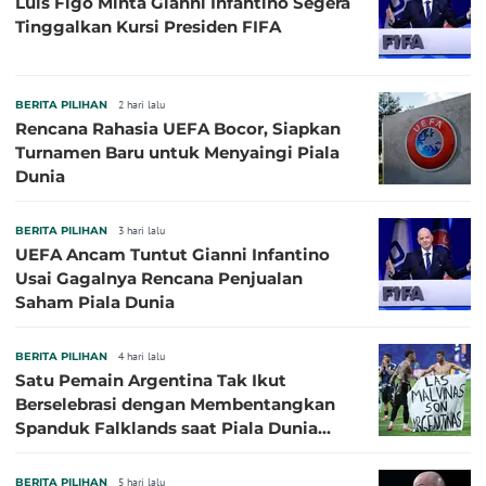
Luis Figo Minta Gianni Infantino Segera
Tinggalkan Kursi Presiden FIFA
BERITA PILIHAN
2 hari lalu
Rencana Rahasia UEFA Bocor, Siapkan
Turnamen Baru untuk Menyaingi Piala
Dunia
BERITA PILIHAN
3 hari lalu
UEFA Ancam Tuntut Gianni Infantino
Usai Gagalnya Rencana Penjualan
Saham Piala Dunia
BERITA PILIHAN
4 hari lalu
Satu Pemain Argentina Tak Ikut
Berselebrasi dengan Membentangkan
Spanduk Falklands saat Piala Dunia
2026, Jadi Sasaran Kritik
BERITA PILIHAN
5 hari lalu