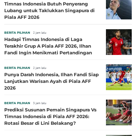
Timnas Indonesia Butuh Penyerang
Lubang untuk Taklukkan Singapura di
Piala AFF 2026
BERITA PILIHAN
2 jam lalu
Hadapi Timnas Indonesia di Laga
Terakhir Grup A Piala AFF 2026, Ilhan
Fandi Ingin Menikmati Pertandingan
BERITA PILIHAN
2 jam lalu
Punya Darah Indonesia, Ilhan Fandi Siap
Lanjutkan Warisan Ayah di Piala AFF
2026
BERITA PILIHAN
3 jam lalu
Prediksi Susunan Pemain Singapura Vs
Timnas Indonesia di Piala AFF 2026:
Rotasi Besar di Lini Belakang?