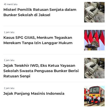
45 menit lalu
Misteri Pemilik Ratusan Senjata dalam
Bunker Sekolah di Jaksel
1 jam lalu
Kasus SPG GIIAS, Menkum Tegaskan
Merekam Tanpa Izin Langgar Hukum
2 jam lalu
Jejak Terakhir IWD, Eks Ketua Yayasan
Sekolah Swasta Penguasa Bunker Berisi
Ratusan Senpi
2 jam lalu
Jejak Panjang Masinis Indonesia