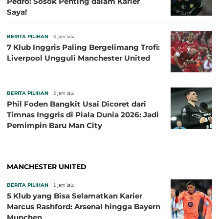
Pedro: Sosok Penting dalam Karier
Saya!
BERITA PILIHAN
8 jam lalu
7 Klub Inggris Paling Bergelimang Trofi:
Liverpool Ungguli Manchester United
BERITA PILIHAN
8 jam lalu
Phil Foden Bangkit Usai Dicoret dari
Timnas Inggris di Piala Dunia 2026: Jadi
Pemimpin Baru Man City
MANCHESTER UNITED
BERITA PILIHAN
1 jam lalu
5 Klub yang Bisa Selamatkan Karier
Marcus Rashford: Arsenal hingga Bayern
Munchen