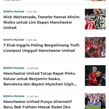
BERITA PILIHAN
4 jam lalu
Nick Woltemade, Transfer Hemat Minim
Risiko untuk Lini Depan Manchester
United
BERITA PILIHAN
8 jam lalu
7 Klub Inggris Paling Bergelimang Trofi:
Liverpool Ungguli Manchester United
BERITA PILIHAN
11 jam lalu
Manchester United Tutup Rapat Pintu
Keluar untuk Benjamin Sesko,
Barcelona dan Bayern Munchen Gigit
Jari
BERITA PILIHAN
11 jam lalu
Manchester United Punya Alternatif
Baru, Bek Fulham Masuk Radar jika