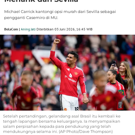
Michael Carrick kantongi opsi murah dari Sevilla sebagai
pengganti Casemiro di MU.
BolaCom |
Aning Jati
Diterbitkan 03 Juni 2026, 16:45 WIB
Setelah pertandingan, gelandang asal Brasil itu kembali ke
tengah lapangan bersama keluarganya. Ia menyampaikan
salam perpisahan kepada para pendukung yang telah
mendukungnya selama ini. (AP Photo/Dave Thompson)