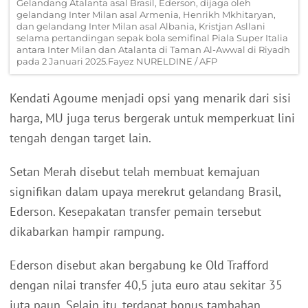
Gelandang Atalanta asal Brasil, Ederson, dijaga oleh
gelandang Inter Milan asal Armenia, Henrikh Mkhitaryan,
dan gelandang Inter Milan asal Albania, Kristjan Asllani
selama pertandingan sepak bola semifinal Piala Super Italia
antara Inter Milan dan Atalanta di Taman Al-Awwal di Riyadh
pada 2 Januari 2025.Fayez NURELDINE / AFP
Kendati Agoume menjadi opsi yang menarik dari sisi
harga, MU juga terus bergerak untuk memperkuat lini
tengah dengan target lain.
Setan Merah disebut telah membuat kemajuan
signifikan dalam upaya merekrut gelandang Brasil,
Ederson. Kesepakatan transfer pemain tersebut
dikabarkan hampir rampung.
Ederson disebut akan bergabung ke Old Trafford
dengan nilai transfer 40,5 juta euro atau sekitar 35
juta paun. Selain itu, terdapat bonus tambahan