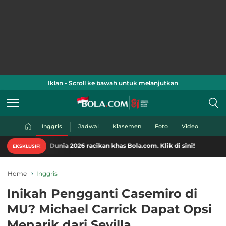
Iklan - Scroll ke bawah untuk melanjutkan
Inggris
Jadwal
Klasemen
Foto
Video
 Dunia 2026 racikan khas Bola.com. Klik di sini!
EKSKLUSIF!
Home
Inggris
Inikah Pengganti Casemiro di
MU? Michael Carrick Dapat Opsi
Menarik dari Sevilla