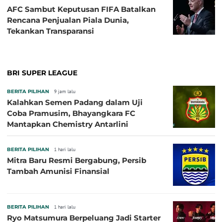
AFC Sambut Keputusan FIFA Batalkan
Rencana Penjualan Piala Dunia,
Tekankan Transparansi
BRI SUPER LEAGUE
BERITA PILIHAN
9 jam lalu
Kalahkan Semen Padang dalam Uji
Coba Pramusim, Bhayangkara FC
Mantapkan Chemistry Antarlini
BERITA PILIHAN
1 hari lalu
Mitra Baru Resmi Bergabung, Persib
Tambah Amunisi Finansial
BERITA PILIHAN
1 hari lalu
Ryo Matsumura Berpeluang Jadi Starter