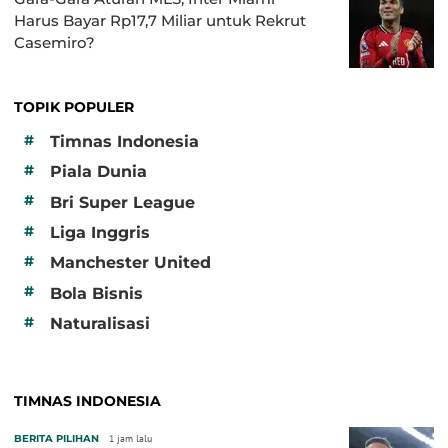
Harus Bayar Rp17,7 Miliar untuk Rekrut
Casemiro?
TOPIK POPULER
#
Timnas Indonesia
#
Piala Dunia
#
Bri Super League
#
Liga Inggris
#
Manchester United
#
Bola Bisnis
#
Naturalisasi
TIMNAS INDONESIA
BERITA PILIHAN
1 jam lalu