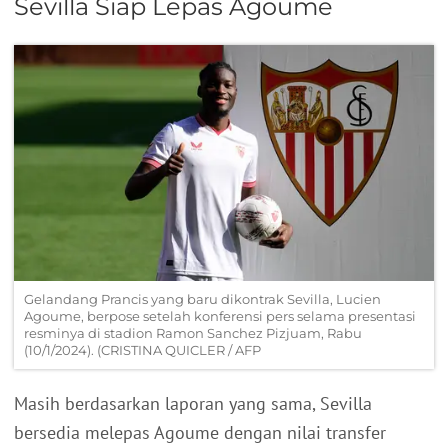
Sevilla Siap Lepas Agoume
Gelandang Prancis yang baru dikontrak Sevilla, Lucien
Agoume, berpose setelah konferensi pers selama presentasi
resminya di stadion Ramon Sanchez Pizjuam, Rabu
(10/1/2024). (CRISTINA QUICLER / AFP
Masih berdasarkan laporan yang sama, Sevilla
bersedia melepas Agoume dengan nilai transfer