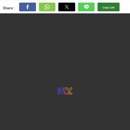
Share :
Copy Link