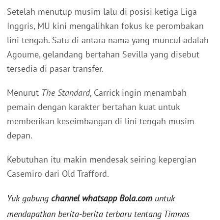
Setelah menutup musim lalu di posisi ketiga Liga
Inggris, MU kini mengalihkan fokus ke perombakan
lini tengah. Satu di antara nama yang muncul adalah
Agoume, gelandang bertahan Sevilla yang disebut
tersedia di pasar transfer.
Menurut
The Standard
, Carrick ingin menambah
pemain dengan karakter bertahan kuat untuk
memberikan keseimbangan di lini tengah musim
depan.
Kebutuhan itu makin mendesak seiring kepergian
Casemiro dari Old Trafford.
Yuk gabung
channel whatsapp Bola.com
untuk
mendapatkan berita-berita terbaru tentang Timnas