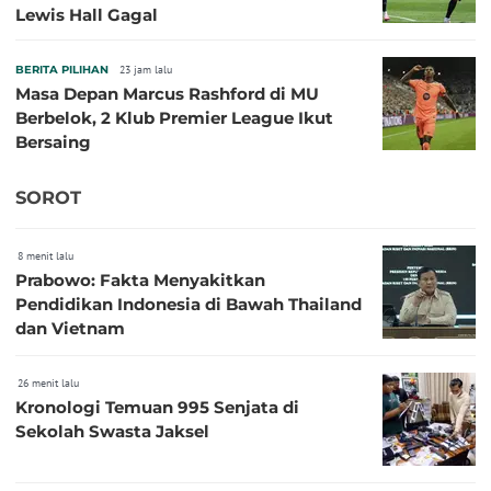
Lewis Hall Gagal
BERITA PILIHAN
23 jam lalu
Masa Depan Marcus Rashford di MU
Berbelok, 2 Klub Premier League Ikut
Bersaing
SOROT
8 menit lalu
Prabowo: Fakta Menyakitkan
Pendidikan Indonesia di Bawah Thailand
dan Vietnam
26 menit lalu
Kronologi Temuan 995 Senjata di
Sekolah Swasta Jaksel