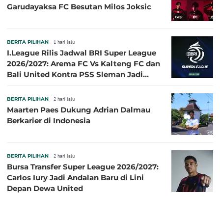
Garudayaksa FC Besutan Milos Joksic
BERITA PILIHAN
1 hari lalu
I.League Rilis Jadwal BRI Super League
2026/2027: Arema FC Vs Kalteng FC dan
Bali United Kontra PSS Sleman Jadi
Pembuka pada 4 September
BERITA PILIHAN
2 hari lalu
Maarten Paes Dukung Adrian Dalmau
Berkarier di Indonesia
BERITA PILIHAN
2 hari lalu
Bursa Transfer Super League 2026/2027:
Carlos Iury Jadi Andalan Baru di Lini
Depan Dewa United