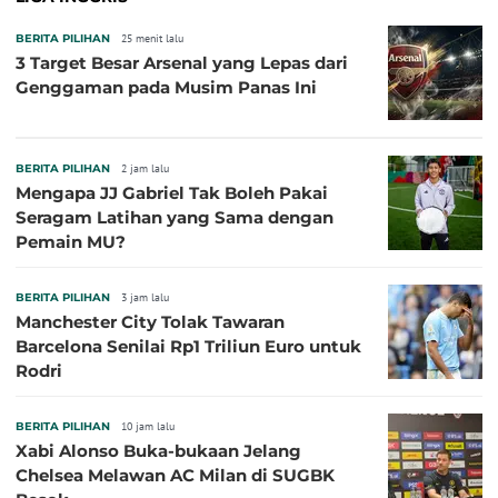
BERITA PILIHAN
25 menit lalu
3 Target Besar Arsenal yang Lepas dari
Genggaman pada Musim Panas Ini
BERITA PILIHAN
2 jam lalu
Mengapa JJ Gabriel Tak Boleh Pakai
Seragam Latihan yang Sama dengan
Pemain MU?
BERITA PILIHAN
3 jam lalu
Manchester City Tolak Tawaran
Barcelona Senilai Rp1 Triliun Euro untuk
Rodri
BERITA PILIHAN
10 jam lalu
Xabi Alonso Buka-bukaan Jelang
Chelsea Melawan AC Milan di SUGBK