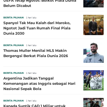
UEFA Tetap Ngotot: Boikot Piala Dunia
Belum Dicabut
BERITA PILIHAN
1 hari lalu
Spanyol Tak Mau Kalah dari Maroko,
Ngotot Jadi Tuan Rumah Final Piala
Dunia 2030
BERITA PILIHAN
1 hari lalu
Thomas Muller Menilai MLS Makin
Bergengsi Berkat Piala Dunia 2026
BERITA PILIHAN
1 hari lalu
Argentina Jadikan Tanggal
Kemenangan atas Inggris sebagai Hari
Nasional Sepak Bola
BERITA PILIHAN
1 hari lalu
Kanada Suntik CAD 1 Miliar untuk