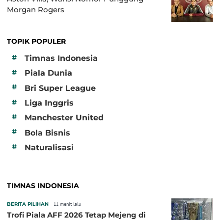
Morgan Rogers
TOPIK POPULER
#
Timnas Indonesia
#
Piala Dunia
#
Bri Super League
#
Liga Inggris
#
Manchester United
#
Bola Bisnis
#
Naturalisasi
TIMNAS INDONESIA
BERITA PILIHAN
11 menit lalu
Trofi Piala AFF 2026 Tetap Mejeng di