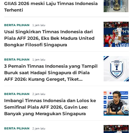
GIIAS 2026 meski Laju Timnas Indonesia
Terhenti
BERITA PILIHAN
1 jam lalu
Usai Singkirkan Timnas Indonesia dari
Piala AFF 2026, Eks Bek Madura United
Bongkar Filosofi Singapura
BERITA PILIHAN
1 jam lalu
3 Pemain Timnas Indonesia yang Tampil
Buruk saat Hadapi Singapura di Piala
AFF 2026: Kurang Gereget, Tiket
Semifinal Melayang
BERITA PILIHAN
2 jam lalu
Imbangi Timnas Indonesia dan Lolos ke
Semifinal Piala AFF 2026, Gavin Lee:
Banyak yang Meragukan Singapura
BERITA PILIHAN
2 jam lalu