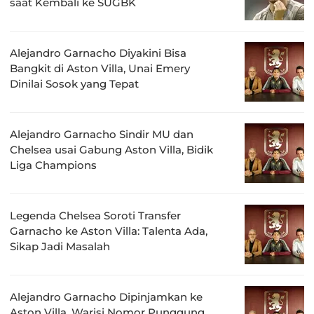
saat Kembali ke SUGBK
Alejandro Garnacho Diyakini Bisa
Bangkit di Aston Villa, Unai Emery
Dinilai Sosok yang Tepat
Alejandro Garnacho Sindir MU dan
Chelsea usai Gabung Aston Villa, Bidik
Liga Champions
Legenda Chelsea Soroti Transfer
Garnacho ke Aston Villa: Talenta Ada,
Sikap Jadi Masalah
Alejandro Garnacho Dipinjamkan ke
Aston Villa, Warisi Nomor Punggung