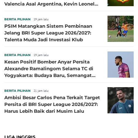
Valencia Asal Argentina, Kevin Leonel
Sibille
BERITA PILIHAN
19 jam lalu
PSIM Matangkan Sistem Pembinaan
Jelang BRI Super League 2026/2027:
Talenta Muda Jadi Investasi Klub
BERITA PILIHAN
19 jam lalu
Kesan Positif Bomber Anyar Persita
Alexandre Ramalingom Selama TC di
Yogyakarta: Budaya Baru, Semangat
Baru!
BERITA PILIHAN
21 jam lalu
Ambisi Besar Carlos Pena Terkait Target
Persita di BRI Super League 2026/2027:
Harus Lebih Baik dari Musim Lalu
LIGA INGGRIS