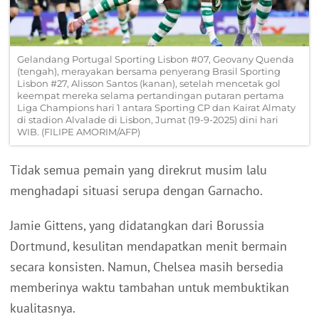
Gelandang Portugal Sporting Lisbon #07, Geovany Quenda
(tengah), merayakan bersama penyerang Brasil Sporting
Lisbon #27, Alisson Santos (kanan), setelah mencetak gol
keempat mereka selama pertandingan putaran pertama
Liga Champions hari 1 antara Sporting CP dan Kairat Almaty
di stadion Alvalade di Lisbon, Jumat (19-9-2025) dini hari
WIB. (FILIPE AMORIM/AFP)
Tidak semua pemain yang direkrut musim lalu
menghadapi situasi serupa dengan Garnacho.
Jamie Gittens, yang didatangkan dari Borussia
Dortmund, kesulitan mendapatkan menit bermain
secara konsisten. Namun, Chelsea masih bersedia
memberinya waktu tambahan untuk membuktikan
kualitasnya.