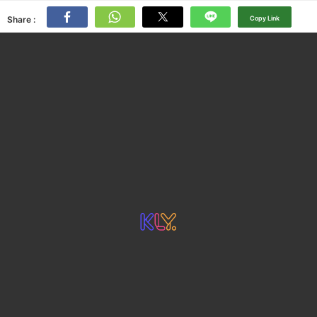
Share :
Copy Link