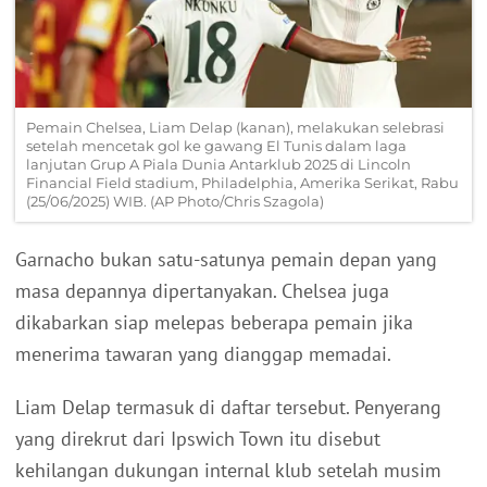
Pemain Chelsea, Liam Delap (kanan), melakukan selebrasi
setelah mencetak gol ke gawang El Tunis dalam laga
lanjutan Grup A Piala Dunia Antarklub 2025 di Lincoln
Financial Field stadium, Philadelphia, Amerika Serikat, Rabu
(25/06/2025) WIB. (AP Photo/Chris Szagola)
Garnacho bukan satu-satunya pemain depan yang
masa depannya dipertanyakan. Chelsea juga
dikabarkan siap melepas beberapa pemain jika
menerima tawaran yang dianggap memadai.
Liam Delap termasuk di daftar tersebut. Penyerang
yang direkrut dari Ipswich Town itu disebut
kehilangan dukungan internal klub setelah musim