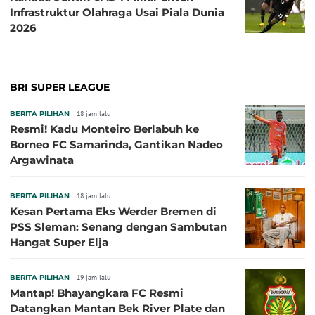
Infrastruktur Olahraga Usai Piala Dunia
2026
BRI SUPER LEAGUE
BERITA PILIHAN
18 jam lalu
Resmi! Kadu Monteiro Berlabuh ke
Borneo FC Samarinda, Gantikan Nadeo
Argawinata
BERITA PILIHAN
18 jam lalu
Kesan Pertama Eks Werder Bremen di
PSS Sleman: Senang dengan Sambutan
Hangat Super Elja
BERITA PILIHAN
19 jam lalu
Mantap! Bhayangkara FC Resmi
Datangkan Mantan Bek River Plate dan