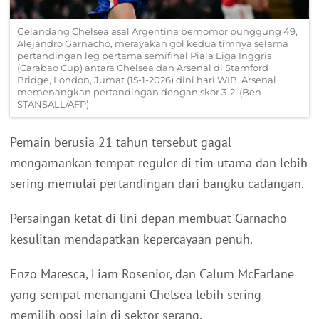
Gelandang Chelsea asal Argentina bernomor punggung 49,
Alejandro Garnacho, merayakan gol kedua timnya selama
pertandingan leg pertama semifinal Piala Liga Inggris
(Carabao Cup) antara Chelsea dan Arsenal di Stamford
Bridge, London, Jumat (15-1-2026) dini hari WIB. Arsenal
memenangkan pertandingan dengan skor 3-2. (Ben
STANSALL/AFP)
Pemain berusia 21 tahun tersebut gagal
mengamankan tempat reguler di tim utama dan lebih
sering memulai pertandingan dari bangku cadangan.
Persaingan ketat di lini depan membuat Garnacho
kesulitan mendapatkan kepercayaan penuh.
Enzo Maresca, Liam Rosenior, dan Calum McFarlane
yang sempat menangani Chelsea lebih sering
memilih opsi lain di sektor serang.