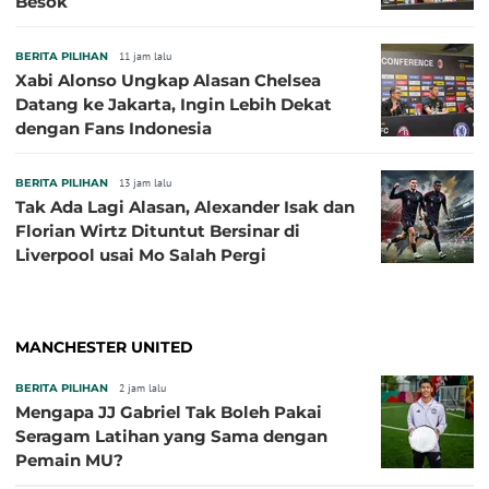
Besok
BERITA PILIHAN
11 jam lalu
Xabi Alonso Ungkap Alasan Chelsea
Datang ke Jakarta, Ingin Lebih Dekat
dengan Fans Indonesia
BERITA PILIHAN
13 jam lalu
Tak Ada Lagi Alasan, Alexander Isak dan
Florian Wirtz Dituntut Bersinar di
Liverpool usai Mo Salah Pergi
MANCHESTER UNITED
BERITA PILIHAN
2 jam lalu
Mengapa JJ Gabriel Tak Boleh Pakai
Seragam Latihan yang Sama dengan
Pemain MU?