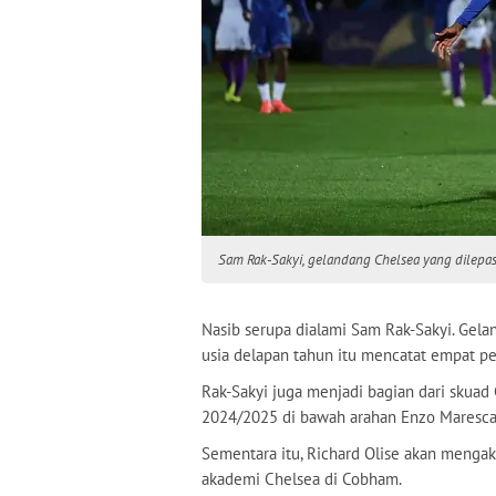
Sam Rak-Sakyi, gelandang Chelsea yang dilepas
Nasib serupa dialami Sam Rak-Sakyi. Gel
usia delapan tahun itu mencatat empat p
Rak-Sakyi juga menjadi bagian dari skua
2024/2025 di bawah arahan Enzo Maresca
Sementara itu, Richard Olise akan mengak
akademi Chelsea di Cobham.