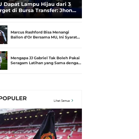
 Dapat Lampu Hijau dari 3
rget di Bursa Transfer: Jhon
cumi Favorit
Marcus Rashford Bisa Menangi
Ballon d'Or Bersama MU, Ini Syarat…
Mengapa JJ Gabriel Tak Boleh Pakai
Seragam Latihan yang Sama denga…
POPULER
Lihat Semua