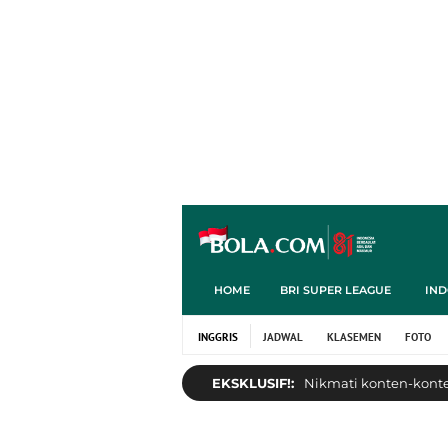
HOME
BRI SUPER LEAGUE
IND
INGGRIS
JADWAL
KLASEMEN
FOTO
EKSKLUSIF!:
Nikmati konten-konten