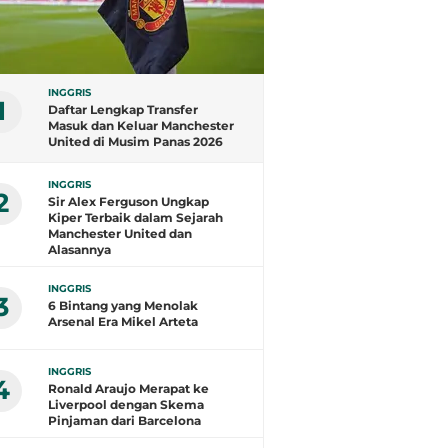
INGGRIS
1
Daftar Lengkap Transfer
Masuk dan Keluar Manchester
United di Musim Panas 2026
INGGRIS
2
Sir Alex Ferguson Ungkap
Kiper Terbaik dalam Sejarah
Manchester United dan
Alasannya
INGGRIS
3
6 Bintang yang Menolak
Arsenal Era Mikel Arteta
INGGRIS
4
Ronald Araujo Merapat ke
Liverpool dengan Skema
Pinjaman dari Barcelona