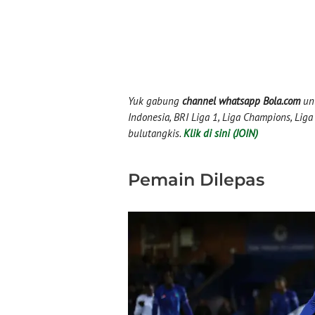
Yuk gabung
channel whatsapp Bola.com
unt
Indonesia, BRI Liga 1, Liga Champions, Liga I
bulutangkis.
Klik di sini (JOIN)
Pemain Dilepas