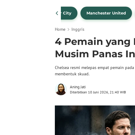
Liverpool
Manchester City
Manchester United
Home
Inggris
4 Pemain yang 
Musim Panas In
Chelsea resmi melepas empat pemain pada 
membentuk skuad.
Aning Jati
Diterbitkan 10 Juni 2026, 21:40 WIB