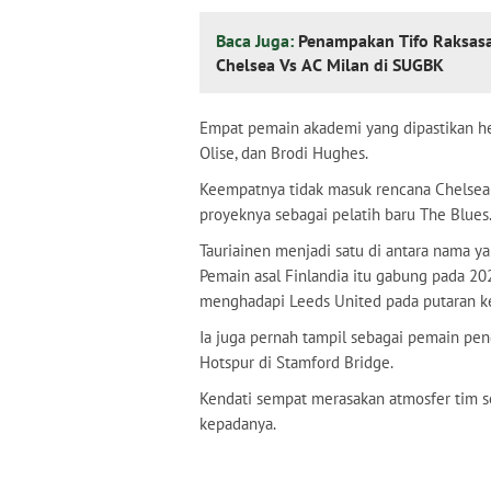
Baca Juga:
Penampakan Tifo Raksasa
Chelsea Vs AC Milan di SUGBK
Empat pemain akademi yang dipastikan hen
Olise, dan Brodi Hughes.
Keempatnya tidak masuk rencana Chelsea 
proyeknya sebagai pelatih baru The Blues
Tauriainen menjadi satu di antara nama y
Pemain asal Finlandia itu gabung pada 2
menghadapi Leeds United pada putaran ke
Ia juga pernah tampil sebagai pemain pe
Hotspur di Stamford Bridge.
Kendati sempat merasakan atmosfer tim s
kepadanya.