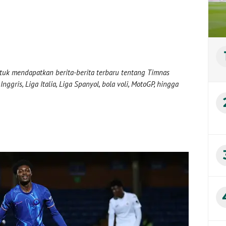
uk mendapatkan berita-berita terbaru tentang Timnas
nggris, Liga Italia, Liga Spanyol, bola voli, MotoGP, hingga