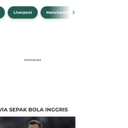
Liverpool
Manchester City
Manchester Unit
Advertisement
VIA SEPAK BOLA INGGRIS