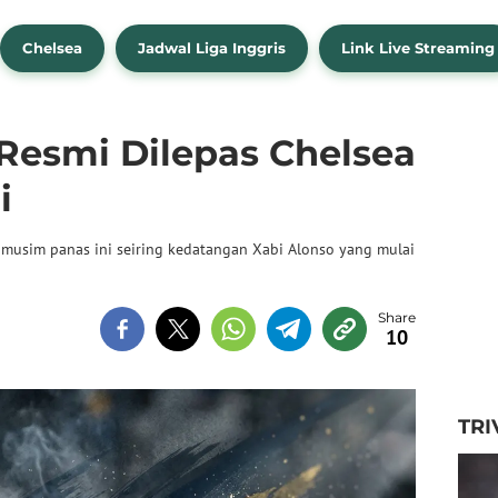
Chelsea
Jadwal Liga Inggris
Link Live Streaming
Resmi Dilepas Chelsea
i
musim panas ini seiring kedatangan Xabi Alonso yang mulai
10
TRI