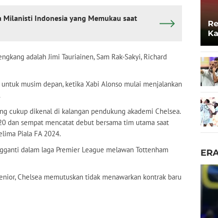
 Milanisti Indonesia yang Memukau saat
Re
Ka
Lo
gkang adalah Jimi Tauriainen, Sam Rak-Sakyi, Richard
untuk musim depan, ketika Xabi Alonso mulai menjalankan
.
ang cukup dikenal di kalangan pendukung akademi Chelsea.
020 dan sempat mencatat debut bersama tim utama saat
lima Piala FA 2024.
ngganti dalam laga Premier League melawan Tottenham
ER
enior, Chelsea memutuskan tidak menawarkan kontrak baru