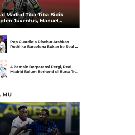
al Madrid Tiba-Tiba Bidik
pten Juventus, Manuel
catelli
Pep Guardiola Disebut Arahkan
Rodri ke Barcelona Bukan ke Real …
4 Pemain Berpotensi Pergi, Real
Madrid Belum Berhenti di Bursa Tr…
A MU