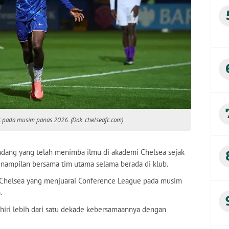
 pada musim panas 2026. (Dok. chelseafc.com)
andang yang telah menimba ilmu di akademi Chelsea sejak
enampilan bersama tim utama selama berada di klub.
d Chelsea yang menjuarai Conference League pada musim
.
hiri lebih dari satu dekade kebersamaannya dengan