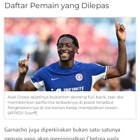
Daftar Pemain yang Dilepas
Axel Disasi sejatinya bukanlah seorang full-back, tapi dia
memberikan performa terbaiknya di posisi tersebut.
Pergerakannya di sisi kanan kerap merepotkan lawan.
(AFP/Oli Scarff)
Garnacho juga diperkirakan bukan satu-satunya
pemain yang akan meninggalkan Chelsea pada