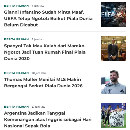
BERITA PILIHAN
4 jam lalu
Gianni Infantino Sudah Minta Maaf,
UEFA Tetap Ngotot: Boikot Piala Dunia
Belum Dicabut
BERITA PILIHAN
8 jam lalu
Spanyol Tak Mau Kalah dari Maroko,
Ngotot Jadi Tuan Rumah Final Piala
Dunia 2030
BERITA PILIHAN
10 jam lalu
Thomas Muller Menilai MLS Makin
Bergengsi Berkat Piala Dunia 2026
BERITA PILIHAN
17 jam lalu
Argentina Jadikan Tanggal
Kemenangan atas Inggris sebagai Hari
Nasional Sepak Bola