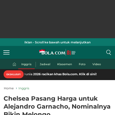
Iklan - Scroll ke bawah untuk melanjutkan
Inggris
Jadwal
Klasemen
Foto
Video
nia 2026 racikan khas Bola.com. Klik di sini!
EKSKLUSIF!
Home
Inggris
Chelsea Pasang Harga untuk
Alejandro Garnacho, Nominalnya
Bikin Melongo