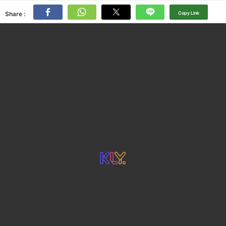
Share :
Copy Link