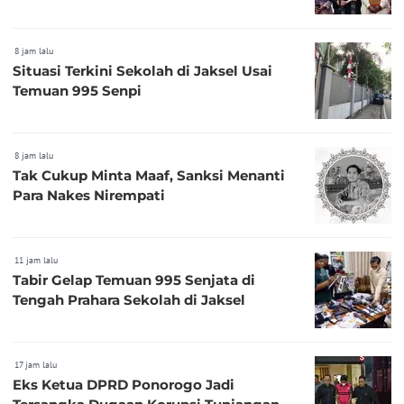
8 jam lalu
Situasi Terkini Sekolah di Jaksel Usai
Temuan 995 Senpi
8 jam lalu
Tak Cukup Minta Maaf, Sanksi Menanti
Para Nakes Nirempati
11 jam lalu
Tabir Gelap Temuan 995 Senjata di
Tengah Prahara Sekolah di Jaksel
17 jam lalu
Eks Ketua DPRD Ponorogo Jadi