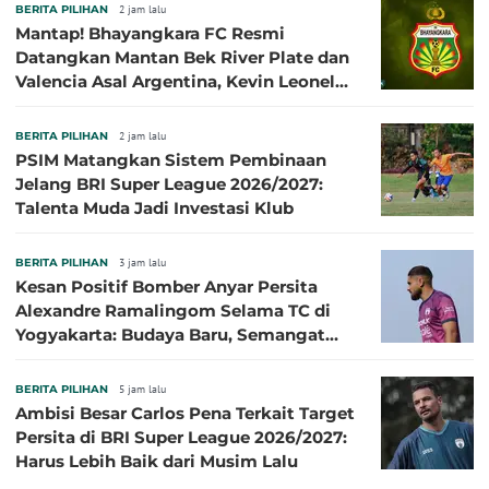
BERITA PILIHAN
2 jam lalu
Mantap! Bhayangkara FC Resmi
Datangkan Mantan Bek River Plate dan
Valencia Asal Argentina, Kevin Leonel
Sibille
BERITA PILIHAN
2 jam lalu
PSIM Matangkan Sistem Pembinaan
Jelang BRI Super League 2026/2027:
Talenta Muda Jadi Investasi Klub
BERITA PILIHAN
3 jam lalu
Kesan Positif Bomber Anyar Persita
Alexandre Ramalingom Selama TC di
Yogyakarta: Budaya Baru, Semangat
Baru!
BERITA PILIHAN
5 jam lalu
Ambisi Besar Carlos Pena Terkait Target
Persita di BRI Super League 2026/2027:
Harus Lebih Baik dari Musim Lalu