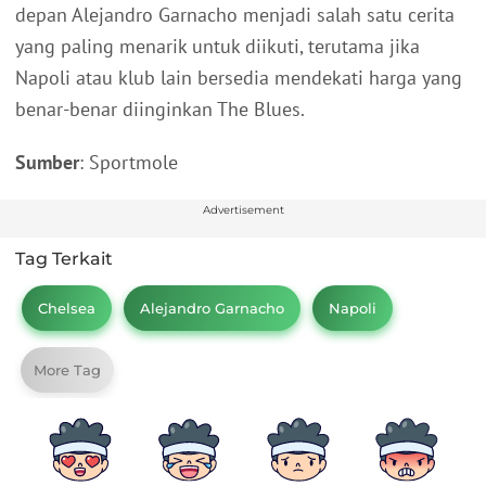
depan Alejandro Garnacho menjadi salah satu cerita
yang paling menarik untuk diikuti, terutama jika
Napoli atau klub lain bersedia mendekati harga yang
benar-benar diinginkan The Blues.
Sumber
: Sportmole
Advertisement
Tag Terkait
Chelsea
Alejandro Garnacho
Napoli
More Tag