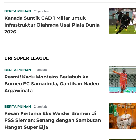
BERITA PILIHAN
20 jam lalu
Kanada Suntik CAD 1 Miliar untuk
Infrastruktur Olahraga Usai Piala Dunia
2026
BRI SUPER LEAGUE
BERITA PILIHAN
1 jam lalu
Resmi! Kadu Monteiro Berlabuh ke
Borneo FC Samarinda, Gantikan Nadeo
Argawinata
BERITA PILIHAN
2 jam lalu
Kesan Pertama Eks Werder Bremen di
PSS Sleman: Senang dengan Sambutan
Hangat Super Elja