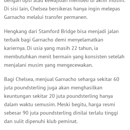
dengan opsi atau kewajiban membeli di akhir musim.
Di sisi lain, Chelsea bersikeras hanya ingin melepas
Garnacho melalui transfer permanen.
Hengkang dari Stamford Bridge bisa menjadi jalan
terbaik bagi Garnacho demi menyelamatkan
kariernya. Di usia yang masih 22 tahun, ia
membutuhkan menit bermain yang konsisten setelah
menjalani musim yang mengecewakan.
Bagi Chelsea, menjual Garnacho seharga sekitar 60
juta poundsterling juga akan menghasilkan
keuntungan sekitar 20 juta poundsterling hanya
dalam waktu semusim. Meski begitu, harga resmi
sebesar 90 juta poundsterling dinilai terlalu tinggi
dan sulit dipenuhi klub peminat.