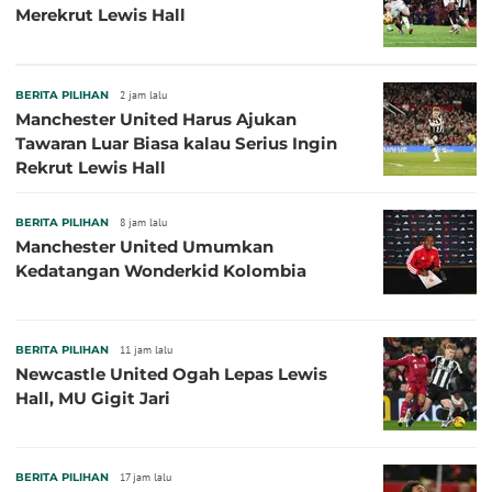
Merekrut Lewis Hall
BERITA PILIHAN
2 jam lalu
Manchester United Harus Ajukan
Tawaran Luar Biasa kalau Serius Ingin
Rekrut Lewis Hall
BERITA PILIHAN
8 jam lalu
Manchester United Umumkan
Kedatangan Wonderkid Kolombia
BERITA PILIHAN
11 jam lalu
Newcastle United Ogah Lepas Lewis
Hall, MU Gigit Jari
BERITA PILIHAN
17 jam lalu