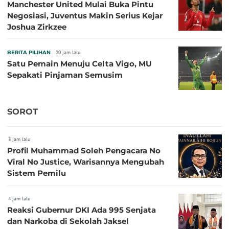
Manchester United Mulai Buka Pintu
Negosiasi, Juventus Makin Serius Kejar
Joshua Zirkzee
BERITA PILIHAN
20 jam lalu
Satu Pemain Menuju Celta Vigo, MU
Sepakati Pinjaman Semusim
SOROT
3 jam lalu
Profil Muhammad Soleh Pengacara No
Viral No Justice, Warisannya Mengubah
Sistem Pemilu
4 jam lalu
Reaksi Gubernur DKI Ada 995 Senjata
dan Narkoba di Sekolah Jaksel