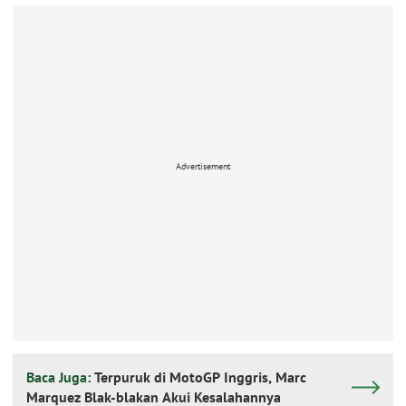
Advertisement
Baca Juga:
Terpuruk di MotoGP Inggris, Marc
Marquez Blak-blakan Akui Kesalahannya