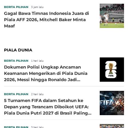
BERITA PILIHAN
3 jam lalu
Gagal Bawa Timnas Indonesia Juara di
Piala AFF 2026, Mitchell Baker Minta
Maaf
PIALA DUNIA
BERITA PILIHAN
1 hari lalu
Dokumen Polisi Ungkap Ancaman
Keamanan Mengerikan di Piala Dunia
2026, Messi hingga Ronaldo Jadi
Sasaran
BERITA PILIHAN
2 hari lalu
5 Turnamen FIFA dalam Setahun ke
Depan yang Terancam Diboikot UEFA:
Piala Dunia Putri 2027 di Brasil Paling
Besar
BERITA PILIHAN
3 hari lalu