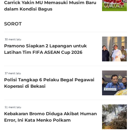
Carrick Yakin MU Memasuki Musim Baru
dalam Kondisi Bagus
SOROT
30 menit lalu
Pramono Siapkan 2 Lapangan untuk
Latihan Tim FIFA ASEAN Cup 2026
37 menit lalu
Polisi Tangkap 6 Pelaku Begal Pegawai
Koperasi di Bekasi
51 menit lalu
Kebakaran Bromo Diduga Akibat Human
Error, Ini Kata Menko Polkam