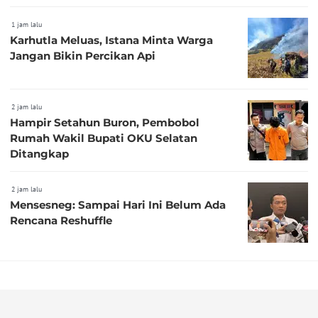
1 jam lalu
Karhutla Meluas, Istana Minta Warga
Jangan Bikin Percikan Api
2 jam lalu
Hampir Setahun Buron, Pembobol
Rumah Wakil Bupati OKU Selatan
Ditangkap
2 jam lalu
Mensesneg: Sampai Hari Ini Belum Ada
Rencana Reshuffle