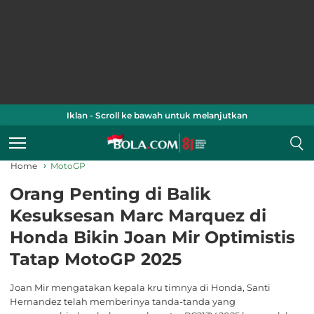
Iklan - Scroll ke bawah untuk melanjutkan
Home
MotoGP
Orang Penting di Balik
Kesuksesan Marc Marquez di
Honda Bikin Joan Mir Optimistis
Tatap MotoGP 2025
Joan Mir mengatakan kepala kru timnya di Honda, Santi
Hernandez telah memberinya tanda-tanda yang