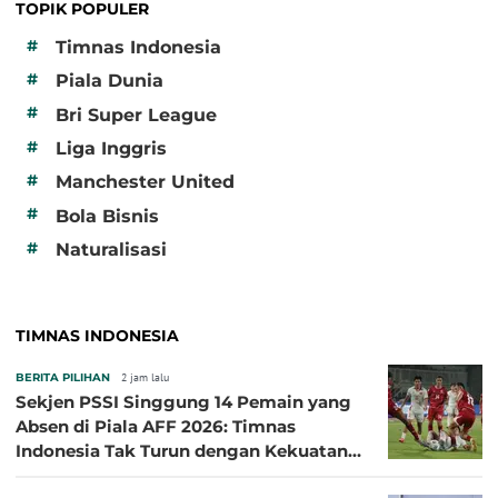
TOPIK POPULER
#
Timnas Indonesia
#
Piala Dunia
#
Bri Super League
#
Liga Inggris
#
Manchester United
#
Bola Bisnis
#
Naturalisasi
TIMNAS INDONESIA
BERITA PILIHAN
2 jam lalu
Sekjen PSSI Singgung 14 Pemain yang
Absen di Piala AFF 2026: Timnas
Indonesia Tak Turun dengan Kekuatan
Terbaik