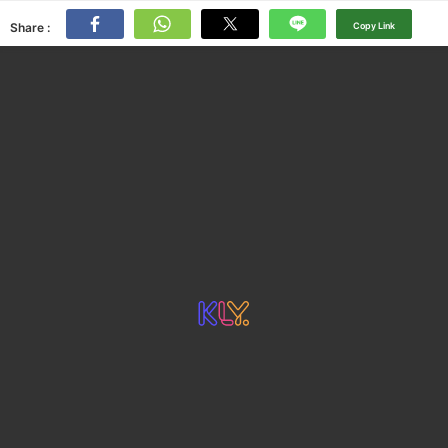
Share :
Copy Link