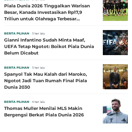
Piala Dunia 2026 Tinggalkan Warisan
Besar, Kanada Investasikan Rp17,9
Triliun untuk Olahraga Terbesar
Sepanjang Sejarah
BERITA PILIHAN
3 hari lalu
Gianni Infantino Sudah Minta Maaf,
UEFA Tetap Ngotot: Boikot Piala Dunia
Belum Dicabut
BERITA PILIHAN
3 hari lalu
Spanyol Tak Mau Kalah dari Maroko,
Ngotot Jadi Tuan Rumah Final Piala
Dunia 2030
BERITA PILIHAN
4 hari lalu
Thomas Muller Menilai MLS Makin
Bergengsi Berkat Piala Dunia 2026