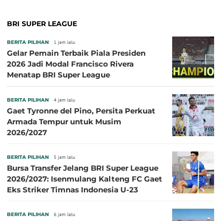
BRI SUPER LEAGUE
BERITA PILIHAN
1 jam lalu
Gelar Pemain Terbaik Piala Presiden
2026 Jadi Modal Francisco Rivera
Menatap BRI Super League
BERITA PILIHAN
4 jam lalu
Gaet Tyronne del Pino, Persita Perkuat
Armada Tempur untuk Musim
2026/2027
BERITA PILIHAN
5 jam lalu
Bursa Transfer Jelang BRI Super League
2026/2027: Isenmulang Kalteng FC Gaet
Eks Striker Timnas Indonesia U-23
BERITA PILIHAN
6 jam lalu