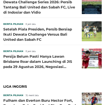
Dewata Challenge Series 2026: Persib
Tantang Bali United dan Sabah FC, Live
di Indosiar dan Vidio
BERITA PILIHAN
8 jam lalu
Setelah Piala Presiden, Persib Bersiap
Ikuti Dewata Challenge Versus Bali
United dan Sabah FC
BERITA PILIHAN
8 jam lalu
Persija Belum Pasti Hanya Lawan
Brisbane Roar dalam Launching di JIS
pada 29 Agustus 2026, Negosiasi
dengan Beberapa Klub
LIGA INGGRIS
BERITA PILIHAN
31 menit lalu
Fulham dan Everton Buru Hector Fort,