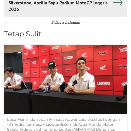
Silverstone, Aprilia Sapu Podium MotoGP Inggris
2026
3 dari 3 halaman
Tetap Sulit
Luca Marini dan Joan Mir saat wawancara eksklusif dengan
10 media, termasuk Liputan6.com di Astra Honda Motor
Safety Riding and Training Center (AHM-SRTC) Deltamas,