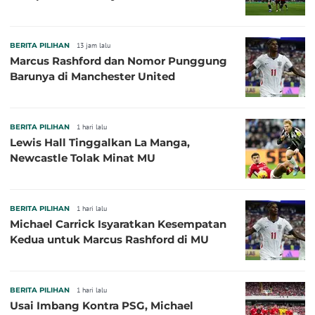
BERITA PILIHAN
13 jam lalu
Marcus Rashford dan Nomor Punggung
Barunya di Manchester United
BERITA PILIHAN
1 hari lalu
Lewis Hall Tinggalkan La Manga,
Newcastle Tolak Minat MU
BERITA PILIHAN
1 hari lalu
Michael Carrick Isyaratkan Kesempatan
Kedua untuk Marcus Rashford di MU
BERITA PILIHAN
1 hari lalu
Usai Imbang Kontra PSG, Michael