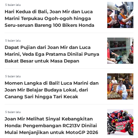
5 bulan lalu
Hari Kedua di Bali, Joan Mir dan Luca
Marini Terpukau Ogoh-ogoh hingga
Seru-seruan Bareng 100 Bikers Honda
5 bulan lalu
Dapat Pujian dari Joan Mir dan Luca
Marini, Veda Ega Pratama Dinilai Punya
Bakat Besar untuk Masa Depan
5 bulan lalu
Momen Langka di Bali! Luca Marini dan
Joan Mir Belajar Budaya Lokal, dari
Canang Sari hingga Tari Kecak
5 bulan lalu
Joan Mir Melihat Sinyal Kebangkitan
Honda: Pengembangan RC213V Dinilai
Mulai Menjanjikan untuk MotoGP 2026