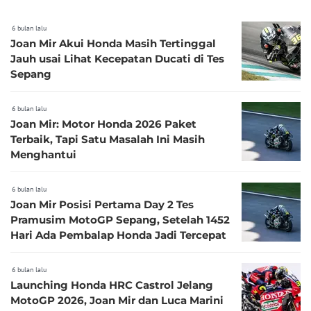
6 bulan lalu
Joan Mir Akui Honda Masih Tertinggal
Jauh usai Lihat Kecepatan Ducati di Tes
Sepang
6 bulan lalu
Joan Mir: Motor Honda 2026 Paket
Terbaik, Tapi Satu Masalah Ini Masih
Menghantui
6 bulan lalu
Joan Mir Posisi Pertama Day 2 Tes
Pramusim MotoGP Sepang, Setelah 1452
Hari Ada Pembalap Honda Jadi Tercepat
6 bulan lalu
Launching Honda HRC Castrol Jelang
MotoGP 2026, Joan Mir dan Luca Marini