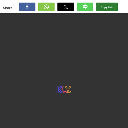
Share :
Copy Link