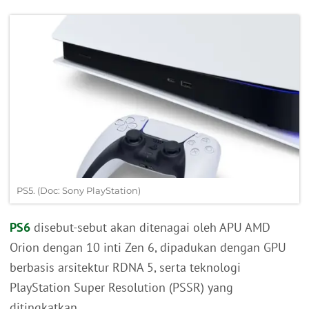
PS5. (Doc: Sony PlayStation)
PS6
disebut-sebut akan ditenagai oleh APU AMD
Orion dengan 10 inti Zen 6, dipadukan dengan GPU
berbasis arsitektur RDNA 5, serta teknologi
PlayStation Super Resolution (PSSR) yang
ditingkatkan.