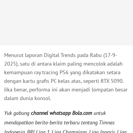
Menurut laporan Digital Trends pada Rabu (17-9-
2025), satu di antara klaim paling mencolok adalah
kemampuan ray tracing PS6 yang dikatakan setara
dengan kartu grafis PC kelas atas, seperti RTX 5090.
Jika benar, performa ini akan menjadi lompatan besar
dalam dunia konsol.
Yuk gabung
channel whatsapp Bola.com
untuk
mendapatkan berita-berita terbaru tentang Timnas
Indonesia, BRI Liga 1, Liga Champions, Liga Inggris, Liga