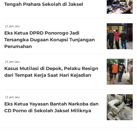
Tengah Prahara Sekolah di Jaksel
12 jam lalu
Eks Ketua DPRD Ponorogo Jadi
Tersangka Dugaan Korupsi Tunjangan
Perumahan
13 jam lalu
Kasus Mutilasi di Depok, Pelaku Resign
dari Tempat Kerja Saat Hari Kejadian
13 jam lalu
Eks Ketua Yayasan Bantah Narkoba dan
CD Porno di Sekolah Jaksel Miliknya