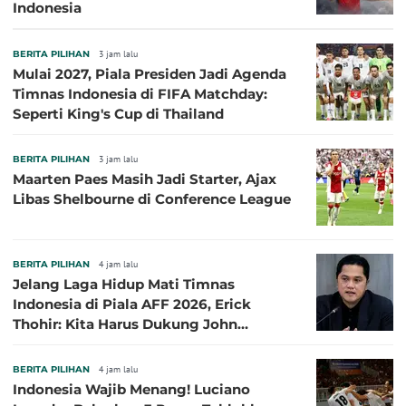
Indonesia
BERITA PILIHAN
3 jam lalu
Mulai 2027, Piala Presiden Jadi Agenda
Timnas Indonesia di FIFA Matchday:
Seperti King's Cup di Thailand
BERITA PILIHAN
3 jam lalu
Maarten Paes Masih Jadi Starter, Ajax
Libas Shelbourne di Conference League
BERITA PILIHAN
4 jam lalu
Jelang Laga Hidup Mati Timnas
Indonesia di Piala AFF 2026, Erick
Thohir: Kita Harus Dukung John
Herdman, Kala Baik dan Tidak Baik
BERITA PILIHAN
4 jam lalu
Indonesia Wajib Menang! Luciano