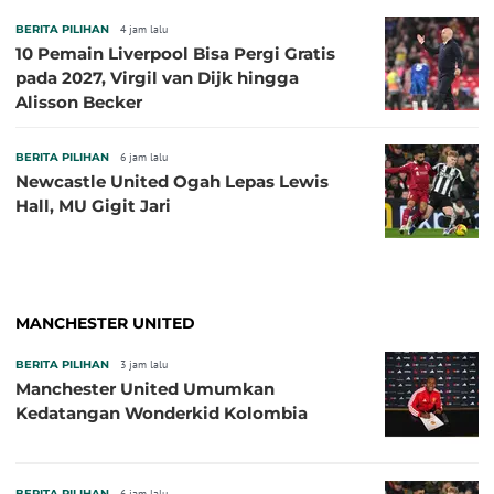
BERITA PILIHAN
4 jam lalu
10 Pemain Liverpool Bisa Pergi Gratis
pada 2027, Virgil van Dijk hingga
Alisson Becker
BERITA PILIHAN
6 jam lalu
Newcastle United Ogah Lepas Lewis
Hall, MU Gigit Jari
MANCHESTER UNITED
BERITA PILIHAN
3 jam lalu
Manchester United Umumkan
Kedatangan Wonderkid Kolombia
BERITA PILIHAN
6 jam lalu