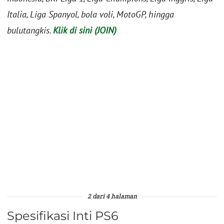
Italia, Liga Spanyol, bola voli, MotoGP, hingga
bulutangkis.
Klik di sini (JOIN)
2 dari 4 halaman
Spesifikasi Inti PS6