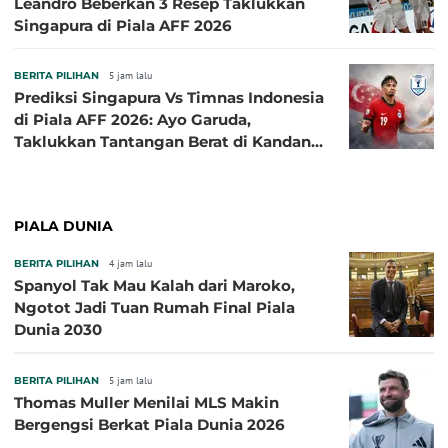
Leandro Beberkan 3 Resep Taklukkan
Singapura di Piala AFF 2026
BERITA PILIHAN
5 jam lalu
Prediksi Singapura Vs Timnas Indonesia
di Piala AFF 2026: Ayo Garuda,
Taklukkan Tantangan Berat di Kandang
Singa!
PIALA DUNIA
BERITA PILIHAN
4 jam lalu
Spanyol Tak Mau Kalah dari Maroko,
Ngotot Jadi Tuan Rumah Final Piala
Dunia 2030
BERITA PILIHAN
5 jam lalu
Thomas Muller Menilai MLS Makin
Bergengsi Berkat Piala Dunia 2026