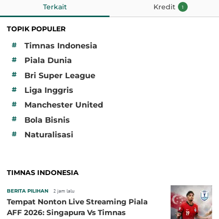
Terkait
Kredit
1
TOPIK POPULER
#
Timnas Indonesia
#
Piala Dunia
#
Bri Super League
#
Liga Inggris
#
Manchester United
#
Bola Bisnis
#
Naturalisasi
TIMNAS INDONESIA
BERITA PILIHAN
2 jam lalu
Tempat Nonton Live Streaming Piala
AFF 2026: Singapura Vs Timnas