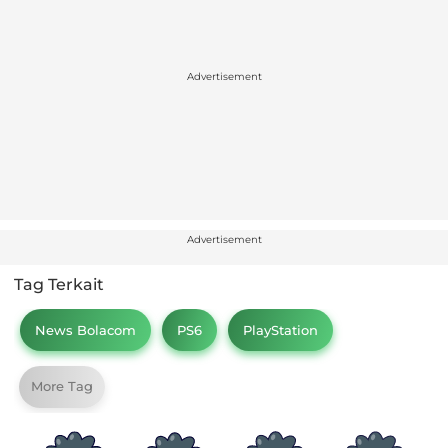
Advertisement
Advertisement
Tag Terkait
News Bolacom
PS6
PlayStation
More Tag