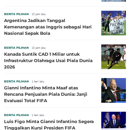
BERITA PILIHAN
13 jam lalu
Argentina Jadikan Tanggal
Kemenangan atas Inggris sebagai Hari
Nasional Sepak Bola
BERITA PILIHAN
15 jam lalu
Kanada Suntik CAD 1 Miliar untuk
Infrastruktur Olahraga Usai Piala Dunia
2026
BERITA PILIHAN
1 hari lalu
Gianni Infantino Minta Maaf atas
Rencana Penjualan Piala Dunia: Janji
Evaluasi Total FIFA
BERITA PILIHAN
1 hari lalu
Luis Figo Minta Gianni Infantino Segera
Tinggalkan Kursi Presiden FIFA