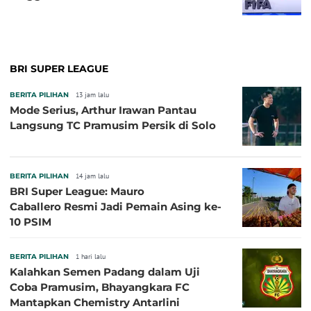
BRI SUPER LEAGUE
BERITA PILIHAN
13 jam lalu
Mode Serius, Arthur Irawan Pantau
Langsung TC Pramusim Persik di Solo
BERITA PILIHAN
14 jam lalu
BRI Super League: Mauro
Caballero Resmi Jadi Pemain Asing ke-
10 PSIM
BERITA PILIHAN
1 hari lalu
Kalahkan Semen Padang dalam Uji
Coba Pramusim, Bhayangkara FC
Mantapkan Chemistry Antarlini