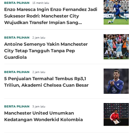
BERITA PILIHAN
15 menit lalu
Enzo Maresca Ingin Enzo Fernandez Jadi
Suksesor Rodri: Manchester City
Wujudkan Transfer Impian Sang
Pelatih?
BERITA PILIHAN
2 jam lalu
Antoine Semenyo Yakin Manchester
City Tetap Tangguh Tanpa Pep
Guardiola
BERITA PILIHAN
2 jam lalu
5 Penjualan Termahal Tembus Rp3,1
Triliun, Akademi Chelsea Cuan Besar
BERITA PILIHAN
3 jam lalu
Manchester United Umumkan
Kedatangan Wonderkid Kolombia