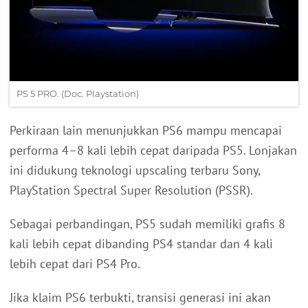
PS 5 PRO. (Doc. Playstation)
Perkiraan lain menunjukkan PS6 mampu mencapai
performa 4–8 kali lebih cepat daripada PS5. Lonjakan
ini didukung teknologi upscaling terbaru Sony,
PlayStation Spectral Super Resolution (PSSR).
Sebagai perbandingan, PS5 sudah memiliki grafis 8
kali lebih cepat dibanding PS4 standar dan 4 kali
lebih cepat dari PS4 Pro.
Jika klaim PS6 terbukti, transisi generasi ini akan