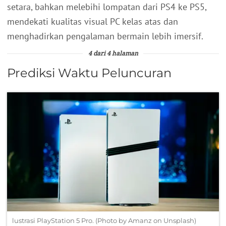
setara, bahkan melebihi lompatan dari PS4 ke PS5,
mendekati kualitas visual PC kelas atas dan
menghadirkan pengalaman bermain lebih imersif.
4 dari 4 halaman
Prediksi Waktu Peluncuran
lustrasi PlayStation 5 Pro. (Photo by Amanz on Unsplash)