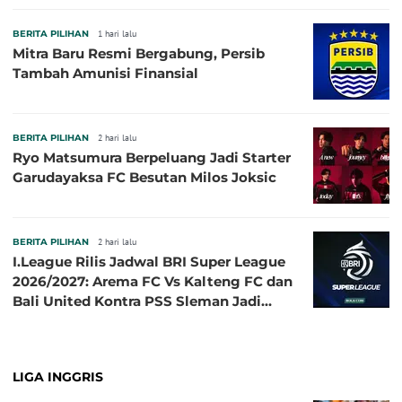
BERITA PILIHAN
1 hari lalu
Mitra Baru Resmi Bergabung, Persib
Tambah Amunisi Finansial
BERITA PILIHAN
2 hari lalu
Ryo Matsumura Berpeluang Jadi Starter
Garudayaksa FC Besutan Milos Joksic
BERITA PILIHAN
2 hari lalu
I.League Rilis Jadwal BRI Super League
2026/2027: Arema FC Vs Kalteng FC dan
Bali United Kontra PSS Sleman Jadi
Pembuka pada 4 September
LIGA INGGRIS