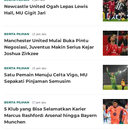
Newcastle United Ogah Lepas Lewis
Hall, MU Gigit Jari
BERITA PILIHAN
12 jam lalu
Manchester United Mulai Buka Pintu
Negosiasi, Juventus Makin Serius Kejar
Joshua Zirkzee
BERITA PILIHAN
15 jam lalu
Satu Pemain Menuju Celta Vigo, MU
Sepakati Pinjaman Semusim
BERITA PILIHAN
17 jam lalu
5 Klub yang Bisa Selamatkan Karier
Marcus Rashford: Arsenal hingga Bayern
Munchen