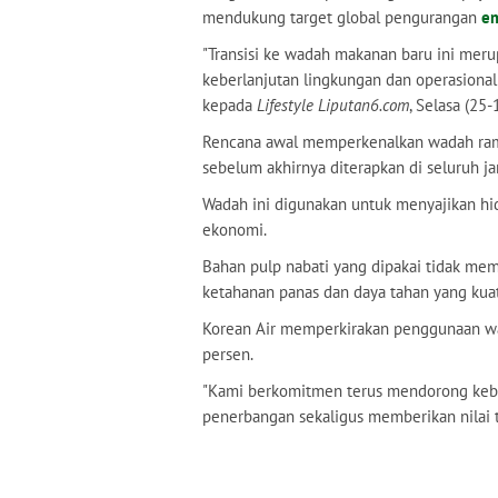
mendukung target global pengurangan
em
"Transisi ke wadah makanan baru ini meru
keberlanjutan lingkungan dan operasional 
kepada
Lifestyle Liputan6.com
, Selasa (25
Rencana awal memperkenalkan wadah ramah
sebelum akhirnya diterapkan di seluruh j
Wadah ini digunakan untuk menyajikan hi
ekonomi.
Bahan pulp nabati yang dipakai tidak me
ketahanan panas dan daya tahan yang kuat
Korean Air memperkirakan penggunaan wa
persen.
"Kami berkomitmen terus mendorong keberl
penerbangan sekaligus memberikan nilai 