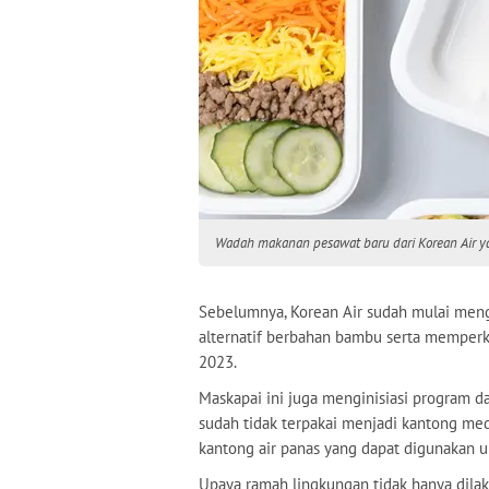
Wadah makanan pesawat baru dari Korean Air yan
Sebelumnya, Korean Air sudah mulai mengg
alternatif berbahan bambu serta memperk
2023.
Maskapai ini juga menginisiasi program 
sudah tidak terpakai menjadi kantong me
kantong air panas yang dapat digunakan u
Upaya ramah lingkungan tidak hanya dilak