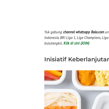
Yuk gabung
channel whatsapp Bola.com
unt
Indonesia, BRI Liga 1, Liga Champions, Liga I
bulutangkis.
Klik di sini (JOIN)
Inisiatif Keberlanjuta