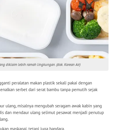
g diklaim lebih ramah lingkungan. (dok. Korean Air)
anti peralatan makan plastik sekali pakai dengan
enalkan serbet dari serat bambu tanpa pemutih sejak
daur ulang, misalnya mengubah seragam awak kabin yang
dis dan mendaur ulang selimut pesawat menjadi penutup
lang.
ukan maskapai, tetapi juga bandara.