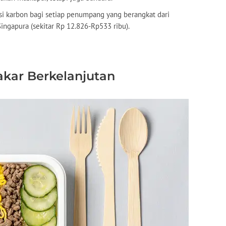
si karbon bagi setiap penumpang yang berangkat dari
Singapura (sekitar Rp 12.826-Rp533 ribu).
kar Berkelanjutan