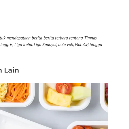
uk mendapatkan berita-berita terbaru tentang Timnas
nggris, Liga Italia, Liga Spanyol, bola voli, MotoGP, hingga
n Lain