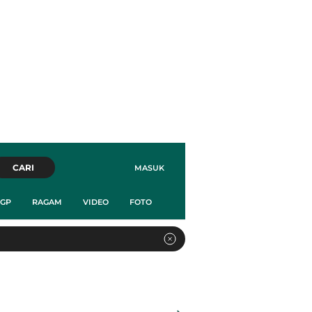
CARI
MASUK
GP
RAGAM
VIDEO
FOTO