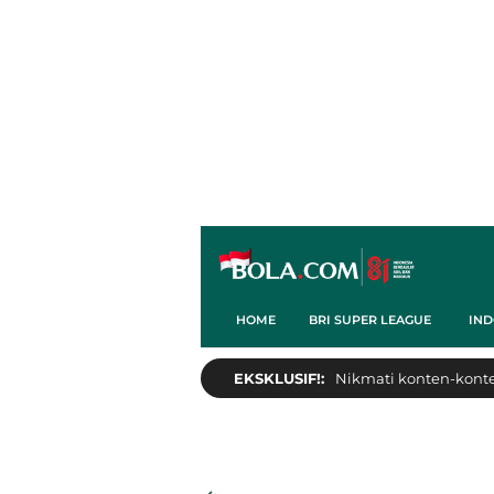
HOME
BRI SUPER LEAGUE
IND
EKSKLUSIF!:
Nikmati konten-konten