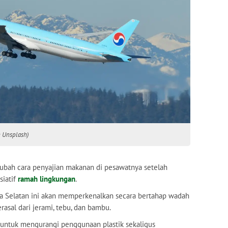
n Unsplash)
bah cara penyajian makanan di pesawatnya setelah
siatif
ramah lingkungan
.
a Selatan ini akan memperkenalkan secara bertahap wadah
asal dari jerami, tebu, dan bambu.
 untuk mengurangi penggunaan plastik sekaligus