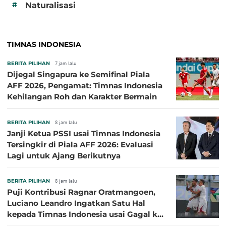
#
Naturalisasi
TIMNAS INDONESIA
BERITA PILIHAN
7 jam lalu
Dijegal Singapura ke Semifinal Piala
AFF 2026, Pengamat: Timnas Indonesia
Kehilangan Roh dan Karakter Bermain
BERITA PILIHAN
8 jam lalu
Janji Ketua PSSI usai Timnas Indonesia
Tersingkir di Piala AFF 2026: Evaluasi
Lagi untuk Ajang Berikutnya
BERITA PILIHAN
8 jam lalu
Puji Kontribusi Ragnar Oratmangoen,
Luciano Leandro Ingatkan Satu Hal
kepada Timnas Indonesia usai Gagal ke
Semifinal Piala AFF 2026