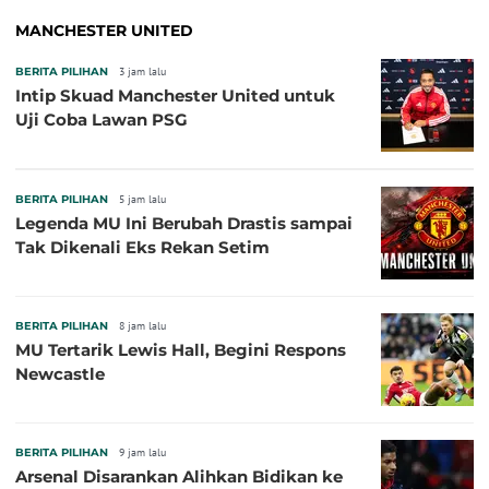
MANCHESTER UNITED
BERITA PILIHAN
3 jam lalu
Intip Skuad Manchester United untuk
Uji Coba Lawan PSG
BERITA PILIHAN
5 jam lalu
Legenda MU Ini Berubah Drastis sampai
Tak Dikenali Eks Rekan Setim
BERITA PILIHAN
8 jam lalu
MU Tertarik Lewis Hall, Begini Respons
Newcastle
BERITA PILIHAN
9 jam lalu
Arsenal Disarankan Alihkan Bidikan ke