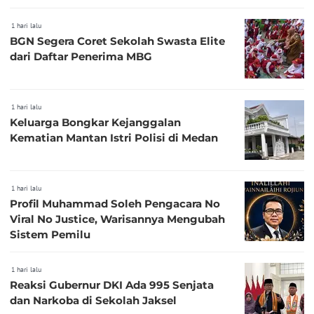
1 hari lalu
BGN Segera Coret Sekolah Swasta Elite
dari Daftar Penerima MBG
1 hari lalu
Keluarga Bongkar Kejanggalan
Kematian Mantan Istri Polisi di Medan
1 hari lalu
Profil Muhammad Soleh Pengacara No
Viral No Justice, Warisannya Mengubah
Sistem Pemilu
1 hari lalu
Reaksi Gubernur DKI Ada 995 Senjata
dan Narkoba di Sekolah Jaksel