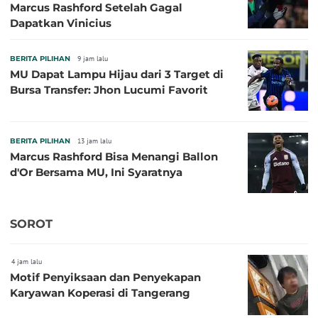
Marcus Rashford Setelah Gagal
Dapatkan Vinicius
BERITA PILIHAN
9 jam lalu
MU Dapat Lampu Hijau dari 3 Target di
Bursa Transfer: Jhon Lucumi Favorit
BERITA PILIHAN
13 jam lalu
Marcus Rashford Bisa Menangi Ballon
d'Or Bersama MU, Ini Syaratnya
SOROT
4 jam lalu
Motif Penyiksaan dan Penyekapan
Karyawan Koperasi di Tangerang