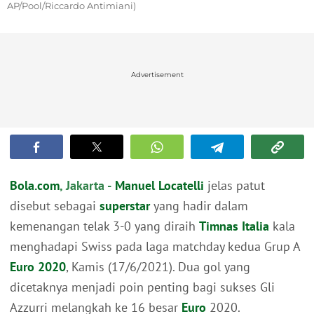
AP/Pool/Riccardo Antimiani)
Advertisement
Bola.com
, Jakarta -
Manuel Locatelli
jelas patut
disebut sebagai
superstar
yang hadir dalam
kemenangan telak 3-0 yang diraih
Timnas Italia
kala
menghadapi Swiss pada laga matchday kedua Grup A
Euro 2020
, Kamis (17/6/2021). Dua gol yang
dicetaknya menjadi poin penting bagi sukses Gli
Azzurri melangkah ke 16 besar
Euro
2020.