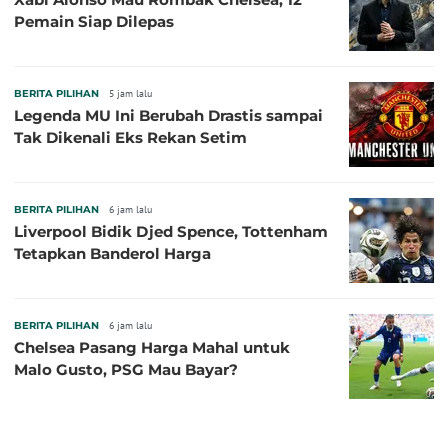
Pemain Siap Dilepas
BERITA PILIHAN
5 jam lalu
Legenda MU Ini Berubah Drastis sampai
Tak Dikenali Eks Rekan Setim
BERITA PILIHAN
6 jam lalu
Liverpool Bidik Djed Spence, Tottenham
Tetapkan Banderol Harga
BERITA PILIHAN
6 jam lalu
Chelsea Pasang Harga Mahal untuk
Malo Gusto, PSG Mau Bayar?