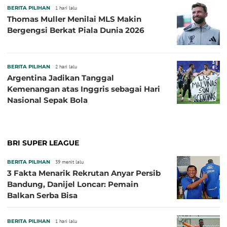
BERITA PILIHAN
1 hari lalu
Thomas Muller Menilai MLS Makin
Bergengsi Berkat Piala Dunia 2026
BERITA PILIHAN
2 hari lalu
Argentina Jadikan Tanggal
Kemenangan atas Inggris sebagai Hari
Nasional Sepak Bola
BRI SUPER LEAGUE
BERITA PILIHAN
39 menit lalu
3 Fakta Menarik Rekrutan Anyar Persib
Bandung, Danijel Loncar: Pemain
Balkan Serba Bisa
BERITA PILIHAN
1 hari lalu