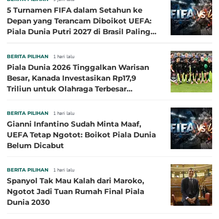
5 Turnamen FIFA dalam Setahun ke
Depan yang Terancam Diboikot UEFA:
Piala Dunia Putri 2027 di Brasil Paling
Besar
BERITA PILIHAN
1 hari lalu
Piala Dunia 2026 Tinggalkan Warisan
Besar, Kanada Investasikan Rp17,9
Triliun untuk Olahraga Terbesar
Sepanjang Sejarah
BERITA PILIHAN
1 hari lalu
Gianni Infantino Sudah Minta Maaf,
UEFA Tetap Ngotot: Boikot Piala Dunia
Belum Dicabut
BERITA PILIHAN
1 hari lalu
Spanyol Tak Mau Kalah dari Maroko,
Ngotot Jadi Tuan Rumah Final Piala
Dunia 2030