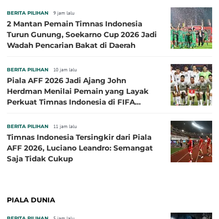
BERITA PILIHAN
9 jam lalu
2 Mantan Pemain Timnas Indonesia
Turun Gunung, Soekarno Cup 2026 Jadi
Wadah Pencarian Bakat di Daerah
BERITA PILIHAN
10 jam lalu
Piala AFF 2026 Jadi Ajang John
Herdman Menilai Pemain yang Layak
Perkuat Timnas Indonesia di FIFA
ASEAN Cup 2026
BERITA PILIHAN
11 jam lalu
Timnas Indonesia Tersingkir dari Piala
AFF 2026, Luciano Leandro: Semangat
Saja Tidak Cukup
PIALA DUNIA
BERITA PILIHAN
5 jam lalu