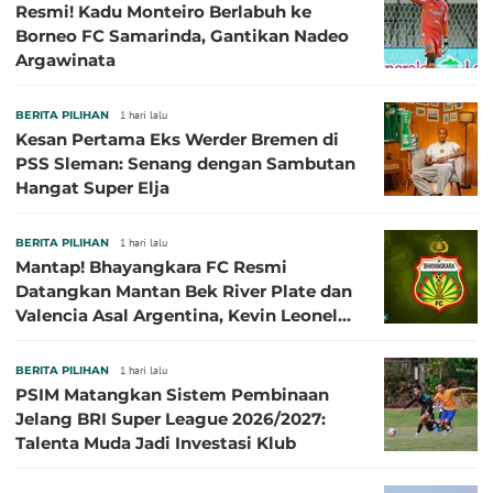
Resmi! Kadu Monteiro Berlabuh ke
Borneo FC Samarinda, Gantikan Nadeo
Argawinata
BERITA PILIHAN
1 hari lalu
Kesan Pertama Eks Werder Bremen di
PSS Sleman: Senang dengan Sambutan
Hangat Super Elja
BERITA PILIHAN
1 hari lalu
Mantap! Bhayangkara FC Resmi
Datangkan Mantan Bek River Plate dan
Valencia Asal Argentina, Kevin Leonel
Sibille
BERITA PILIHAN
1 hari lalu
PSIM Matangkan Sistem Pembinaan
Jelang BRI Super League 2026/2027:
Talenta Muda Jadi Investasi Klub