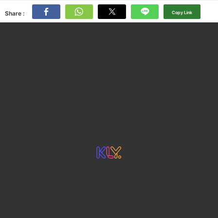
Share :
Copy Link