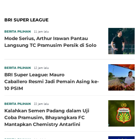
BRI SUPER LEAGUE
BERITA PILIHAN
11 jam lalu
Mode Serius, Arthur Irawan Pantau
Langsung TC Pramusim Persik di Solo
BERITA PILIHAN
12 jam lalu
BRI Super League: Mauro
Caballero Resmi Jadi Pemain Asing ke-
10 PSIM
BERITA PILIHAN
22 jam lalu
Kalahkan Semen Padang dalam Uji
Coba Pramusim, Bhayangkara FC
Mantapkan Chemistry Antarlini