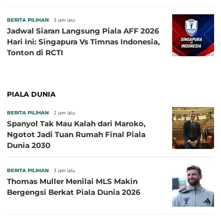
Singa!
BERITA PILIHAN
3 jam lalu
Jadwal Siaran Langsung Piala AFF 2026
Hari Ini: Singapura Vs Timnas Indonesia,
Tonton di RCTI
PIALA DUNIA
BERITA PILIHAN
2 jam lalu
Spanyol Tak Mau Kalah dari Maroko,
Ngotot Jadi Tuan Rumah Final Piala
Dunia 2030
BERITA PILIHAN
3 jam lalu
Thomas Muller Menilai MLS Makin
Bergengsi Berkat Piala Dunia 2026