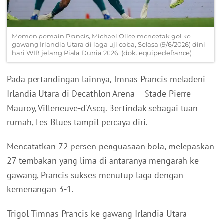
Momen pemain Prancis, Michael Olise mencetak gol ke
gawang Irlandia Utara di laga uji coba, Selasa (9/6/2026) dini
hari WIB jelang Piala Dunia 2026. (dok. equipedefrance)
Pada pertandingan lainnya, Tmnas Prancis meladeni
Irlandia Utara di Decathlon Arena – Stade Pierre-
Mauroy, Villeneuve-d'Ascq. Bertindak sebagai tuan
rumah, Les Blues tampil percaya diri.
Mencatatkan 72 persen penguasaan bola, melepaskan
27 tembakan yang lima di antaranya mengarah ke
gawang, Prancis sukses menutup laga dengan
kemenangan 3-1.
Trigol Timnas Prancis ke gawang Irlandia Utara