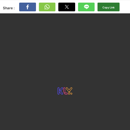
Share :
Copy Link