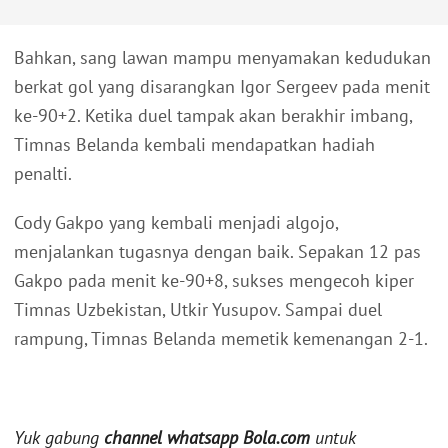
Bahkan, sang lawan mampu menyamakan kedudukan
berkat gol yang disarangkan Igor Sergeev pada menit
ke-90+2. Ketika duel tampak akan berakhir imbang,
Timnas Belanda kembali mendapatkan hadiah
penalti.
Cody Gakpo yang kembali menjadi algojo,
menjalankan tugasnya dengan baik. Sepakan 12 pas
Gakpo pada menit ke-90+8, sukses mengecoh kiper
Timnas Uzbekistan, Utkir Yusupov. Sampai duel
rampung, Timnas Belanda memetik kemenangan 2-1.
Yuk gabung
channel whatsapp Bola.com
untuk