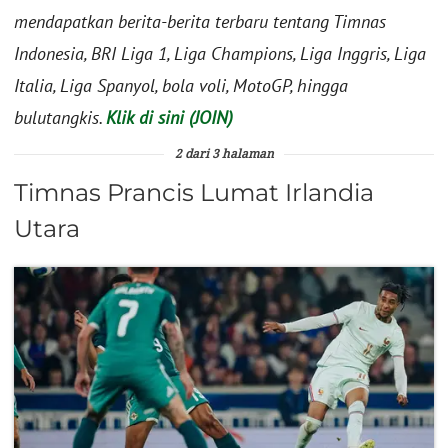
mendapatkan berita-berita terbaru tentang Timnas
Indonesia, BRI Liga 1, Liga Champions, Liga Inggris, Liga
Italia, Liga Spanyol, bola voli, MotoGP, hingga
bulutangkis.
Klik di sini (JOIN)
2 dari 3 halaman
Timnas Prancis Lumat Irlandia
Utara