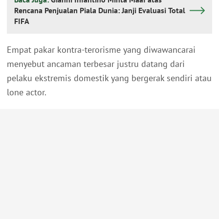
Rencana Penjualan Piala Dunia: Janji Evaluasi Total
FIFA
Empat pakar kontra-terorisme yang diwawancarai
menyebut ancaman terbesar justru datang dari
pelaku ekstremis domestik yang bergerak sendiri atau
lone actor.