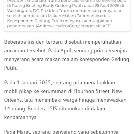
Presiden AS Donald Trump berbicara selama konferensi pers
di Ruang Briefing Brady Gedung Putih pada 25 April 2026 di
Washington, DC. Presiden Trump memberikan pernyataan
setelah pembatalan Makan Malam Tahunan Asosiasi
Koresponden Gedung Putih menyusul kemungkinan
penembakan. (Andrew Leyden/Getty Images via AFP)
Beberapa insiden terbaru disebut memperlihatkan
ancaman tersebut. Pada April, seorang pria bersenjata
menyerang acara makan malam koresponden Gedung
Putih.
Pada 1 Januari 2025, seorang pria menabrakkan
mobil pikap ke kerumunan di Bourbon Street, New
Orleans, lalu menembaki warga hingga menewaskan
14 orang. Bendera ISIS ditemukan di dalam
kendaraannya.
Pada Maret, seorang penyerang yang sebelumnya