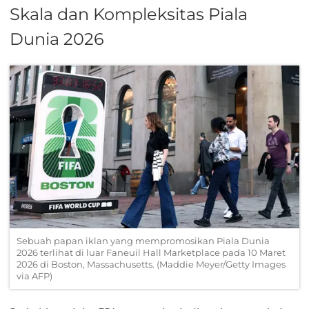
Skala dan Kompleksitas Piala
Dunia 2026
Sebuah papan iklan yang mempromosikan Piala Dunia
2026 terlihat di luar Faneuil Hall Marketplace pada 10 Maret
2026 di Boston, Massachusetts. (Maddie Meyer/Getty Images
via AFP)