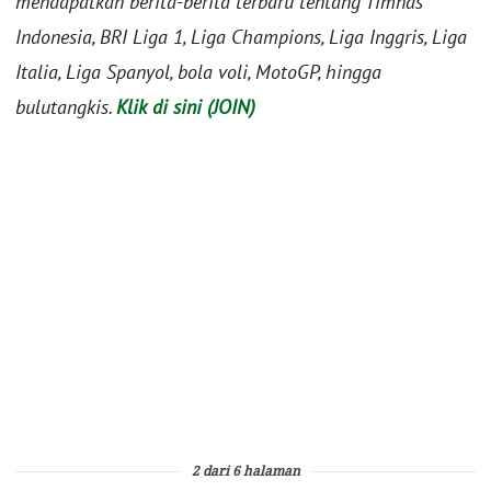
mendapatkan berita-berita terbaru tentang Timnas
Indonesia, BRI Liga 1, Liga Champions, Liga Inggris, Liga
Italia, Liga Spanyol, bola voli, MotoGP, hingga
bulutangkis.
Klik di sini (JOIN)
2 dari 6 halaman