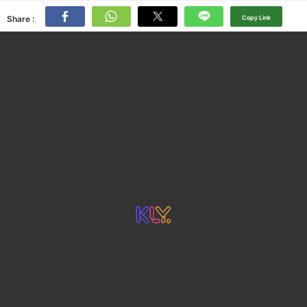
Share :
Copy Link