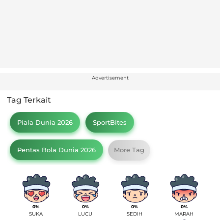
Advertisement
Tag Terkait
Piala Dunia 2026
SportBites
Pentas Bola Dunia 2026
More Tag
0%
0%
0%
0%
SUKA
LUCU
SEDIH
MARAH