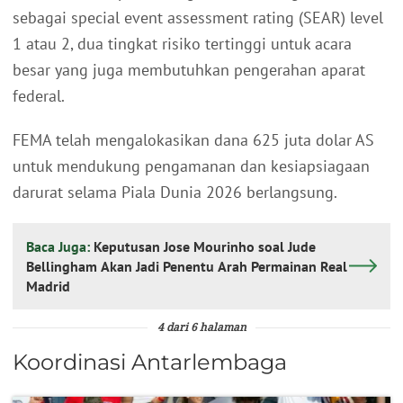
sebagai special event assessment rating (SEAR) level
1 atau 2, dua tingkat risiko tertinggi untuk acara
besar yang juga membutuhkan pengerahan aparat
federal.
FEMA telah mengalokasikan dana 625 juta dolar AS
untuk mendukung pengamanan dan kesiapsiagaan
darurat selama Piala Dunia 2026 berlangsung.
Baca Juga:
Keputusan Jose Mourinho soal Jude
Bellingham Akan Jadi Penentu Arah Permainan Real
Madrid
4 dari 6 halaman
Koordinasi Antarlembaga