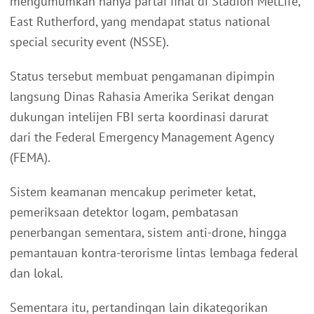
mengumumkan hanya partai final di Stadion MetLife,
East Rutherford, yang mendapat status national
special security event (NSSE).
Status tersebut membuat pengamanan dipimpin
langsung Dinas Rahasia Amerika Serikat dengan
dukungan intelijen FBI serta koordinasi darurat
dari the Federal Emergency Management Agency
(FEMA).
Sistem keamanan mencakup perimeter ketat,
pemeriksaan detektor logam, pembatasan
penerbangan sementara, sistem anti-drone, hingga
pemantauan kontra-terorisme lintas lembaga federal
dan lokal.
Sementara itu, pertandingan lain dikategorikan