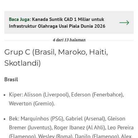
Baca Juga:
Kanada Suntik CAD 1 Miliar untuk
Infrastruktur Olahraga Usai Piala Dunia 2026
4 dari 13 halaman
Grup C (Brasil, Maroko, Haiti,
Skotlandi)
Brasil
Kiper: Alisson (Liverpool), Ederson (Fenerbahce),
Weverton (Gremio).
Bek: Marquinhos (PSG), Gabriel (Arsenal), Gleison
Bremer (Juventus), Roger Ibanez (Al Ahli), Leo Pereira
(Flamengo), Wesley (Roma), Danilo (Flamengo), Alex