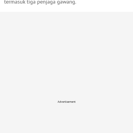
termasuk tiga penjaga gawang.
Advertisement