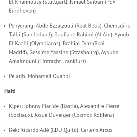
El Khannouss (Stuttgart), Ismael Saibari (PSV
Eindhoven)
Penyerang: Abde Ezzalzouli (Real Betis), Chemsdine
Talbi (Sunderland), Soufiane Rahimi (Al Ain), Ayoub
El Kaabi (Olympiacos), Brahim Díaz (Real
Madrid), Gessime Yassine (Strasbourg), Ayoube
Amaimouni (Eintracht Frankfurt)
Pelatih: Mohamed Ouahbi
Haiti
Kiper: Johnny Placide (Bastia), Alexandre Pierre
(Sochaux), Josué Duverger (Cosmos Koblenz)
Bek: Ricardo Adé (LDU Quito), Carlens Arcus