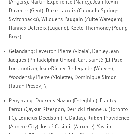
(Angers), Martin Experience (Nancy), Jean-Kevin
Duverne (Gent), Duke Lacroix (Colorado Springs
Switchbacks), Wilguens Paugain (Zulte Waregem),
Hannes Delcroix (Lugano), Keeto Thermoncy (Young
Boys)
Gelandang: Leverton Pierre (Vizela), Danley Jean
Jacques (Philadelphia Union), Carl Sainté (El Paso
Locomotive), Jean-Ricner Bellegarde (Wolves),
Woodensky Pierre (Violette), Dominique Simon
(Tatran Presov) \
Penyerang: Duckens Nazon (Esteghlal), Frantzy
Perrot (Çaykur Rizespor), Derrick Etienne Jr. (Toronto
FC), Louicius Deedson (FC Dallas), Ruben Providence
(Almere City), Josué Casimir (Auxerre), Yassin