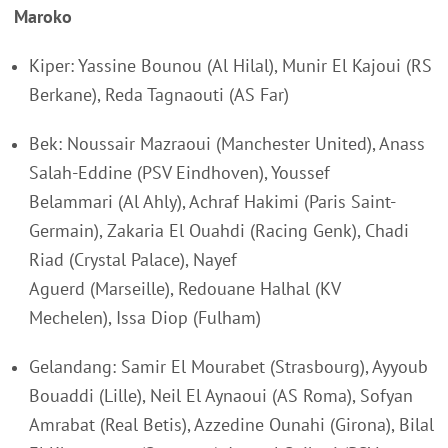
Maroko
Kiper: Yassine Bounou (Al Hilal), Munir El Kajoui (RS
Berkane), Reda Tagnaouti (AS Far)
Bek: Noussair Mazraoui (Manchester United), Anass
Salah-Eddine (PSV Eindhoven), Youssef
Belammari (Al Ahly), Achraf Hakimi (Paris Saint-
Germain), Zakaria El Ouahdi (Racing Genk), Chadi
Riad (Crystal Palace), Nayef
Aguerd (Marseille), Redouane Halhal (KV
Mechelen), Issa Diop (Fulham)
Gelandang: Samir El Mourabet (Strasbourg), Ayyoub
Bouaddi (Lille), Neil El Aynaoui (AS Roma), Sofyan
Amrabat (Real Betis), Azzedine Ounahi (Girona), Bilal