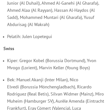
Junior (Al Duhail), Ahmed Al-Ganehi (Al Gharafa),
Ahmed Alaa (Al Rayyan), Hassan Al-Haydos (Al
Sadd), Mohammed Muntari (Al Gharafa), Yusuf
Abdurisag (Al Wakrah)
Pelatih: Julen Lopetegui
Swiss
Kiper: Gregor Kobel (Borussia Dortmund), Yvon
Mvogo (Lorient), Marvin Keller (Young Boys)
Bek: Manuel Akanji (Inter Milan), Nico
Elvedi (Borussia Mönchengladbach), Ricardo
Rodriguez (Real Betis), Silvan Widmer (Mainz), Miro
Muheim (Hamburger SV), Aurèle Amenda (Eintracht
Frankfurt), Eray Cömert (Valencia), Luca