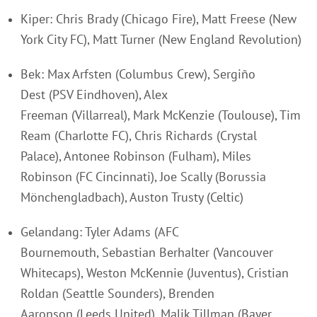
Kiper: Chris Brady (Chicago Fire), Matt Freese (New
York City FC), Matt Turner (New England Revolution)
Bek: Max Arfsten (Columbus Crew), Sergiño
Dest (PSV Eindhoven), Alex
Freeman (Villarreal), Mark McKenzie (Toulouse), Tim
Ream (Charlotte FC), Chris Richards (Crystal
Palace), Antonee Robinson (Fulham), Miles
Robinson (FC Cincinnati), Joe Scally (Borussia
Mönchengladbach), Auston Trusty (Celtic)
Gelandang: Tyler Adams (AFC
Bournemouth, Sebastian Berhalter (Vancouver
Whitecaps), Weston McKennie (Juventus), Cristian
Roldan (Seattle Sounders), Brenden
Aaronson (Leeds United), Malik Tillman (Bayer