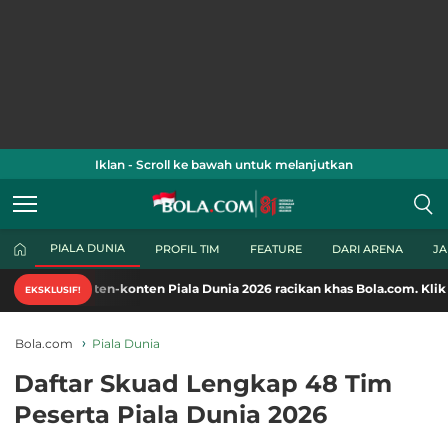
Iklan - Scroll ke bawah untuk melanjutkan
PIALA DUNIA
PROFIL TIM
FEATURE
DARI ARENA
J
konten-konten Piala Dunia 2026 racikan khas Bola.com. Klik di sini!
EKSKLUSIF!
Bola.com
Piala Dunia
Daftar Skuad Lengkap 48 Tim
Peserta Piala Dunia 2026