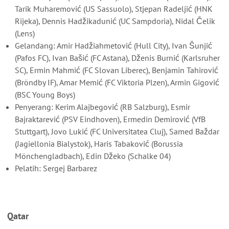
Tarik Muharemović (US Sassuolo), Stjepan Radeljić (HNK
Rijeka), Dennis Hadžikadunić (UC Sampdoria), Nidal Čelik
(Lens)
Gelandang: Amir Hadžiahmetović (Hull City), Ivan Šunjić
(Pafos FC), Ivan Bašić (FC Astana), Dženis Burnić (Karlsruher
SC), Ermin Mahmić (FC Slovan Liberec), Benjamin Tahirović
(Bröndby IF), Amar Memić (FC Viktoria Plzen), Armin Gigović
(BSC Young Boys)
Penyerang: Kerim Alajbegović (RB Salzburg), Esmir
Bajraktarević (PSV Eindhoven), Ermedin Demirović (VfB
Stuttgart), Jovo Lukić (FC Universitatea Cluj), Samed Baždar
(Jagiellonia Bialystok), Haris Tabaković (Borussia
Mönchengladbach), Edin Džeko (Schalke 04)
Pelatih: Sergej Barbarez
Qatar