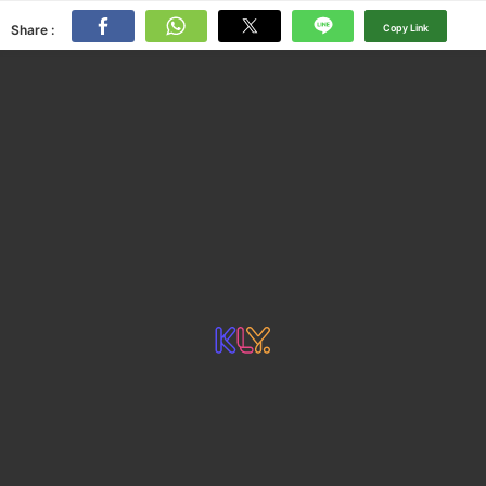
Share :
Copy Link