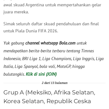
awal skuad Argentina untuk mempertahankan gelar
juara mereka.
Simak seluruh daftar skuad pendahuluan dan final
untuk Piala Dunia FIFA 2026.
Yuk gabung
channel whatsapp Bola.com
untuk
mendapatkan berita-berita terbaru tentang Timnas
Indonesia, BRI Liga 1, Liga Champions, Liga Inggris, Liga
Italia, Liga Spanyol, bola voli, MotoGP, hingga
bulutangkis.
Klik di sini (JOIN)
2 dari 13 halaman
Grup A (Meksiko, Afrika Selatan,
Korea Selatan, Republik Ceska