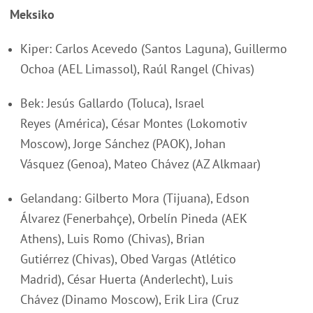
Meksiko
Kiper: Carlos Acevedo (Santos Laguna), Guillermo
Ochoa (AEL Limassol), Raúl Rangel (Chivas)
Bek: Jesús Gallardo (Toluca), Israel
Reyes (América), César Montes (Lokomotiv
Moscow), Jorge Sánchez (PAOK), Johan
Vásquez (Genoa), Mateo Chávez (AZ Alkmaar)
Gelandang: Gilberto Mora (Tijuana), Edson
Álvarez (Fenerbahçe), Orbelín Pineda (AEK
Athens), Luis Romo (Chivas), Brian
Gutiérrez (Chivas), Obed Vargas (Atlético
Madrid), César Huerta (Anderlecht), Luis
Chávez (Dinamo Moscow), Erik Lira (Cruz