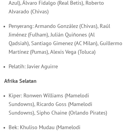
Azul), Álvaro Fidalgo (Real Betis), Roberto
Alvarado (Chivas)
Penyerang: Armando González (Chivas), Raúl
Jiménez (Fulham), Julián Quiñones (Al
Qadsiah), Santiago Gimenez (AC Milan), Guillermo
Martínez (Pumas), Alexis Vega (Toluca)
Pelatih: Javier Aguirre
Afrika Selatan
Kiper: Ronwen Williams (Mamelodi
Sundowns), Ricardo Goss (Mamelodi
Sundowns), Sipho Chaine (Orlando Pirates)
Bek: Khuliso Mudau (Mamelodi