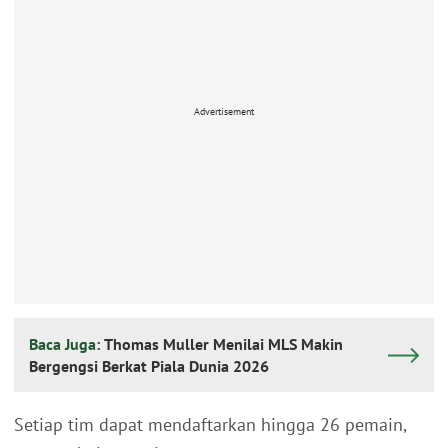
Advertisement
Baca Juga:
Thomas Muller Menilai MLS Makin
Bergengsi Berkat Piala Dunia 2026
Setiap tim dapat mendaftarkan hingga 26 pemain,