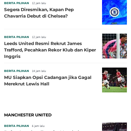
BERITA PILIHAN
12 jam lalu
Segera Diresmikan, Kapan Pep
Chavarria Debut di Chelsea?
BERITA PILIHAN
12 jam lalu
Leeds United Resmi Rekrut James
Trafford, Pecahkan Rekor Klub dan Kiper
Inggris
BERITA PILIHAN
14 jam lalu
MU Siapkan Opsi Cadangan jika Gagal
Merekrut Lewis Hall
MANCHESTER UNITED
BERITA PILIHAN
6 jam lalu