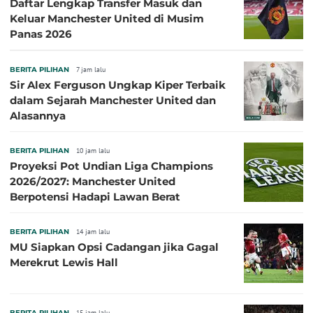
Daftar Lengkap Transfer Masuk dan
Keluar Manchester United di Musim
Panas 2026
BERITA PILIHAN
7 jam lalu
Sir Alex Ferguson Ungkap Kiper Terbaik
dalam Sejarah Manchester United dan
Alasannya
BERITA PILIHAN
10 jam lalu
Proyeksi Pot Undian Liga Champions
2026/2027: Manchester United
Berpotensi Hadapi Lawan Berat
BERITA PILIHAN
14 jam lalu
MU Siapkan Opsi Cadangan jika Gagal
Merekrut Lewis Hall
BERITA PILIHAN
15 jam lalu