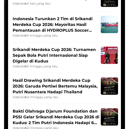
Indonesia
1 hari yang lalu
Indonesia Turunkan 2 Tim di Srikandi
Merdeka Cup 2026: Mayoritas Hasil
Pemantauan di HYDROPLUS Soccer
League
Indonesia
1 minggu yang lalu
Srikandi Merdeka Cup 2026: Turnamen
Sepak Bola Putri Internasional Siap
Digelar di Kudus
Indonesia
1 minggu yang lalu
Hasil Drawing Srikandi Merdeka Cup
2026: Garuda Pertiwi Bertemu Malaysia,
Putri Nusantara Hadapi Thailand
Indonesia
2 minggu yang lalu
Bakti Olahraga Djarum Foundation dan
PSSI Gelar Srikandi Merdeka Cup 2026 di
Kudus: 2 Tim Putri Indonesia Hadapi 6
Tim Asia
Indonesia
2 minggu yang lalu