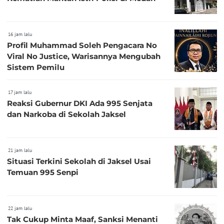
16 jam lalu
Profil Muhammad Soleh Pengacara No
Viral No Justice, Warisannya Mengubah
Sistem Pemilu
17 jam lalu
Reaksi Gubernur DKI Ada 995 Senjata
dan Narkoba di Sekolah Jaksel
21 jam lalu
Situasi Terkini Sekolah di Jaksel Usai
Temuan 995 Senpi
22 jam lalu
Tak Cukup Minta Maaf, Sanksi Menanti