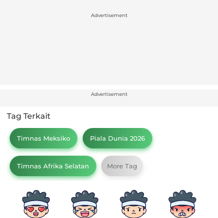
Advertisement
Advertisement
Tag Terkait
Timnas Meksiko
Piala Dunia 2026
Timnas Afrika Selatan
More Tag