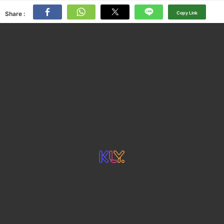
Share :
Copy Link