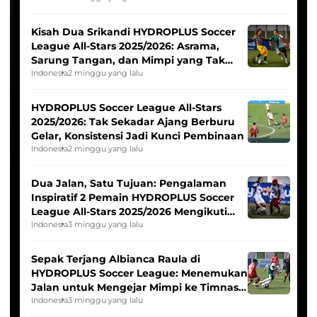
Kisah Dua Srikandi HYDROPLUS Soccer
League All-Stars 2025/2026: Asrama,
Sarung Tangan, dan Mimpi yang Tak
Pernah Padam
Indonesia
2 minggu yang lalu
HYDROPLUS Soccer League All-Stars
2025/2026: Tak Sekadar Ajang Berburu
Gelar, Konsistensi Jadi Kunci Pembinaan
Indonesia
2 minggu yang lalu
Dua Jalan, Satu Tujuan: Pengalaman
Inspiratif 2 Pemain HYDROPLUS Soccer
League All-Stars 2025/2026 Mengikuti
Seleksi Timnas Indonesia Putri
Indonesia
3 minggu yang lalu
Sepak Terjang Albianca Raula di
HYDROPLUS Soccer League: Menemukan
Jalan untuk Mengejar Mimpi ke Timnas
Indonesia Putri
Indonesia
3 minggu yang lalu