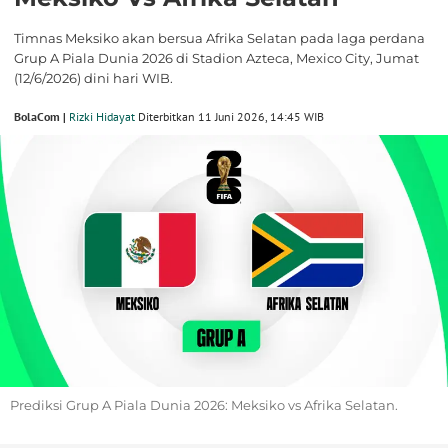
Timnas Meksiko akan bersua Afrika Selatan pada laga perdana
Grup A Piala Dunia 2026 di Stadion Azteca, Mexico City, Jumat
(12/6/2026) dini hari WIB.
BolaCom |
Rizki Hidayat
Diterbitkan 11 Juni 2026, 14:45 WIB
Prediksi Grup A Piala Dunia 2026: Meksiko vs Afrika Selatan.