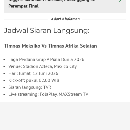
Perempat Final
4 dari 4 halaman
Jadwal Siaran Langsung:
Timnas Meksiko Vs Timnas Afrika Selatan
Laga Perdana Grup A Piala Dunia 2026
Venue: Stadion Azteca, Mexico City
Hari: Jumat, 12 Juni 2026
Kick-off: pukul 02.00 WIB
Siaran langsung: TVRI
Live streaming: FolaPlay, MAXStream TV