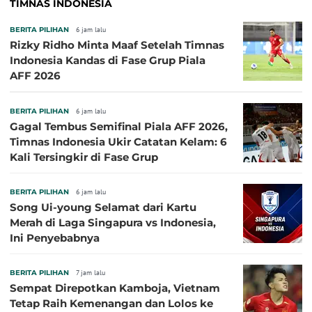
TIMNAS INDONESIA
BERITA PILIHAN
6 jam lalu
Rizky Ridho Minta Maaf Setelah Timnas
Indonesia Kandas di Fase Grup Piala
AFF 2026
BERITA PILIHAN
6 jam lalu
Gagal Tembus Semifinal Piala AFF 2026,
Timnas Indonesia Ukir Catatan Kelam: 6
Kali Tersingkir di Fase Grup
BERITA PILIHAN
6 jam lalu
Song Ui-young Selamat dari Kartu
Merah di Laga Singapura vs Indonesia,
Ini Penyebabnya
BERITA PILIHAN
7 jam lalu
Sempat Direpotkan Kamboja, Vietnam
Tetap Raih Kemenangan dan Lolos ke