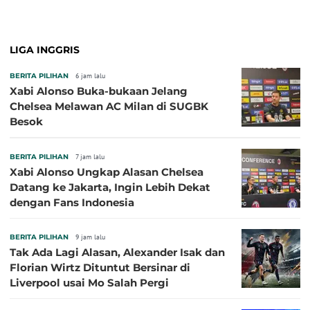
LIGA INGGRIS
BERITA PILIHAN
6 jam lalu
Xabi Alonso Buka-bukaan Jelang
Chelsea Melawan AC Milan di SUGBK
Besok
BERITA PILIHAN
7 jam lalu
Xabi Alonso Ungkap Alasan Chelsea
Datang ke Jakarta, Ingin Lebih Dekat
dengan Fans Indonesia
BERITA PILIHAN
9 jam lalu
Tak Ada Lagi Alasan, Alexander Isak dan
Florian Wirtz Dituntut Bersinar di
Liverpool usai Mo Salah Pergi