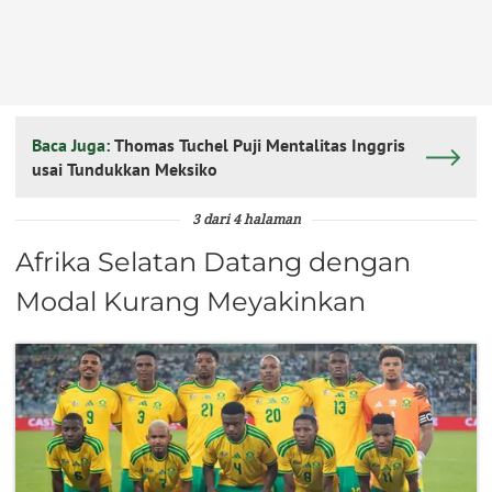
Baca Juga:
Thomas Tuchel Puji Mentalitas Inggris
usai Tundukkan Meksiko
3 dari 4 halaman
Afrika Selatan Datang dengan
Modal Kurang Meyakinkan