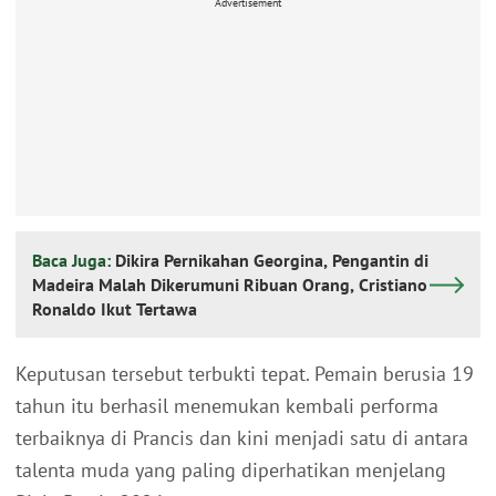
Advertisement
Baca Juga:
Dikira Pernikahan Georgina, Pengantin di
Madeira Malah Dikerumuni Ribuan Orang, Cristiano
Ronaldo Ikut Tertawa
Keputusan tersebut terbukti tepat. Pemain berusia 19
tahun itu berhasil menemukan kembali performa
terbaiknya di Prancis dan kini menjadi satu di antara
talenta muda yang paling diperhatikan menjelang