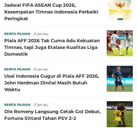
Jadwal FIFA ASEAN Cup 2026,
Kesempatan Timnas Indonesia Perbaiki
Peringkat
BERITA PILIHAN
12 jam lalu
Piala AFF 2026 Tak Cuma Adu Kekuatan
Timnas, tapi Juga Etalase Kualitas Liga
Domestik
BERITA PILIHAN
15 jam lalu
Usai Indonesia Gugur di Piala AFF 2026,
John Herdman Dinilai Masih Butuh
Waktu
BERITA PILIHAN
17 jam lalu
Ole Romeny Langsung Cetak Gol Debut,
Fortuna Sittard Tahan PSV 2-2