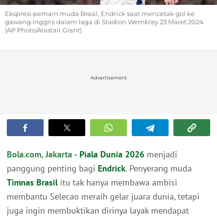
Ekspresi pemain muda Brasil, Endrick saat mencetak gol ke
gawang Inggris dalam laga di Stadion Wembley 23 Maret 2024.
(AP Photo/Alastair Grant)
Advertisement
Bola.com, Jakarta -
Piala Dunia 2026
menjadi
panggung penting bagi
Endrick
. Penyerang muda
Timnas Brasil
itu tak hanya membawa ambisi
membantu Selecao meraih gelar juara dunia, tetapi
juga ingin membuktikan dirinya layak mendapat