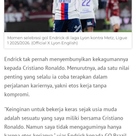
Momen selebrasi gol Endrick di laga Lyon kontra Metz, Ligue
1 2025/2026. (Official X Lyon English)
Endrick tak pernah menyembunyikan kekagumannya
kepada Cristiano Ronaldo. Menurutnya, ada satu nilai
penting yang selalu ia coba terapkan dalam
perjalanan kariernya, yakni etos kerja tanpa
kompromi.
"Keinginan untuk bekerja keras sejak usia muda
adalah sesuatu yang saya miliki bersama Cristiano
Ronaldo. Namun saya tidak mengaguminya hanya
karena etos kerjanya," ujar Endrick kepada GQ Brazil.