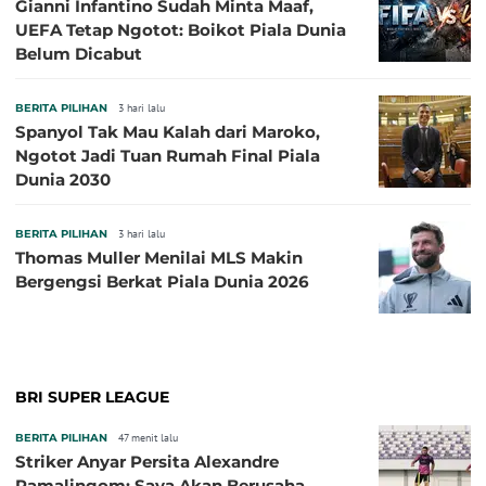
Gianni Infantino Sudah Minta Maaf,
UEFA Tetap Ngotot: Boikot Piala Dunia
Belum Dicabut
BERITA PILIHAN
3 hari lalu
Spanyol Tak Mau Kalah dari Maroko,
Ngotot Jadi Tuan Rumah Final Piala
Dunia 2030
BERITA PILIHAN
3 hari lalu
Thomas Muller Menilai MLS Makin
Bergengsi Berkat Piala Dunia 2026
BRI SUPER LEAGUE
BERITA PILIHAN
47 menit lalu
Striker Anyar Persita Alexandre
Ramalingom: Saya Akan Berusaha