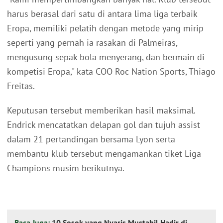
harus berasal dari satu di antara lima liga terbaik
Eropa, memiliki pelatih dengan metode yang mirip
seperti yang pernah ia rasakan di Palmeiras,
mengusung sepak bola menyerang, dan bermain di
kompetisi Eropa," kata COO Roc Nation Sports, Thiago
Freitas.
Keputusan tersebut memberikan hasil maksimal.
Endrick mencatatkan delapan gol dan tujuh assist
dalam 21 pertandingan bersama Lyon serta
membantu klub tersebut mengamankan tiket Liga
Champions musim berikutnya.
Baca Juga:
10 Sosok yang Nyaris Mustahil Hadir di