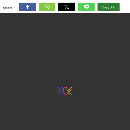
Share :
Copy Link