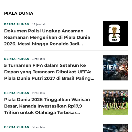
PIALA DUNIA
BERITA PILIHAN
18 jam lalu
Dokumen Polisi Ungkap Ancaman
Keamanan Mengerikan di Piala Dunia
2026, Messi hingga Ronaldo Jadi
Sasaran
BERITA PILIHAN
1 hari lalu
5 Turnamen FIFA dalam Setahun ke
Depan yang Terancam Diboikot UEFA:
Piala Dunia Putri 2027 di Brasil Paling
Besar
BERITA PILIHAN
2 hari lalu
Piala Dunia 2026 Tinggalkan Warisan
Besar, Kanada Investasikan Rp17,9
Triliun untuk Olahraga Terbesar
Sepanjang Sejarah
BERITA PILIHAN
3 hari lalu