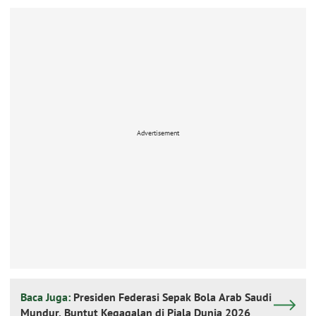
Advertisement
Baca Juga:
Presiden Federasi Sepak Bola Arab Saudi
Mundur, Buntut Kegagalan di Piala Dunia 2026