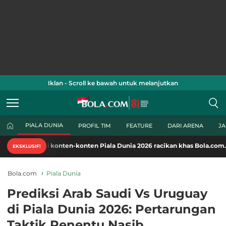
Iklan - Scroll ke bawah untuk melanjutkan
PIALA DUNIA
PROFIL TIM
FEATURE
DARI ARENA
J
 konten-konten Piala Dunia 2026 racikan khas Bola.com. Klik di sini!
EKSKLUSIF!
Bola.com
Piala Dunia
Prediksi Arab Saudi Vs Uruguay
di Piala Dunia 2026: Pertarungan
Taktik Penentu Nasib