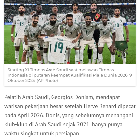
Starting XI Timnas Arab Saudi saat melawan Timnas
Indonesia di putaran keempat Kualifikasi Piala Dunia 2026, 9
Oktober 2025. (AP Photo)
Pelatih Arab Saudi, Georgios Donism, mendapat
warisan pekerjaan besar setelah Herve Renard dipecat
pada April 2026. Donis, yang sebelumnya menangani
klub-klub di Arab Saudi sejak 2021, hanya punya
waktu singkat untuk persiapan.