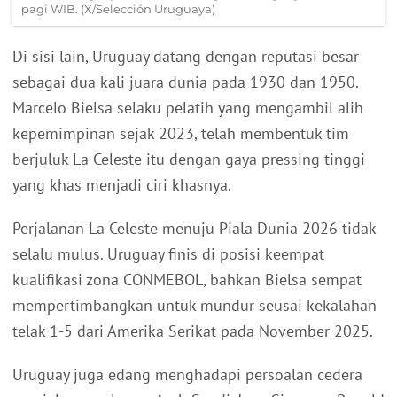
pagi WIB. (X/Selección Uruguaya)
Di sisi lain, Uruguay datang dengan reputasi besar
sebagai dua kali juara dunia pada 1930 dan 1950.
Marcelo Bielsa selaku pelatih yang mengambil alih
kepemimpinan sejak 2023, telah membentuk tim
berjuluk La Celeste itu dengan gaya pressing tinggi
yang khas menjadi ciri khasnya.
Perjalanan La Celeste menuju Piala Dunia 2026 tidak
selalu mulus. Uruguay finis di posisi keempat
kualifikasi zona CONMEBOL, bahkan Bielsa sempat
mempertimbangkan untuk mundur seusai kekalahan
telak 1-5 dari Amerika Serikat pada November 2025.
Uruguay juga edang menghadapi persoalan cedera