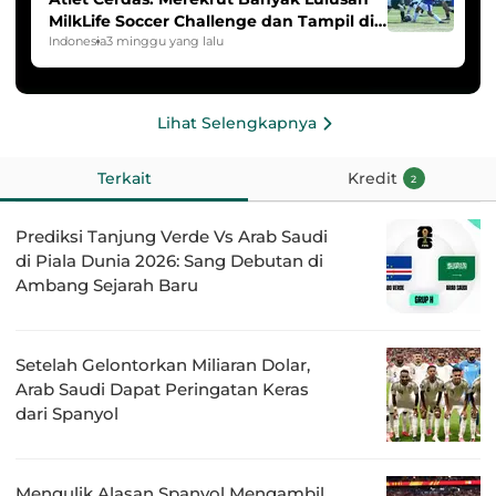
MilkLife Soccer Challenge dan Tampil di
HYDROPLUS Soccer League
Indonesia
3 minggu yang lalu
Lihat Selengkapnya
Terkait
Kredit
2
Prediksi Tanjung Verde Vs Arab Saudi
di Piala Dunia 2026: Sang Debutan di
Ambang Sejarah Baru
Setelah Gelontorkan Miliaran Dolar,
Arab Saudi Dapat Peringatan Keras
dari Spanyol
Mengulik Alasan Spanyol Mengambil