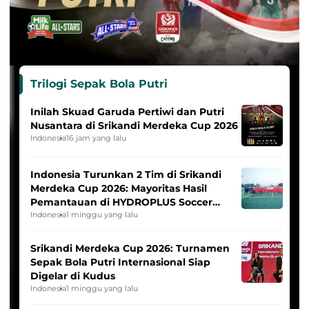
Trilogi Sepak Bola Putri
Inilah Skuad Garuda Pertiwi dan Putri
Nusantara di Srikandi Merdeka Cup 2026
Indonesia
16 jam yang lalu
Indonesia Turunkan 2 Tim di Srikandi
Merdeka Cup 2026: Mayoritas Hasil
Pemantauan di HYDROPLUS Soccer
League
Indonesia
1 minggu yang lalu
Srikandi Merdeka Cup 2026: Turnamen
Sepak Bola Putri Internasional Siap
Digelar di Kudus
Indonesia
1 minggu yang lalu