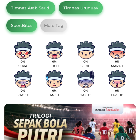
Timnas Arab Saudi
Timnas Uruguay
SportBites
More Tag
0%
0%
0%
0%
SUKA
LUCU
SEDIH
MARAH
0%
0%
0%
0%
KAGET
ANEH
TAKUT
TAKJUB