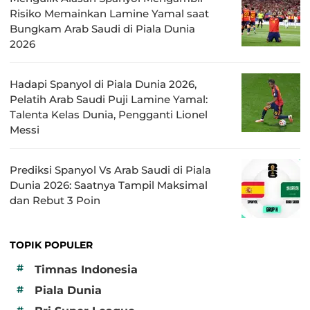
Risiko Memainkan Lamine Yamal saat
Bungkam Arab Saudi di Piala Dunia
2026
Hadapi Spanyol di Piala Dunia 2026,
Pelatih Arab Saudi Puji Lamine Yamal:
Talenta Kelas Dunia, Pengganti Lionel
Messi
Prediksi Spanyol Vs Arab Saudi di Piala
Dunia 2026: Saatnya Tampil Maksimal
dan Rebut 3 Poin
TOPIK POPULER
#
Timnas Indonesia
#
Piala Dunia
#