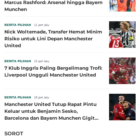
Marcus Rashford: Arsenal hingga Bayern
Munchen
BERITA PILIHAN
11 jam lalu
Nick Woltemade, Transfer Hemat Minim
Risiko untuk Lini Depan Manchester
United
BERITA PILIHAN
15 jam lalu
7 Klub Inggris Paling Bergelimang Trofi:
Liverpool Ungguli Manchester United
BERITA PILIHAN
18 jam lalu
Manchester United Tutup Rapat Pintu
Keluar untuk Benjamin Sesko,
Barcelona dan Bayern Munchen Gigit
Jari
SOROT