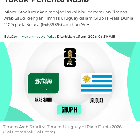
Miami Stadium akan menjadi saksi bisu pertemuan Timnas
Arab Saudi dengan Timnas Uruguay dalam Grup H Piala Dunia
2026 pada Selasa (16/6/2026) dini hari WIB.
BolaCom |
Muhammad Adi Yaksa
Diterbitkan 15 Juni 2026, 06:30 WIB
Timnas Arab Saudi vs Timnas Uruguay di Piala Dunia 2026.
(Bola.com/Dok.Bola.com).