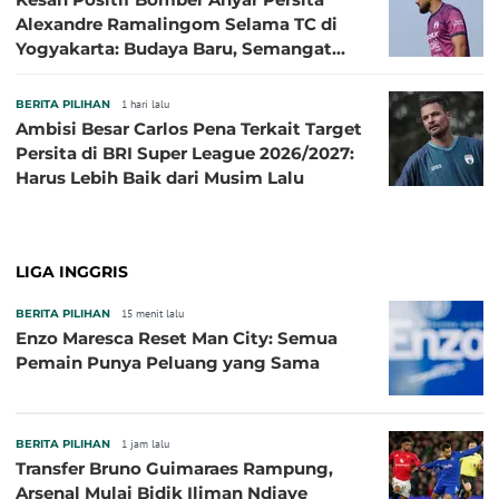
Alexandre Ramalingom Selama TC di
Yogyakarta: Budaya Baru, Semangat
Baru!
BERITA PILIHAN
1 hari lalu
Ambisi Besar Carlos Pena Terkait Target
Persita di BRI Super League 2026/2027:
Harus Lebih Baik dari Musim Lalu
LIGA INGGRIS
BERITA PILIHAN
15 menit lalu
Enzo Maresca Reset Man City: Semua
Pemain Punya Peluang yang Sama
BERITA PILIHAN
1 jam lalu
Transfer Bruno Guimaraes Rampung,
Arsenal Mulai Bidik Iliman Ndiaye