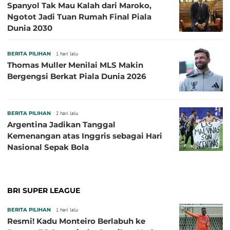
Spanyol Tak Mau Kalah dari Maroko,
Ngotot Jadi Tuan Rumah Final Piala
Dunia 2030
BERITA PILIHAN
1 hari lalu
Thomas Muller Menilai MLS Makin
Bergengsi Berkat Piala Dunia 2026
BERITA PILIHAN
2 hari lalu
Argentina Jadikan Tanggal
Kemenangan atas Inggris sebagai Hari
Nasional Sepak Bola
BRI SUPER LEAGUE
BERITA PILIHAN
1 hari lalu
Resmi! Kadu Monteiro Berlabuh ke