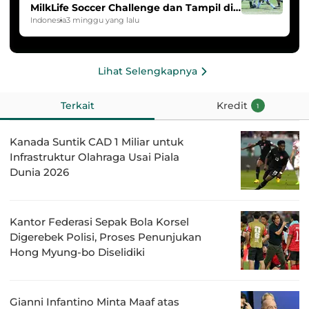
MilkLife Soccer Challenge dan Tampil di
HYDROPLUS Soccer League
Indonesia
3 minggu yang lalu
Lihat Selengkapnya
Terkait
Kredit
1
Kanada Suntik CAD 1 Miliar untuk
Infrastruktur Olahraga Usai Piala
Dunia 2026
Kantor Federasi Sepak Bola Korsel
Digerebek Polisi, Proses Penunjukan
Hong Myung-bo Diselidiki
Gianni Infantino Minta Maaf atas