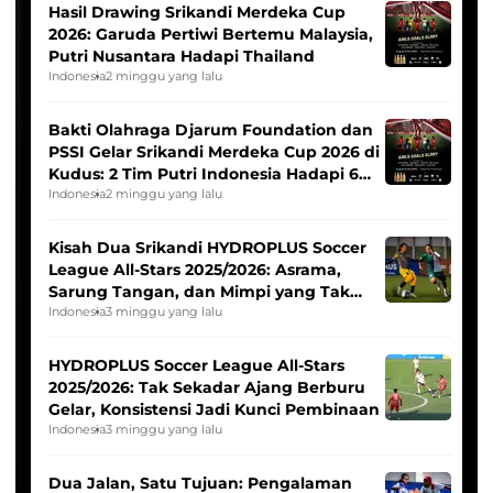
Hasil Drawing Srikandi Merdeka Cup
2026: Garuda Pertiwi Bertemu Malaysia,
Putri Nusantara Hadapi Thailand
Indonesia
2 minggu yang lalu
Bakti Olahraga Djarum Foundation dan
PSSI Gelar Srikandi Merdeka Cup 2026 di
Kudus: 2 Tim Putri Indonesia Hadapi 6
Tim Asia
Indonesia
2 minggu yang lalu
Kisah Dua Srikandi HYDROPLUS Soccer
League All-Stars 2025/2026: Asrama,
Sarung Tangan, dan Mimpi yang Tak
Pernah Padam
Indonesia
3 minggu yang lalu
HYDROPLUS Soccer League All-Stars
2025/2026: Tak Sekadar Ajang Berburu
Gelar, Konsistensi Jadi Kunci Pembinaan
Indonesia
3 minggu yang lalu
Dua Jalan, Satu Tujuan: Pengalaman