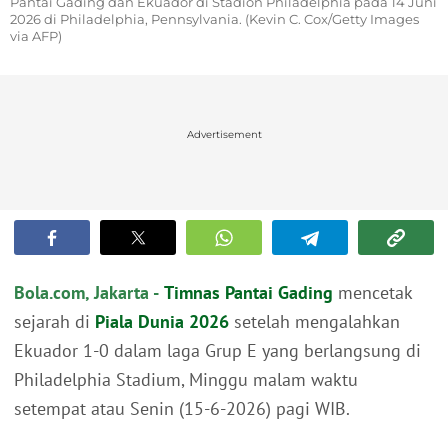
Pantai Gading dan Ekuador di Stadion Philadelphia pada 14 Juni
2026 di Philadelphia, Pennsylvania. (Kevin C. Cox/Getty Images
via AFP)
Advertisement
Bola.com, Jakarta -
Timnas Pantai Gading
mencetak
sejarah di
Piala Dunia 2026
setelah mengalahkan
Ekuador 1-0 dalam laga Grup E yang berlangsung di
Philadelphia Stadium, Minggu malam waktu
setempat atau Senin (15-6-2026) pagi WIB.