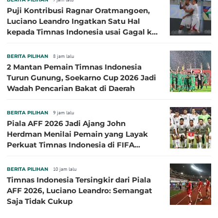
Puji Kontribusi Ragnar Oratmangoen,
Luciano Leandro Ingatkan Satu Hal
kepada Timnas Indonesia usai Gagal ke
Semifinal Piala AFF 2026
BERITA PILIHAN
8 jam lalu
2 Mantan Pemain Timnas Indonesia
Turun Gunung, Soekarno Cup 2026 Jadi
Wadah Pencarian Bakat di Daerah
BERITA PILIHAN
9 jam lalu
Piala AFF 2026 Jadi Ajang John
Herdman Menilai Pemain yang Layak
Perkuat Timnas Indonesia di FIFA
ASEAN Cup 2026
BERITA PILIHAN
10 jam lalu
Timnas Indonesia Tersingkir dari Piala
AFF 2026, Luciano Leandro: Semangat
Saja Tidak Cukup