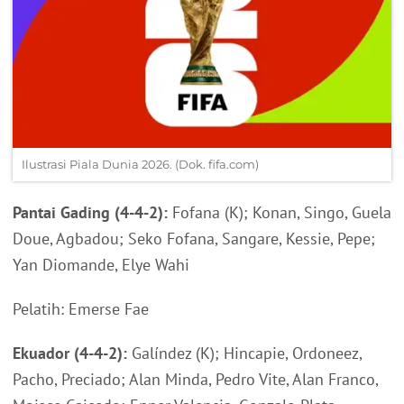
Ilustrasi Piala Dunia 2026. (Dok. fifa.com)
Pantai Gading (4-4-2):
Fofana (K); Konan, Singo, Guela
Doue, Agbadou; Seko Fofana, Sangare, Kessie, Pepe;
Yan Diomande, Elye Wahi
Pelatih: Emerse Fae
Ekuador (4-4-2):
Galíndez (K); Hincapie, Ordoneez,
Pacho, Preciado; Alan Minda, Pedro Vite, Alan Franco,