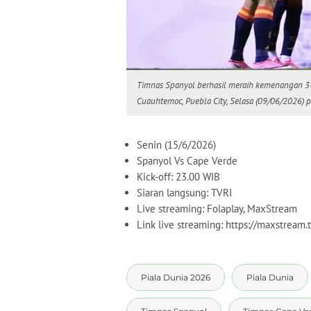
Timnas Spanyol berhasil meraih kemenangan 3-1 
Cuauhtemoc, Puebla City, Selasa (09/06/2026) 
Senin (15/6/2026)
Spanyol Vs Cape Verde
Kick-off: 23.00 WIB
Siaran langsung: TVRI
Live streaming: Folaplay, MaxStream
Link live streaming: https://maxstream
Piala Dunia 2026
Piala Dunia