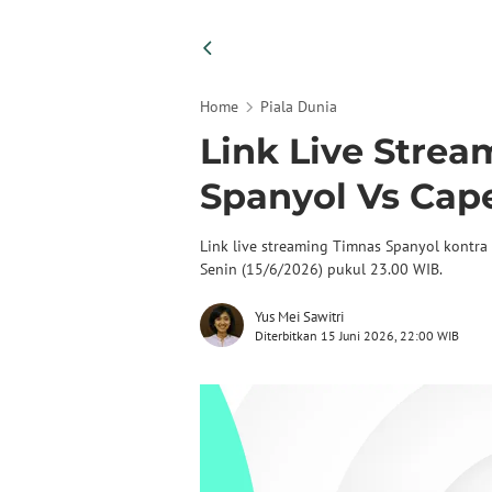
Home
Piala Dunia
Link Live Strea
Spanyol Vs Cap
Link live streaming Timnas Spanyol kontra
Senin (15/6/2026) pukul 23.00 WIB.
Yus Mei Sawitri
Diterbitkan 15 Juni 2026, 22:00 WIB