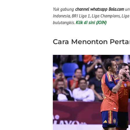
Yuk gabung
channel whatsapp Bola.com
unt
Indonesia, BRI Liga 1, Liga Champions, Liga I
bulutangkis.
Klik di sini (JOIN)
Cara Menonton Pert