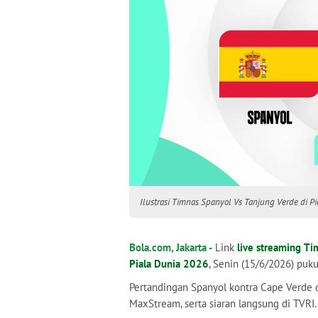
Ilustrasi Timnas Spanyol Vs Tanjung Verde di P
Bola.com, Jakarta -
Link
live streaming
Ti
Piala Dunia 2026
, Senin (15/6/2026) puk
Pertandingan Spanyol kontra Cape Verde d
MaxStream, serta siaran langsung di TVRI