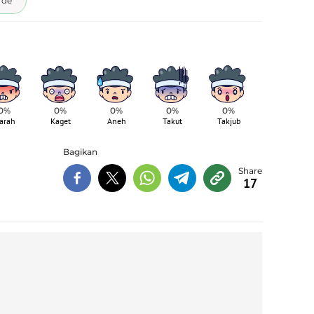
rde
0%
0%
0%
0%
0%
arah
Kaget
Aneh
Takut
Takjub
Bagikan
17