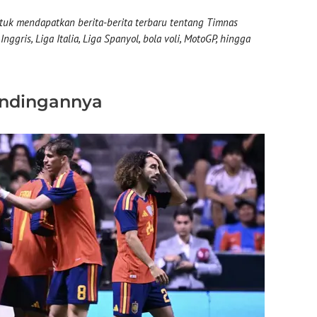
uk mendapatkan berita-berita terbaru tentang Timnas
nggris, Liga Italia, Liga Spanyol, bola voli, MotoGP, hingga
andingannya