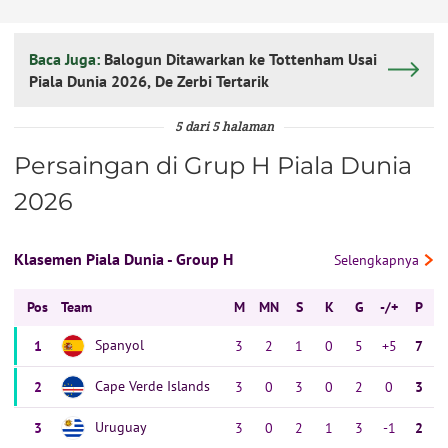
Baca Juga:
Balogun Ditawarkan ke Tottenham Usai
Piala Dunia 2026, De Zerbi Tertarik
5 dari 5 halaman
Persaingan di Grup H Piala Dunia
2026