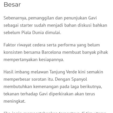
Besar
Sebenarnya, pemanggilan dan penunjukan Gavi
sebagai starter sudah menjadi bahan diskusi bahkan
sebelum Piala Dunia dimulai.
Faktor riwayat cedera serta performa yang belum
konsisten bersama Barcelona membuat banyak pihak
mempertanyakan kesiapannya.
Hasil imbang melawan Tanjung Verde kini semakin
memperbesar sorotan itu. Dengan Spanyol
membutuhkan kemenangan pada laga berikutnya,
tekanan terhadap Gavi diperkirakan akan terus
meningkat.