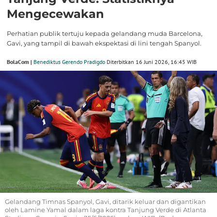
Mengecewakan
Perhatian publik tertuju kepada gelandang muda Barcelona,
Gavi, yang tampil di bawah ekspektasi di lini tengah Spanyol.
BolaCom |
Benediktus Gerendo Pradigdo
Diterbitkan 16 Juni 2026, 16:45 WIB
Gelandang Timnas Spanyol, Gavi, ditarik keluar dan digantikan
oleh Lamine Yamal dalam laga kontra Tanjung Verde di Atlanta