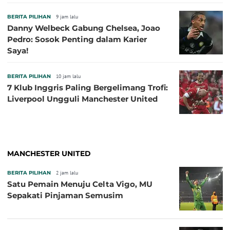
BERITA PILIHAN
9 jam lalu
Danny Welbeck Gabung Chelsea, Joao
Pedro: Sosok Penting dalam Karier
Saya!
BERITA PILIHAN
10 jam lalu
7 Klub Inggris Paling Bergelimang Trofi:
Liverpool Ungguli Manchester United
MANCHESTER UNITED
BERITA PILIHAN
2 jam lalu
Satu Pemain Menuju Celta Vigo, MU
Sepakati Pinjaman Semusim