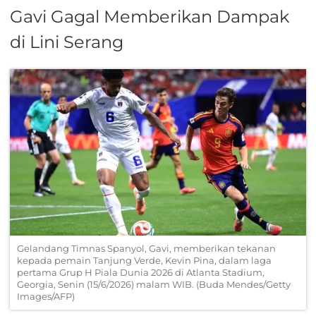
Gavi Gagal Memberikan Dampak
di Lini Serang
Gelandang Timnas Spanyol, Gavi, memberikan tekanan
kepada pemain Tanjung Verde, Kevin Pina, dalam laga
pertama Grup H Piala Dunia 2026 di Atlanta Stadium,
Georgia, Senin (15/6/2026) malam WIB. (Buda Mendes/Getty
Images/AFP)