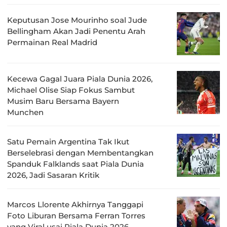
Keputusan Jose Mourinho soal Jude
Bellingham Akan Jadi Penentu Arah
Permainan Real Madrid
Kecewa Gagal Juara Piala Dunia 2026,
Michael Olise Siap Fokus Sambut
Musim Baru Bersama Bayern
Munchen
Satu Pemain Argentina Tak Ikut
Berselebrasi dengan Membentangkan
Spanduk Falklands saat Piala Dunia
2026, Jadi Sasaran Kritik
Marcos Llorente Akhirnya Tanggapi
Foto Liburan Bersama Ferran Torres
yang Viral usai Piala Dunia 2026