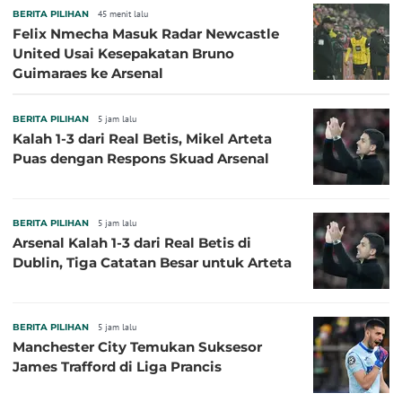
BERITA PILIHAN
45 menit lalu
Felix Nmecha Masuk Radar Newcastle
United Usai Kesepakatan Bruno
Guimaraes ke Arsenal
BERITA PILIHAN
5 jam lalu
Kalah 1-3 dari Real Betis, Mikel Arteta
Puas dengan Respons Skuad Arsenal
BERITA PILIHAN
5 jam lalu
Arsenal Kalah 1-3 dari Real Betis di
Dublin, Tiga Catatan Besar untuk Arteta
BERITA PILIHAN
5 jam lalu
Manchester City Temukan Suksesor
James Trafford di Liga Prancis