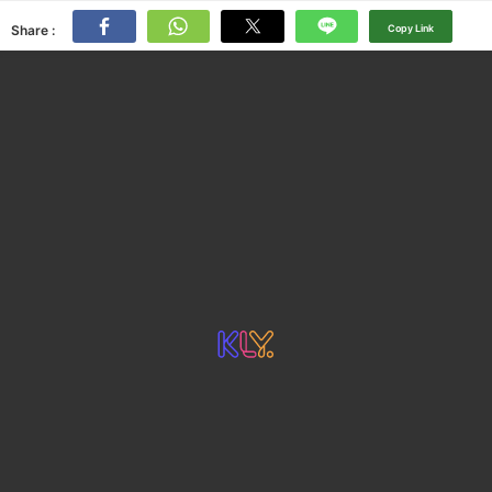
Share :
Copy Link