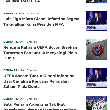
Evaluasi Total FIFA
BERITA PILIHAN
14 jam lalu
Luis Figo Minta Gianni Infantino Segera
Tinggalkan Kursi Presiden FIFA
BERITA PILIHAN
2 hari lalu
Rencana Rahasia UEFA Bocor, Siapkan
Turnamen Baru untuk Menyaingi Piala
Dunia
BERITA PILIHAN
3 hari lalu
UEFA Ancam Tuntut Gianni Infantino
Usai Gagalnya Rencana Penjualan
Saham Piala Dunia
BERITA PILIHAN
5 hari lalu
Satu Pemain Argentina Tak Ikut
Berselebrasi dengan Membentangkan