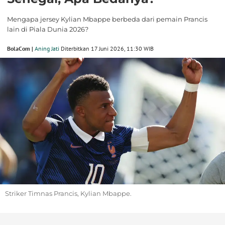
Mengapa jersey Kylian Mbappe berbeda dari pemain Prancis
lain di Piala Dunia 2026?
BolaCom |
Aning Jati
Diterbitkan 17 Juni 2026, 11:30 WIB
Striker Timnas Prancis, Kylian Mbappe.