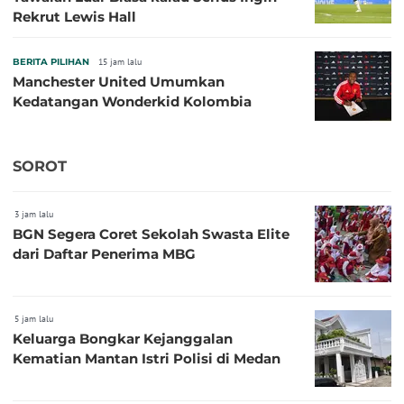
Rekrut Lewis Hall
BERITA PILIHAN
15 jam lalu
Manchester United Umumkan
Kedatangan Wonderkid Kolombia
SOROT
3 jam lalu
BGN Segera Coret Sekolah Swasta Elite
dari Daftar Penerima MBG
5 jam lalu
Keluarga Bongkar Kejanggalan
Kematian Mantan Istri Polisi di Medan