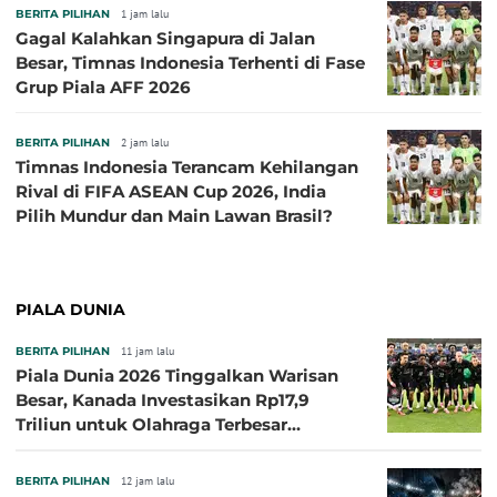
BERITA PILIHAN
1 jam lalu
Gagal Kalahkan Singapura di Jalan
Besar, Timnas Indonesia Terhenti di Fase
Grup Piala AFF 2026
BERITA PILIHAN
2 jam lalu
Timnas Indonesia Terancam Kehilangan
Rival di FIFA ASEAN Cup 2026, India
Pilih Mundur dan Main Lawan Brasil?
PIALA DUNIA
BERITA PILIHAN
11 jam lalu
Piala Dunia 2026 Tinggalkan Warisan
Besar, Kanada Investasikan Rp17,9
Triliun untuk Olahraga Terbesar
Sepanjang Sejarah
BERITA PILIHAN
12 jam lalu