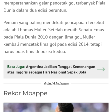
mempertahankan gelar pencetak gol terbanyak Piala
Dunia dalam dua edisi beruntun.
Pemain yang paling mendekati pencapaian tersebut
adalah Thomas Muller. Setelah meraih Sepatu Emas
pada Piala Dunia 2010 dengan lima gol, Muller
kembali mencetak lima gol pada edisi 2014, tetapi
harus puas finis di posisi kedua.
Baca Juga:
Argentina Jadikan Tanggal Kemenangan
atas Inggris sebagai Hari Nasional Sepak Bola
4 dari 4 halaman
Rekor Mbappe