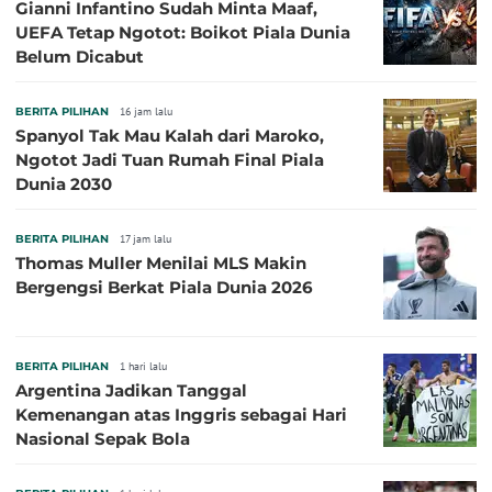
Gianni Infantino Sudah Minta Maaf,
UEFA Tetap Ngotot: Boikot Piala Dunia
Belum Dicabut
BERITA PILIHAN
16 jam lalu
Spanyol Tak Mau Kalah dari Maroko,
Ngotot Jadi Tuan Rumah Final Piala
Dunia 2030
BERITA PILIHAN
17 jam lalu
Thomas Muller Menilai MLS Makin
Bergengsi Berkat Piala Dunia 2026
BERITA PILIHAN
1 hari lalu
Argentina Jadikan Tanggal
Kemenangan atas Inggris sebagai Hari
Nasional Sepak Bola