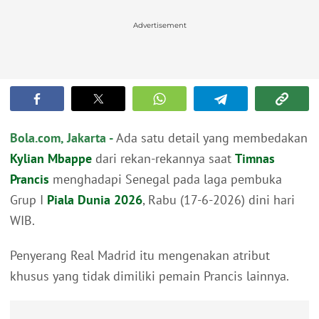
Advertisement
Bola.com, Jakarta -
Ada satu detail yang membedakan
Kylian Mbappe
dari rekan-rekannya saat
Timnas
Prancis
menghadapi Senegal pada laga pembuka
Grup I
Piala Dunia 2026
, Rabu (17-6-2026) dini hari
WIB.
Penyerang Real Madrid itu mengenakan atribut
khusus yang tidak dimiliki pemain Prancis lainnya.