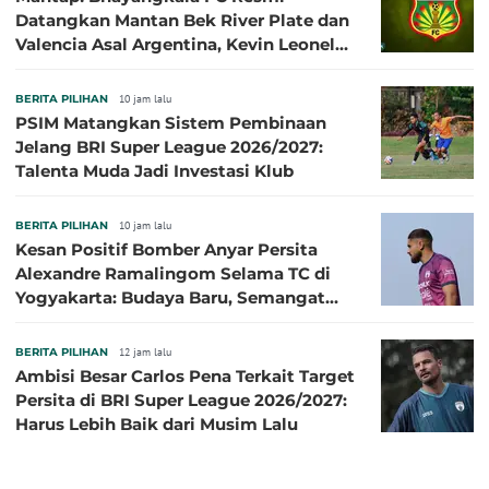
Datangkan Mantan Bek River Plate dan
Valencia Asal Argentina, Kevin Leonel
Sibille
BERITA PILIHAN
10 jam lalu
PSIM Matangkan Sistem Pembinaan
Jelang BRI Super League 2026/2027:
Talenta Muda Jadi Investasi Klub
BERITA PILIHAN
10 jam lalu
Kesan Positif Bomber Anyar Persita
Alexandre Ramalingom Selama TC di
Yogyakarta: Budaya Baru, Semangat
Baru!
BERITA PILIHAN
12 jam lalu
Ambisi Besar Carlos Pena Terkait Target
Persita di BRI Super League 2026/2027:
Harus Lebih Baik dari Musim Lalu