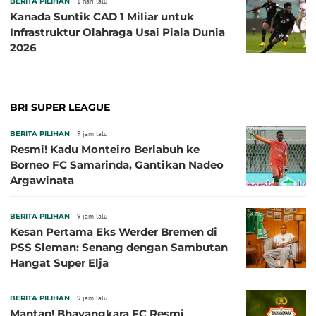
BERITA PILIHAN
1 hari lalu
Kanada Suntik CAD 1 Miliar untuk
Infrastruktur Olahraga Usai Piala Dunia
2026
BRI SUPER LEAGUE
BERITA PILIHAN
9 jam lalu
Resmi! Kadu Monteiro Berlabuh ke
Borneo FC Samarinda, Gantikan Nadeo
Argawinata
BERITA PILIHAN
9 jam lalu
Kesan Pertama Eks Werder Bremen di
PSS Sleman: Senang dengan Sambutan
Hangat Super Elja
BERITA PILIHAN
9 jam lalu
Mantap! Bhayangkara FC Resmi