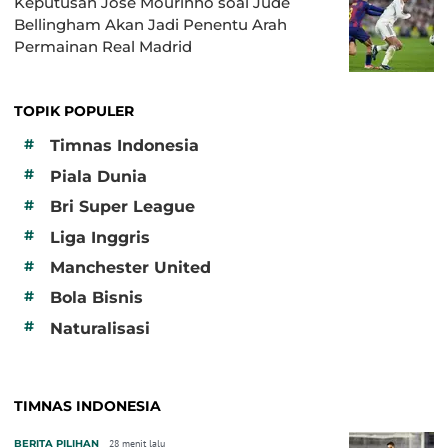
Keputusan Jose Mourinho soal Jude
Bellingham Akan Jadi Penentu Arah
Permainan Real Madrid
TOPIK POPULER
#
Timnas Indonesia
#
Piala Dunia
#
Bri Super League
#
Liga Inggris
#
Manchester United
#
Bola Bisnis
#
Naturalisasi
TIMNAS INDONESIA
BERITA PILIHAN
28 menit lalu