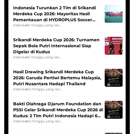
Indonesia Turunkan 2 Tim di Srikandi
Merdeka Cup 2026: Mayoritas Hasil
Pemantauan di HYDROPLUS Soccer
League
Indonesia
1 minggu yang lalu
Srikandi Merdeka Cup 2026: Turnamen
Sepak Bola Putri Internasional Siap
Digelar di Kudus
Indonesia
1 minggu yang lalu
Hasil Drawing Srikandi Merdeka Cup
2026: Garuda Pertiwi Bertemu Malaysia,
Putri Nusantara Hadapi Thailand
Indonesia
2 minggu yang lalu
Bakti Olahraga Djarum Foundation dan
PSSI Gelar Srikandi Merdeka Cup 2026 di
Kudus: 2 Tim Putri Indonesia Hadapi 6
Tim Asia
Indonesia
2 minggu yang lalu