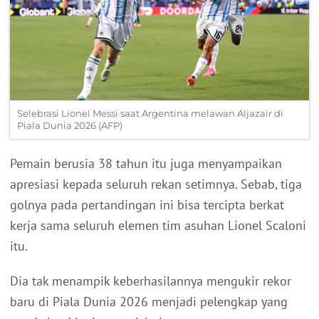
Selebrasi Lionel Messi saat Argentina melawan Aljazair di
Piala Dunia 2026 (AFP)
Pemain berusia 38 tahun itu juga menyampaikan
apresiasi kepada seluruh rekan setimnya. Sebab, tiga
golnya pada pertandingan ini bisa tercipta berkat
kerja sama seluruh elemen tim asuhan Lionel Scaloni
itu.
Dia tak menampik keberhasilannya mengukir rekor
baru di Piala Dunia 2026 menjadi pelengkap yang