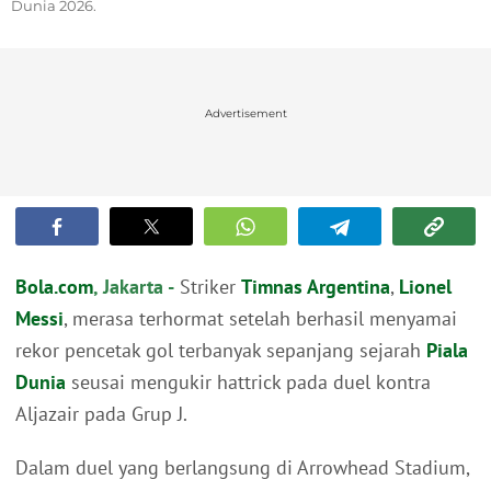
Dunia 2026.
Advertisement
Bola.com
, Jakarta -
Striker
Timnas Argentina
,
Lionel
Messi
, merasa terhormat setelah berhasil menyamai
rekor pencetak gol terbanyak sepanjang sejarah
Piala
Dunia
seusai mengukir hattrick pada duel kontra
Aljazair pada Grup J.
Dalam duel yang berlangsung di Arrowhead Stadium,