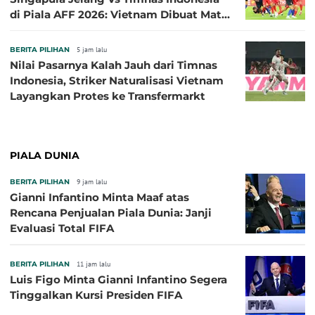
di Piala AFF 2026: Vietnam Dibuat Mati
Kutu
BERITA PILIHAN
5 jam lalu
Nilai Pasarnya Kalah Jauh dari Timnas
Indonesia, Striker Naturalisasi Vietnam
Layangkan Protes ke Transfermarkt
PIALA DUNIA
BERITA PILIHAN
9 jam lalu
Gianni Infantino Minta Maaf atas
Rencana Penjualan Piala Dunia: Janji
Evaluasi Total FIFA
BERITA PILIHAN
11 jam lalu
Luis Figo Minta Gianni Infantino Segera
Tinggalkan Kursi Presiden FIFA