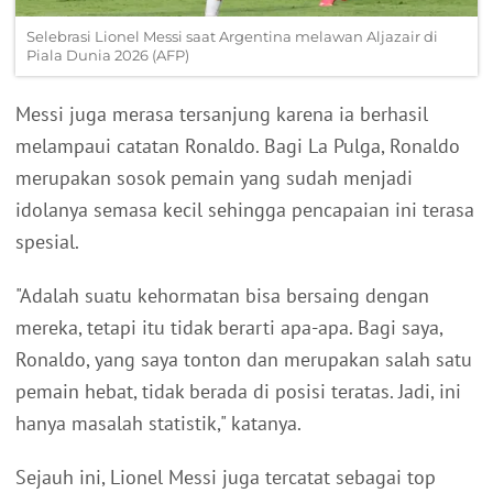
Selebrasi Lionel Messi saat Argentina melawan Aljazair di
Piala Dunia 2026 (AFP)
Messi juga merasa tersanjung karena ia berhasil
melampaui catatan Ronaldo. Bagi La Pulga, Ronaldo
merupakan sosok pemain yang sudah menjadi
idolanya semasa kecil sehingga pencapaian ini terasa
spesial.
"Adalah suatu kehormatan bisa bersaing dengan
mereka, tetapi itu tidak berarti apa-apa. Bagi saya,
Ronaldo, yang saya tonton dan merupakan salah satu
pemain hebat, tidak berada di posisi teratas. Jadi, ini
hanya masalah statistik," katanya.
Sejauh ini, Lionel Messi juga tercatat sebagai top