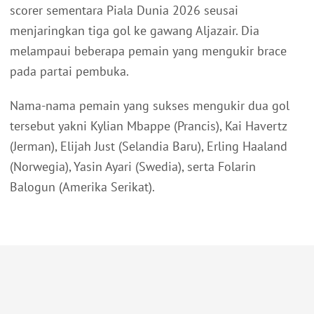
scorer sementara Piala Dunia 2026 seusai
menjaringkan tiga gol ke gawang Aljazair. Dia
melampaui beberapa pemain yang mengukir brace
pada partai pembuka.
Nama-nama pemain yang sukses mengukir dua gol
tersebut yakni Kylian Mbappe (Prancis), Kai Havertz
(Jerman), Elijah Just (Selandia Baru), Erling Haaland
(Norwegia), Yasin Ayari (Swedia), serta Folarin
Balogun (Amerika Serikat).