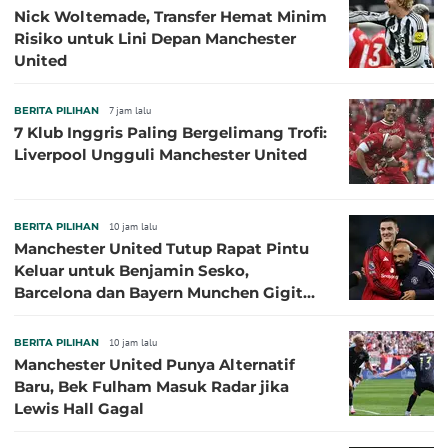
Nick Woltemade, Transfer Hemat Minim
Risiko untuk Lini Depan Manchester
United
BERITA PILIHAN
7 jam lalu
7 Klub Inggris Paling Bergelimang Trofi:
Liverpool Ungguli Manchester United
BERITA PILIHAN
10 jam lalu
Manchester United Tutup Rapat Pintu
Keluar untuk Benjamin Sesko,
Barcelona dan Bayern Munchen Gigit
Jari
BERITA PILIHAN
10 jam lalu
Manchester United Punya Alternatif
Baru, Bek Fulham Masuk Radar jika
Lewis Hall Gagal