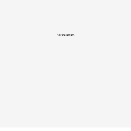
Advertisement