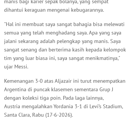
manis bagi karier sepak bolanya, yang sempat
dihantui keraguan mengenai kebugarannya.
"Hal ini membuat saya sangat bahagia bisa melewati
semua yang telah menghadang saya. Apa yang saya
jalani sekarang adalah pelengkap yang manis. Saya
sangat senang dan berterima kasih kepada kelompok
tim yang luar biasa ini, saya sangat menikmatinya,"
ujar Messi.
Kemenangan 3-0 atas Aljazair ini turut menempatkan
Argentina di puncak klasemen sementara Grup J
dengan koleksi tiga poin. Pada laga lainnya,
Austria mengalahkan Yordania 3-1 di Levi’s Stadium,
Santa Clara, Rabu (17-6-2026).