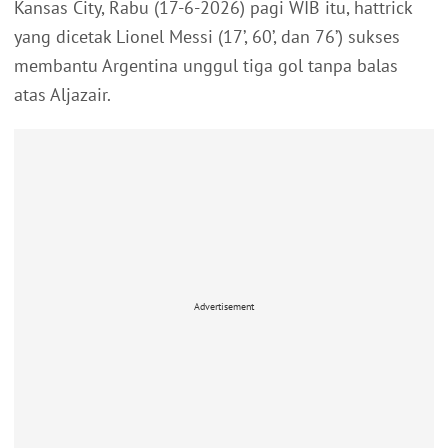
Kansas City, Rabu (17-6-2026) pagi WIB itu, hattrick
yang dicetak Lionel Messi (17’, 60’, dan 76’) sukses
membantu Argentina unggul tiga gol tanpa balas
atas Aljazair.
Advertisement