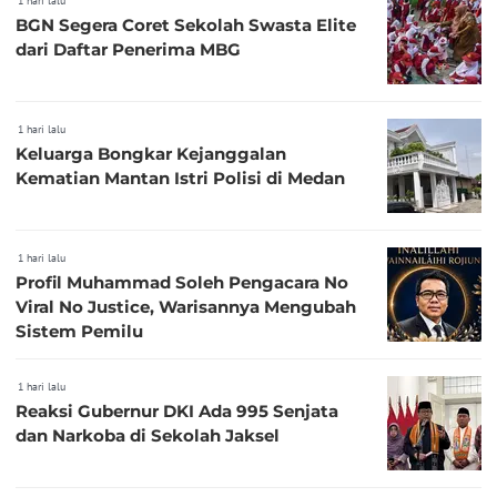
1 hari lalu
BGN Segera Coret Sekolah Swasta Elite
dari Daftar Penerima MBG
1 hari lalu
Keluarga Bongkar Kejanggalan
Kematian Mantan Istri Polisi di Medan
1 hari lalu
Profil Muhammad Soleh Pengacara No
Viral No Justice, Warisannya Mengubah
Sistem Pemilu
1 hari lalu
Reaksi Gubernur DKI Ada 995 Senjata
dan Narkoba di Sekolah Jaksel