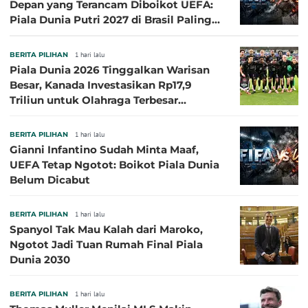
Depan yang Terancam Diboikot UEFA:
Piala Dunia Putri 2027 di Brasil Paling
Besar
BERITA PILIHAN
1 hari lalu
Piala Dunia 2026 Tinggalkan Warisan
Besar, Kanada Investasikan Rp17,9
Triliun untuk Olahraga Terbesar
Sepanjang Sejarah
BERITA PILIHAN
1 hari lalu
Gianni Infantino Sudah Minta Maaf,
UEFA Tetap Ngotot: Boikot Piala Dunia
Belum Dicabut
BERITA PILIHAN
1 hari lalu
Spanyol Tak Mau Kalah dari Maroko,
Ngotot Jadi Tuan Rumah Final Piala
Dunia 2030
BERITA PILIHAN
1 hari lalu