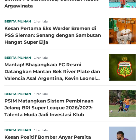
Argawinata
BERITA PILIHAN
1 hari lalu
Kesan Pertama Eks Werder Bremen di
PSS Sleman: Senang dengan Sambutan
Hangat Super Elja
BERITA PILIHAN
1 hari lalu
Mantap! Bhayangkara FC Resmi
Datangkan Mantan Bek River Plate dan
Valencia Asal Argentina, Kevin Leonel
Sibille
BERITA PILIHAN
1 hari lalu
PSIM Matangkan Sistem Pembinaan
Jelang BRI Super League 2026/2027:
Talenta Muda Jadi Investasi Klub
BERITA PILIHAN
1 hari lalu
Kesan Positif Bomber Anyar Persita