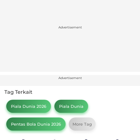
Advertisement
Advertisement
Tag Terkait
Piala Dunia 2026
Piala Dunia
Pentas Bola Dunia 2026
More Tag