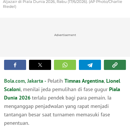
Aljazair di Piala Dunia 2026, Rabu (17/6/2026). (AP Photo/Charlie
Riedel)
Advertisement
Bola.com, Jakarta -
Pelatih
Timnas Argentina
,
Lionel
Scaloni
, menilai jeda pemulihan di fase gugur
Piala
Dunia 2026
terlalu pendek bagi para pemain. Ia
menganggap penjadwalan yang rapat menjadi
tantangan besar saat turnamen memasuki fase
penentuan.