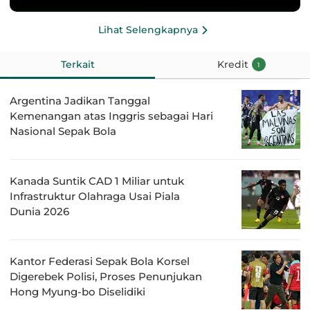
Lihat Selengkapnya
Terkait
Kredit
1
Argentina Jadikan Tanggal
Kemenangan atas Inggris sebagai Hari
Nasional Sepak Bola
Kanada Suntik CAD 1 Miliar untuk
Infrastruktur Olahraga Usai Piala
Dunia 2026
Kantor Federasi Sepak Bola Korsel
Digerebek Polisi, Proses Penunjukan
Hong Myung-bo Diselidiki