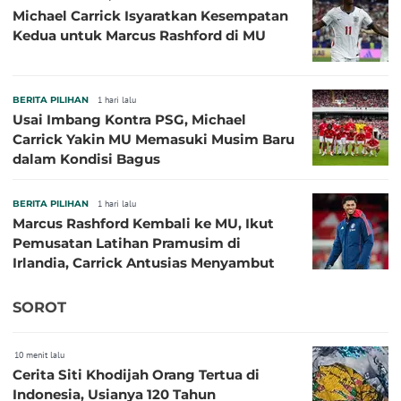
Michael Carrick Isyaratkan Kesempatan
Kedua untuk Marcus Rashford di MU
BERITA PILIHAN
1 hari lalu
Usai Imbang Kontra PSG, Michael
Carrick Yakin MU Memasuki Musim Baru
dalam Kondisi Bagus
BERITA PILIHAN
1 hari lalu
Marcus Rashford Kembali ke MU, Ikut
Pemusatan Latihan Pramusim di
Irlandia, Carrick Antusias Menyambut
SOROT
10 menit lalu
Cerita Siti Khodijah Orang Tertua di
Indonesia, Usianya 120 Tahun