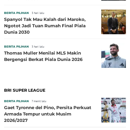
BERITA PILIHAN
3 hari lalu
Spanyol Tak Mau Kalah dari Maroko,
Ngotot Jadi Tuan Rumah Final Piala
Dunia 2030
BERITA PILIHAN
3 hari lalu
Thomas Muller Menilai MLS Makin
Bergengsi Berkat Piala Dunia 2026
BRI SUPER LEAGUE
BERITA PILIHAN
7 menit lalu
Gaet Tyronne del Pino, Persita Perkuat
Armada Tempur untuk Musim
2026/2027