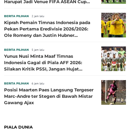
Harupat Jadi Venue FIFA ASEAN Cup
2026
BERITA PILIHAN
2 jam lalu
Kiprah Pemain Timnas Indonesia pada
Pekan Pertama Eredivisie 2026/2026:
Ole Romeny dan Justin Hubner
Cemerlang
BERITA PILIHAN
5 jam lalu
Yunus Nusi Minta Maaf Timnas
Indonesia Gagal di Piala AFF 2026:
Silakan Kritik PSSI, Jangan Hujat
Pemain dan Pelatih
BERITA PILIHAN
6 jam lalu
Posisi Maarten Paes Langsung Tergeser
Marc-Andre ter Stegen di Bawah Mistar
Gawang Ajax
PIALA DUNIA