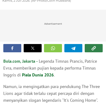
Kamis, 2 Juli 2026. (AP Photo/Colin Hubbard)
Advertisement
Bola.com, Jakarta -
Legenda Timnas Prancis, Patrice
Evra, memberikan pujian kepada performa Timnas
Inggris di
Piala Dunia 2026
.
Namun, ia mengingatkan para pendukung The Three
Lions agar tidak terlalu cepat percaya diri dengan
menyanyikan slogan legendaris "It's Coming Home".