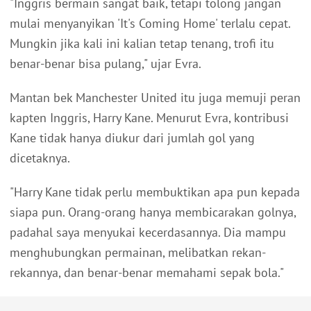
"Inggris bermain sangat baik, tetapi tolong jangan
mulai menyanyikan 'It's Coming Home' terlalu cepat.
Mungkin jika kali ini kalian tetap tenang, trofi itu
benar-benar bisa pulang," ujar Evra.
Mantan bek Manchester United itu juga memuji peran
kapten Inggris, Harry Kane. Menurut Evra, kontribusi
Kane tidak hanya diukur dari jumlah gol yang
dicetaknya.
"Harry Kane tidak perlu membuktikan apa pun kepada
siapa pun. Orang-orang hanya membicarakan golnya,
padahal saya menyukai kecerdasannya. Dia mampu
menghubungkan permainan, melibatkan rekan-
rekannya, dan benar-benar memahami sepak bola."