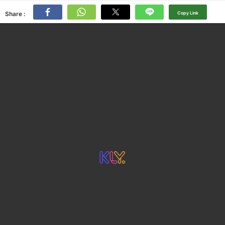
Share :
Copy Link