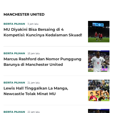
MANCHESTER UNITED
BERITA PILIHAN
3 jam lalu
MU Diyakini Bisa Bersaing di 4
Kompetisi: Kuncinya Kedalaman Skuad!
BERITA PILIHAN
10 jam lalu
Marcus Rashford dan Nomor Punggung
Barunya di Manchester United
BERITA PILIHAN
21 jam lalu
Lewis Hall Tinggalkan La Manga,
Newcastle Tolak Minat MU
BERITA PILIHAN
22 jam lalu