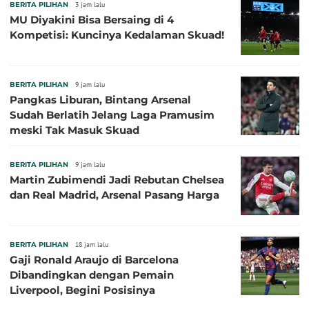
BERITA PILIHAN
3 jam lalu
MU Diyakini Bisa Bersaing di 4
Kompetisi: Kuncinya Kedalaman Skuad!
BERITA PILIHAN
9 jam lalu
Pangkas Liburan, Bintang Arsenal
Sudah Berlatih Jelang Laga Pramusim
meski Tak Masuk Skuad
BERITA PILIHAN
9 jam lalu
Martin Zubimendi Jadi Rebutan Chelsea
dan Real Madrid, Arsenal Pasang Harga
BERITA PILIHAN
18 jam lalu
Gaji Ronald Araujo di Barcelona
Dibandingkan dengan Pemain
Liverpool, Begini Posisinya