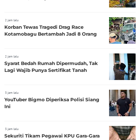
2 jam lalu
Korban Tewas Tragedi Drag Race
Kotamobagu Bertambah Jadi 8 Orang
2 jam lalu
Syarat Bedah Rumah Dipermudah, Tak
Lagi Wajib Punya Sertifikat Tanah
3 jam lalu
YouTuber Bigmo Diperiksa Polisi Siang
Ini
3 jam lalu
Sekuriti Tikam Pegawai KPU Gara-Gara