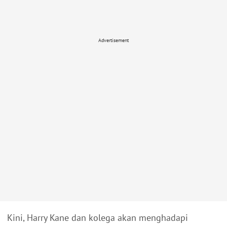
Advertisement
Kini, Harry Kane dan kolega akan menghadapi