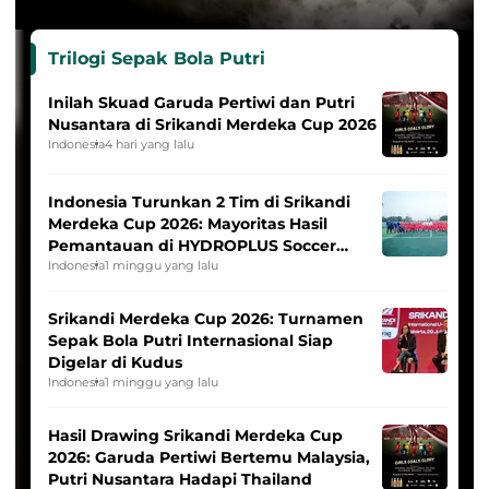
Trilogi Sepak Bola Putri
Inilah Skuad Garuda Pertiwi dan Putri
Nusantara di Srikandi Merdeka Cup 2026
Indonesia
4 hari yang lalu
Indonesia Turunkan 2 Tim di Srikandi
Merdeka Cup 2026: Mayoritas Hasil
Pemantauan di HYDROPLUS Soccer
League
Indonesia
1 minggu yang lalu
Srikandi Merdeka Cup 2026: Turnamen
Sepak Bola Putri Internasional Siap
Digelar di Kudus
Indonesia
1 minggu yang lalu
Hasil Drawing Srikandi Merdeka Cup
2026: Garuda Pertiwi Bertemu Malaysia,
Putri Nusantara Hadapi Thailand