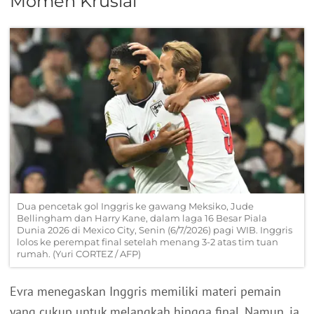
Momen Krusial
Dua pencetak gol Inggris ke gawang Meksiko, Jude
Bellingham dan Harry Kane, dalam laga 16 Besar Piala
Dunia 2026 di Mexico City, Senin (6/7/2026) pagi WIB. Inggris
lolos ke perempat final setelah menang 3-2 atas tim tuan
rumah. (Yuri CORTEZ / AFP)
Evra menegaskan Inggris memiliki materi pemain
yang cukup untuk melangkah hingga final. Namun, ia