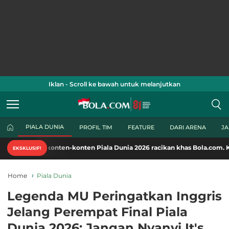
Iklan - Scroll ke bawah untuk melanjutkan
PIALA DUNIA
PROFIL TIM
FEATURE
DARI ARENA
J
onten-konten Piala Dunia 2026 racikan khas Bola.com. Klik di sini!
EKSKLUSIF!
Home
Piala Dunia
Legenda MU Peringatkan Inggris
Jelang Perempat Final Piala
Dunia 2026: Jangan Nyanyi It's