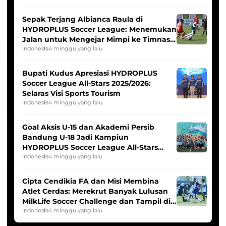
Sepak Terjang Albianca Raula di
HYDROPLUS Soccer League: Menemukan
Jalan untuk Mengejar Mimpi ke Timnas
Indonesia Putri
Indonesia
4 minggu yang lalu
Bupati Kudus Apresiasi HYDROPLUS
Soccer League All-Stars 2025/2026:
Selaras Visi Sports Tourism
Indonesia
4 minggu yang lalu
Goal Aksis U-15 dan Akademi Persib
Bandung U-18 Jadi Kampiun
HYDROPLUS Soccer League All-Stars
2025/2026
Indonesia
4 minggu yang lalu
Cipta Cendikia FA dan Misi Membina
Atlet Cerdas: Merekrut Banyak Lulusan
MilkLife Soccer Challenge dan Tampil di
HYDROPLUS Soccer League
Indonesia
4 minggu yang lalu