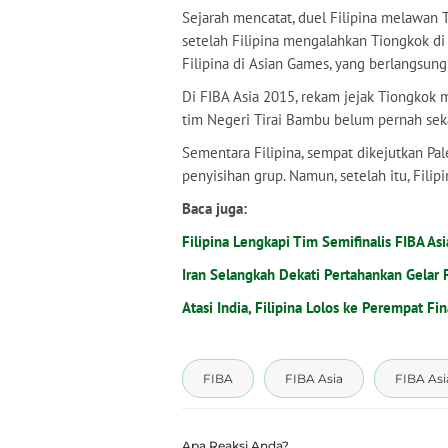
Sejarah mencatat, duel Filipina melawan T
setelah Filipina mengalahkan Tiongkok di 
Filipina di Asian Games, yang berlangsun
Di FIBA Asia 2015, rekam jejak Tiongkok
tim Negeri Tirai Bambu belum pernah sek
Sementara Filipina, sempat dikejutkan P
penyisihan grup. Namun, setelah itu, Fili
Baca juga:
Filipina Lengkapi Tim Semifinalis FIBA As
Iran Selangkah Dekati Pertahankan Gelar 
Atasi India, Filipina Lolos ke Perempat Fi
FIBA
FIBA Asia
FIBA Asi