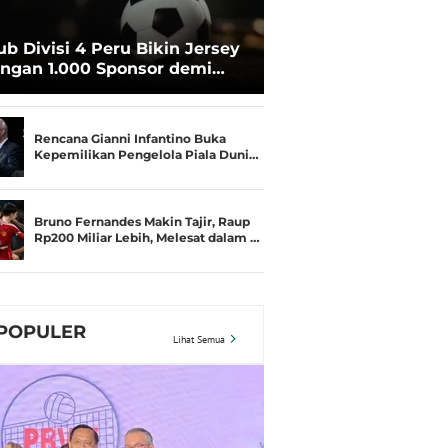
ub Divisi 4 Peru Bikin Jersey
ngan 1.000 Sponsor demi
rtahan Hidup
Rencana Gianni Infantino Buka
Kepemilikan Pengelola Piala Duni…
Bruno Fernandes Makin Tajir, Raup
Rp200 Miliar Lebih, Melesat dalam …
POPULER
Lihat Semua