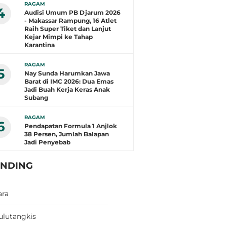
RAGAM
4
Audisi Umum PB Djarum 2026
- Makassar Rampung, 16 Atlet
Raih Super Tiket dan Lanjut
Kejar Mimpi ke Tahap
Karantina
RAGAM
5
Nay Sunda Harumkan Jawa
Barat di IMC 2026: Dua Emas
Jadi Buah Kerja Keras Anak
Subang
RAGAM
6
Pendapatan Formula 1 Anjlok
38 Persen, Jumlah Balapan
Jadi Penyebab
ENDING
ara
ulutangkis