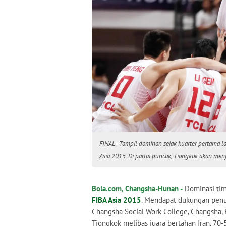
FINAL - Tampil dominan sejak kuarter pertama l
Asia 2015. Di partai puncak, Tiongkok akan menj
Bola.com, Changsha-Hunan -
Dominasi ti
FIBA Asia 2015
. Mendapat dukungan penu
Changsha Social Work College, Changsha, 
Tiongkok melibas juara bertahan Iran, 70-5