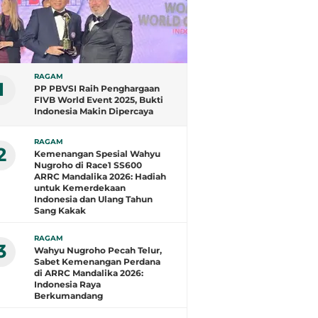
RAGAM
1
PP PBVSI Raih Penghargaan
FIVB World Event 2025, Bukti
Indonesia Makin Dipercaya
RAGAM
2
Kemenangan Spesial Wahyu
Nugroho di Race1 SS600
ARRC Mandalika 2026: Hadiah
untuk Kemerdekaan
Indonesia dan Ulang Tahun
Sang Kakak
RAGAM
3
Wahyu Nugroho Pecah Telur,
Sabet Kemenangan Perdana
di ARRC Mandalika 2026:
Indonesia Raya
Berkumandang