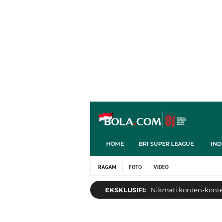
HOME
BRI SUPER LEAGUE
IND
RAGAM
FOTO
VIDEO
EKSKLUSIF!:
Nikmati konten-konten