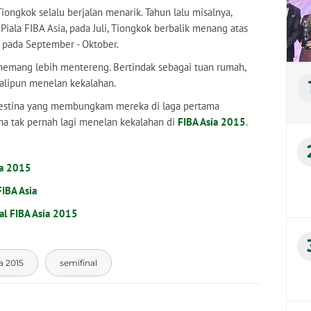
iongkok selalu berjalan menarik. Tahun lalu misalnya,
Piala FIBA Asia, pada Juli, Tiongkok berbalik menang atas
g pada September - Oktober.
 memang lebih mentereng. Bertindak sebagai tuan rumah,
alipun menelan kekalahan.
alestina yang membungkam mereka di laga pertama
pina tak pernah lagi menelan kekalahan di
FIBA Asia 2015
.
ia 2015
FIBA Asia
nal FIBA Asia 2015
a 2015
semifinal