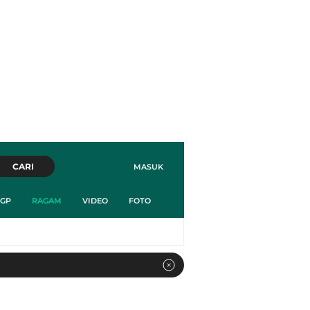
CARI
MASUK
GP
RAGAM
VIDEO
FOTO