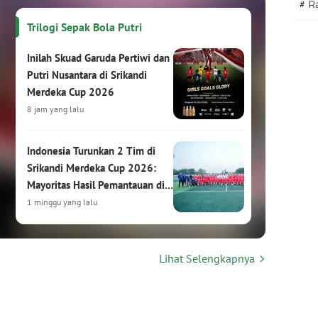
#
Ra
Trilogi Sepak Bola Putri
Inilah Skuad Garuda Pertiwi dan
Putri Nusantara di Srikandi
Merdeka Cup 2026
8 jam yang lalu
Indonesia Turunkan 2 Tim di
Srikandi Merdeka Cup 2026:
Mayoritas Hasil Pemantauan di
HYDROPLUS Soccer League
1 minggu yang lalu
Srikandi Merdeka Cup 2026:
Lihat Selengkapnya
Turnamen Sepak Bola Putri
Internasional Siap Digelar di
Kudus
1 minggu yang lalu