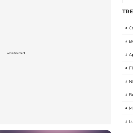
TR
#
C
#
B
Advertisement
#
A
#
F1
#
N
#
Bo
#
M
#
L