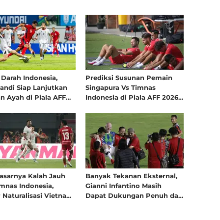
Hasil Drawing Srikandi Merdeka
Cup 2026: Garuda Pertiwi
Bertemu Malaysia, Putri
Nusantara Hadapi Thailand
2 minggu yang lalu
Bakti Olahraga Djarum
Darah Indonesia,
Prediksi Susunan Pemain
Fandi Siap Lanjutkan
Singapura Vs Timnas
Foundation dan PSSI Gelar
n Ayah di Piala AFF
Indonesia di Piala AFF 2026:
Srikandi Merdeka Cup 2026 di
Rotasi Besar di Lini
Kudus: 2 Tim Putri Indonesia
2 minggu yang lalu
Belakang?
Hadapi 6 Tim Asia
Kisah Dua Srikandi HYDROPLUS
Soccer League All-Stars
2025/2026: Asrama, Sarung
Pasarnya Kalah Jauh
Banyak Tekanan Eksternal,
Tangan, dan Mimpi yang Tak
2 minggu yang lalu
imnas Indonesia,
Gianni Infantino Masih
Pernah Padam
r Naturalisasi Vietnam
Dapat Dukungan Penuh dari
gkan Protes ke
HYDROPLUS Soccer League All-
Dewan Manajemen FIFA
ermarkt
Stars 2025/2026: Tak Sekadar