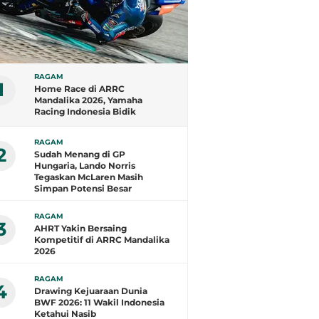
RAGAM
1
Home Race di ARRC
Mandalika 2026, Yamaha
Racing Indonesia Bidik
Kemenangan
RAGAM
2
Sudah Menang di GP
Hungaria, Lando Norris
Tegaskan McLaren Masih
Simpan Potensi Besar
RAGAM
3
AHRT Yakin Bersaing
Kompetitif di ARRC Mandalika
2026
RAGAM
4
Drawing Kejuaraan Dunia
BWF 2026: 11 Wakil Indonesia
Ketahui Nasib