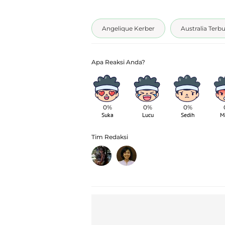
Angelique Kerber
Australia Terb
0%
0%
0%
Suka
Lucu
Sedih
M
Tim Redaksi