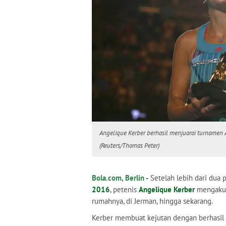
Angelique Kerber berhasil menjuarai turnamen A
(Reuters/Thomas Peter)
Bola.com, Berlin -
Setelah lebih dari dua
2016
, petenis
Angelique Kerber
mengaku t
rumahnya, di Jerman, hingga sekarang.
Kerber membuat kejutan dengan berhasil me