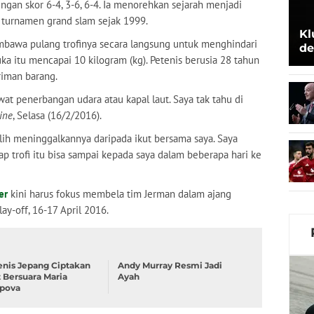
engan skor 6-4, 3-6, 6-4. Ia menorehkan sejarah menjadi
turnamen grand slam sejak 1999.
Kl
bawa pulang trofinya secara langsung untuk menghindari
de
buka itu mencapai 10 kilogram (kg). Petenis berusia 28 tahun
Be
riman barang.
wat penerbangan udara atau kapal laut. Saya tak tahu di
ine
, Selasa (16/2/2016).
lih meninggalkannya daripada ikut bersama saya. Saya
 trofi itu bisa sampai kepada saya dalam beberapa hari ke
ber
kini harus fokus membela tim Jerman dalam ajang
y-off, 16-17 April 2016.
enis Jepang Ciptakan
Andy Murray Resmi Jadi
 Bersuara Maria
Ayah
pova