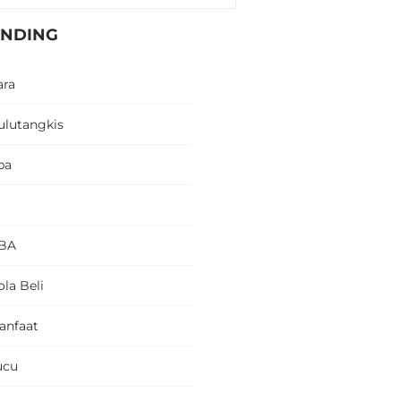
ENDING
ara
ulutangkis
pa
BA
la Beli
anfaat
ucu