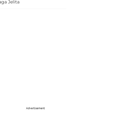
ga Jelita
Advertisement