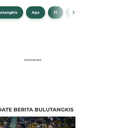
utangkis
Apa
F1
NBA
Bola Beli
Advertisement
ATE BERITA BULUTANGKIS