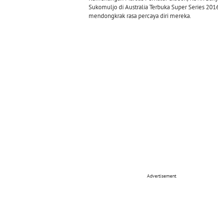
Sukomuljo di Australia Terbuka Super Series 201
mendongkrak rasa percaya diri mereka.
Advertisement