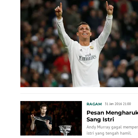
RAGAM
31 Jan 2016 21:00
Pesan Mengharuk
Sang Istri
Andy Murray gagal memper
istri yang tengah hamil.