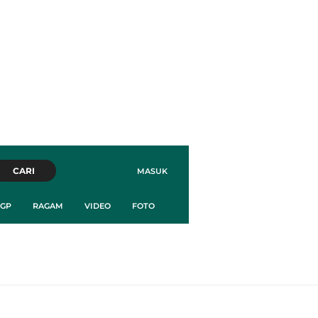
CARI
MASUK
GP
RAGAM
VIDEO
FOTO