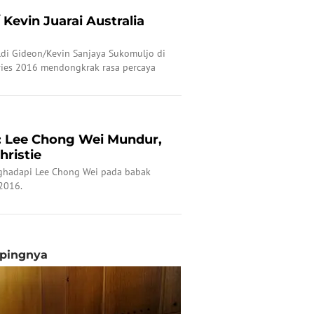
 Kevin Juarai Australia
di Gideon/Kevin Sanjaya Sukomuljo di
eries 2016 mendongkrak rasa percaya
a: Lee Chong Wei Mundur,
hristie
nghadapi Lee Chong Wei pada babak
2016.
opingnya