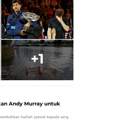
+1
an Andy Murray untuk
sembahkan hadiah spesial kepada sang