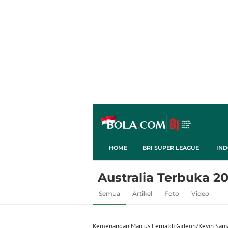
HOME
BRI SUPER LEAGUE
IND
Australia Terbuka 20
Semua
Artikel
Foto
Video
Kemenangan Marcus Fernaldi Gideon/Kevin Sanj