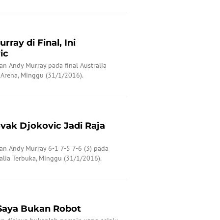
rray di Final, Ini
ic
n Andy Murray pada final Australia
 Arena, Minggu (31/1/2016).
vak Djokovic Jadi Raja
n Andy Murray 6-1 7-5 7-6 (3) pada
ralia Terbuka, Minggu (31/1/2016).
 Saya Bukan Robot