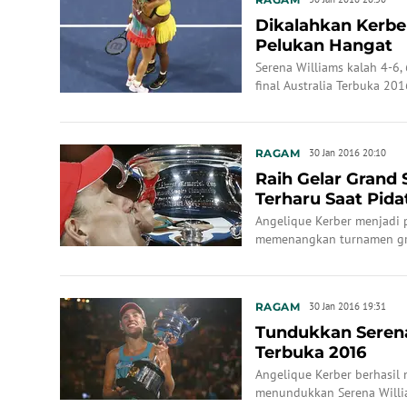
Dikalahkan Kerber
Pelukan Hangat
Serena Williams kalah 4-6, 
final Australia Terbuka 201
RAGAM
30 Jan 2016 20:10
Raih Gelar Grand
Terharu Saat Pida
Angelique Kerber menjadi 
memenangkan turnamen gra
RAGAM
30 Jan 2016 19:31
Tundukkan Serena,
Terbuka 2016
Angelique Kerber berhasil 
menundukkan Serena William