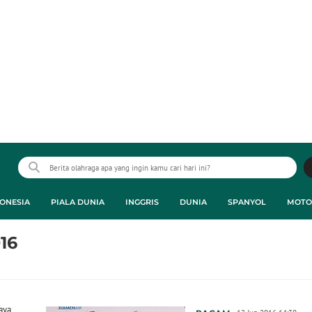
ONESIA
PIALA DUNIA
INGGRIS
DUNIA
SPANYOL
MOTO
16
aya