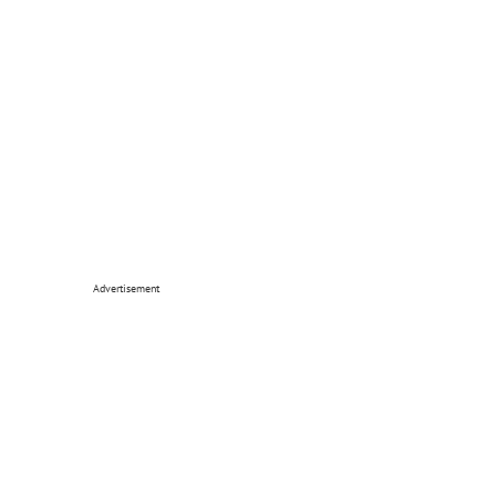
Advertisement