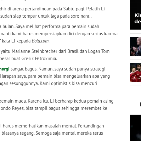
khir di arena pertandingan pada Sabtu pagi. Pelatih Li
Kl
udah siap tempur untuk laga pada sore nanti.
de
a bulan. Saya melihat performa para pemain sudah
Be
 nanti kami harus mempersiapkan diri dengan serius karena
" kata Li kepada
Bola.com
.
yaitu Marianne Steinbrecher dari Brasil dan Logan Tom
besar buat Gresik Petrokimia.
nergi
sangat bagus. Namun, saya sudah punya strategi
Harapan saya, para pemain bisa mengeluarkan apa yang
ngan sesungguhnya. Kami optimistis bisa mencuri
 pemain muda. Karena itu, Li berharap kedua pemain asing
dondo Reyes, bisa tampil bagus sehingga merembet ke
mi harus memerhatikan masalah mental. Pertandingan
biasanya tegang. Semoga saja mental mereka terus
.