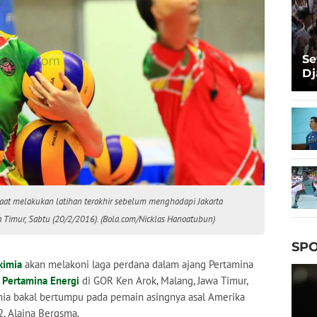
Se
Dj
Ma
Ta
aat melakukan latihan terakhir sebelum menghadapi Jakarta
 Timur, Sabtu (20/2/2016). (Bola.com/Nicklas Hanoatubun)
SPO
kimia
akan melakoni laga perdana dalam ajang Pertamina
a Pertamina Energi
di GOR Ken Arok, Malang, Jawa Timur,
kimia bakal bertumpu pada pemain asingnya asal Amerika
, Alaina Bergsma.