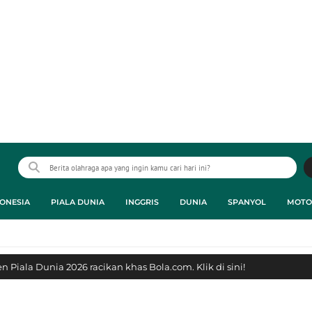
ONESIA
PIALA DUNIA
INGGRIS
DUNIA
SPANYOL
MOTO
 Piala Dunia 2026 racikan khas Bola.com. Klik di sini!