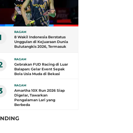
RAGAM
1
8 Wakil Indonesia Berstatus
Unggulan di Kejuaraan Dunia
Bulutangkis 2026, Termasuk
Fajar/Fikri
RAGAM
2
Gebrakan FUD Racing di Luar
Balapan: Gelar Event Sepak
Bola Usia Muda di Bekasi
RAGAM
3
Amartha 10X Run 2026 Siap
Digelar, Tawarkan
Pengalaman Lari yang
Berbeda
ENDING