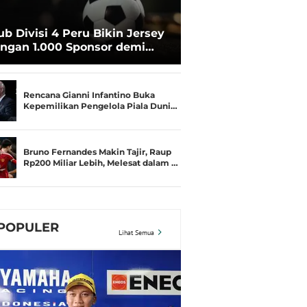
ub Divisi 4 Peru Bikin Jersey
ngan 1.000 Sponsor demi
rtahan Hidup
Rencana Gianni Infantino Buka
Kepemilikan Pengelola Piala Duni…
Bruno Fernandes Makin Tajir, Raup
Rp200 Miliar Lebih, Melesat dalam …
POPULER
Lihat Semua