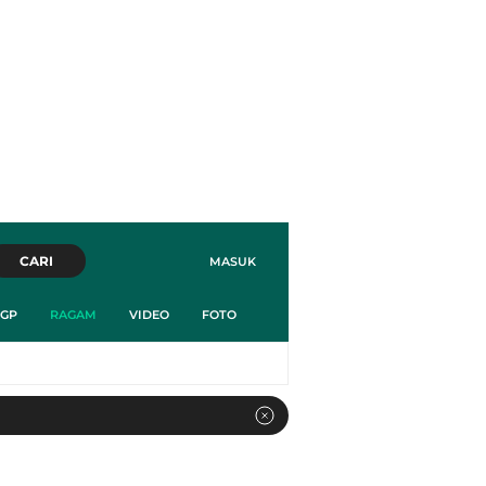
CARI
MASUK
GP
RAGAM
VIDEO
FOTO