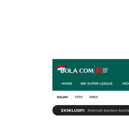
HOME
BRI SUPER LEAGUE
IND
RAGAM
FOTO
VIDEO
EKSKLUSIF!:
Nikmati konten-konten