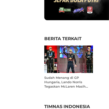
BERITA TERKAIT
Sudah Menang di GP
Hungaria, Lando Norris
Tegaskan McLaren Masih
Simpan Potensi Besar
TIMNAS INDONESIA