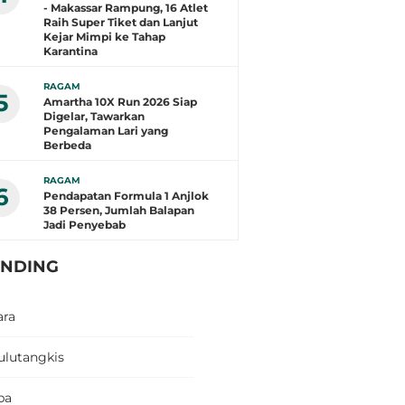
- Makassar Rampung, 16 Atlet
Raih Super Tiket dan Lanjut
Kejar Mimpi ke Tahap
Karantina
RAGAM
5
Amartha 10X Run 2026 Siap
Digelar, Tawarkan
Pengalaman Lari yang
Berbeda
RAGAM
6
Pendapatan Formula 1 Anjlok
38 Persen, Jumlah Balapan
Jadi Penyebab
ENDING
ara
ulutangkis
pa