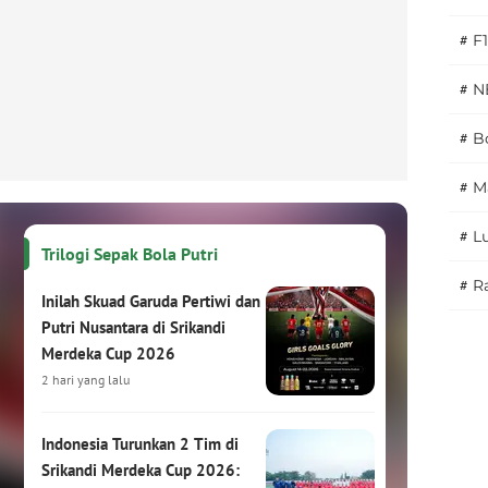
#
F1
#
N
#
Bo
#
M
#
L
Trilogi Sepak Bola Putri
#
Ra
Inilah Skuad Garuda Pertiwi dan
Putri Nusantara di Srikandi
Merdeka Cup 2026
2 hari yang lalu
Indonesia Turunkan 2 Tim di
Srikandi Merdeka Cup 2026: