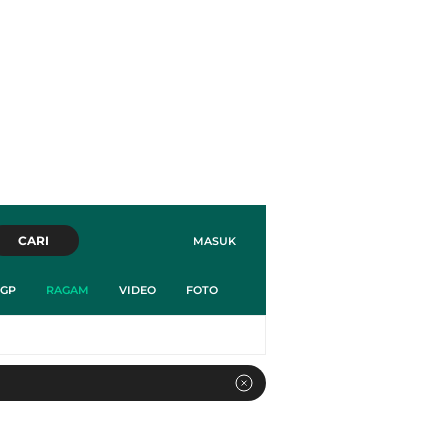
CARI
MASUK
GP
RAGAM
VIDEO
FOTO