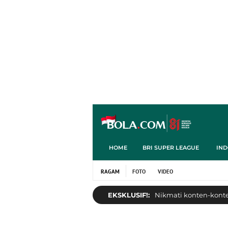
HOME
BRI SUPER LEAGUE
IND
RAGAM
FOTO
VIDEO
EKSKLUSIF!:
Nikmati konten-konten