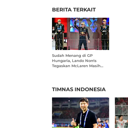
BERITA TERKAIT
Sudah Menang di GP
Hungaria, Lando Norris
Tegaskan McLaren Masih
Simpan Potensi Besar
TIMNAS INDONESIA