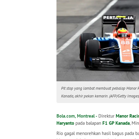
Pit stop yang lambat membuat pebalap Manor R
Kanada, akhir pekan kemarin. (AFP/Getty Imag
Bola.com, Montreal -
Direktur
Manor Raci
Haryanto
pada balapan
F1 GP Kanada
, Mi
Rio gagal menorehkan hasil bagus pada bal