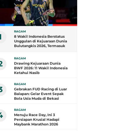
RAGAM
1
8 Wakil Indonesia Berstatus
Unggulan di Kejuaraan Dunia
Bulutangkis 2026, Termasuk
Fajar/Fikri
RAGAM
2
Drawing Kejuaraan Dunia
BWF 2026: 11 Wakil Indonesia
Ketahui Nasib
RAGAM
3
Gebrakan FUD Racing di Luar
Balapan: Gelar Event Sepak
Bola Usia Muda di Bekasi
RAGAM
4
Menuju Race Day, Ini 3
Persiapan Krusial Hadapi
Maybank Marathon 2026