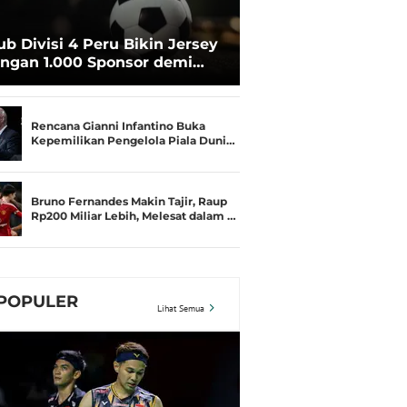
ub Divisi 4 Peru Bikin Jersey
ngan 1.000 Sponsor demi
rtahan Hidup
Rencana Gianni Infantino Buka
Kepemilikan Pengelola Piala Duni…
Bruno Fernandes Makin Tajir, Raup
Rp200 Miliar Lebih, Melesat dalam …
POPULER
Lihat Semua