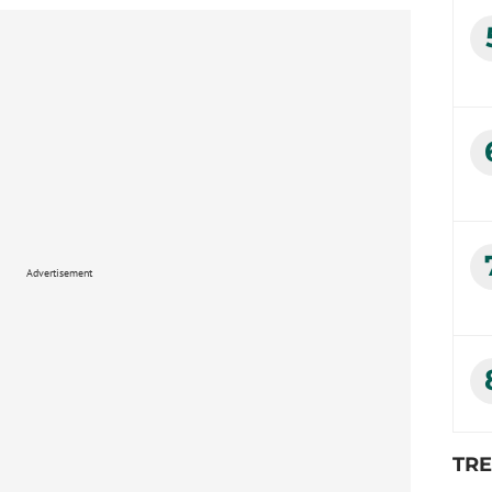
Advertisement
TR