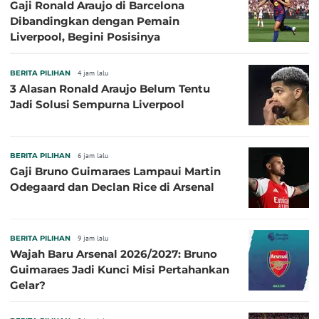
Gaji Ronald Araujo di Barcelona
Dibandingkan dengan Pemain
Liverpool, Begini Posisinya
BERITA PILIHAN
4 jam lalu
3 Alasan Ronald Araujo Belum Tentu
Jadi Solusi Sempurna Liverpool
BERITA PILIHAN
6 jam lalu
Gaji Bruno Guimaraes Lampaui Martin
Odegaard dan Declan Rice di Arsenal
BERITA PILIHAN
9 jam lalu
Wajah Baru Arsenal 2026/2027: Bruno
Guimaraes Jadi Kunci Misi Pertahankan
Gelar?