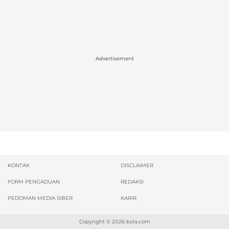
Advertisement
KONTAK
DISCLAIMER
FORM PENGADUAN
REDAKSI
PEDOMAN MEDIA SIBER
KARIR
Copyright © 2026
bola.com