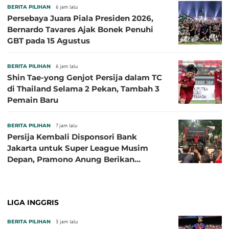
BERITA PILIHAN
6 jam lalu
Persebaya Juara Piala Presiden 2026,
Bernardo Tavares Ajak Bonek Penuhi
GBT pada 15 Agustus
BERITA PILIHAN
6 jam lalu
Shin Tae-yong Genjot Persija dalam TC
di Thailand Selama 2 Pekan, Tambah 3
Pemain Baru
BERITA PILIHAN
7 jam lalu
Persija Kembali Disponsori Bank
Jakarta untuk Super League Musim
Depan, Pramono Anung Berikan
Penjelasan terkait Dukungan BUMD
LIGA INGGRIS
BERITA PILIHAN
3 jam lalu