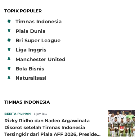
TOPIK POPULER
#
Timnas Indonesia
#
Piala Dunia
#
Bri Super League
#
Liga Inggris
#
Manchester United
#
Bola Bisnis
#
Naturalisasi
TIMNAS INDONESIA
BERITA PILIHAN
6 jam lalu
Rizky Ridho dan Nadeo Argawinata
Disorot setelah Timnas Indonesia
Tersingkir dari Piala AFF 2026, Presiden