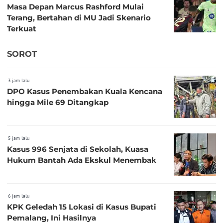
Masa Depan Marcus Rashford Mulai
Terang, Bertahan di MU Jadi Skenario
Terkuat
SOROT
3 jam lalu
DPO Kasus Penembakan Kuala Kencana
hingga Mile 69 Ditangkap
5 jam lalu
Kasus 996 Senjata di Sekolah, Kuasa
Hukum Bantah Ada Ekskul Menembak
6 jam lalu
KPK Geledah 15 Lokasi di Kasus Bupati
Pemalang, Ini Hasilnya