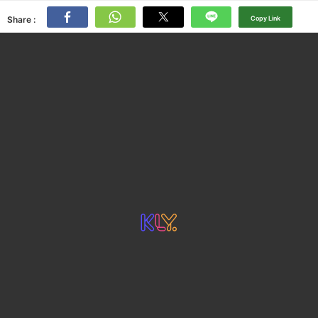
Share :
Copy Link