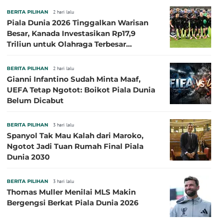
BERITA PILIHAN
2 hari lalu
Piala Dunia 2026 Tinggalkan Warisan
Besar, Kanada Investasikan Rp17,9
Triliun untuk Olahraga Terbesar
Sepanjang Sejarah
BERITA PILIHAN
2 hari lalu
Gianni Infantino Sudah Minta Maaf,
UEFA Tetap Ngotot: Boikot Piala Dunia
Belum Dicabut
BERITA PILIHAN
3 hari lalu
Spanyol Tak Mau Kalah dari Maroko,
Ngotot Jadi Tuan Rumah Final Piala
Dunia 2030
BERITA PILIHAN
3 hari lalu
Thomas Muller Menilai MLS Makin
Bergengsi Berkat Piala Dunia 2026