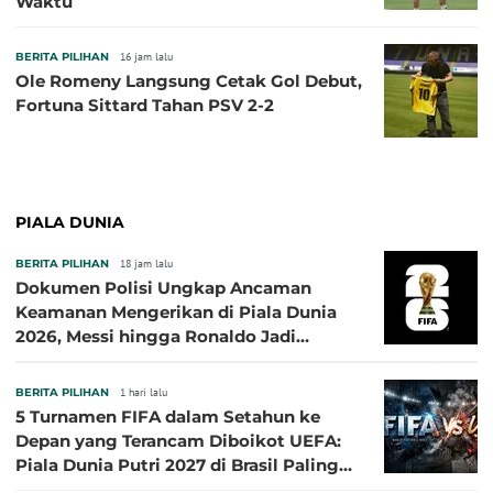
Waktu
BERITA PILIHAN
16 jam lalu
Ole Romeny Langsung Cetak Gol Debut,
Fortuna Sittard Tahan PSV 2-2
PIALA DUNIA
BERITA PILIHAN
18 jam lalu
Dokumen Polisi Ungkap Ancaman
Keamanan Mengerikan di Piala Dunia
2026, Messi hingga Ronaldo Jadi
Sasaran
BERITA PILIHAN
1 hari lalu
5 Turnamen FIFA dalam Setahun ke
Depan yang Terancam Diboikot UEFA:
Piala Dunia Putri 2027 di Brasil Paling
Besar