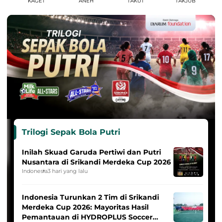
KAGET
ANEH
TAKUT
TAKJUB
Trilogi Sepak Bola Putri
Inilah Skuad Garuda Pertiwi dan Putri
Nusantara di Srikandi Merdeka Cup 2026
Indonesia
3 hari yang lalu
Indonesia Turunkan 2 Tim di Srikandi
Merdeka Cup 2026: Mayoritas Hasil
Pemantauan di HYDROPLUS Soccer