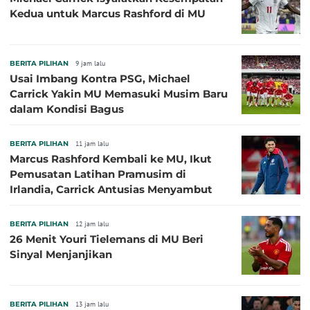
Kedua untuk Marcus Rashford di MU
BERITA PILIHAN
9 jam lalu
Usai Imbang Kontra PSG, Michael
Carrick Yakin MU Memasuki Musim Baru
dalam Kondisi Bagus
BERITA PILIHAN
11 jam lalu
Marcus Rashford Kembali ke MU, Ikut
Pemusatan Latihan Pramusim di
Irlandia, Carrick Antusias Menyambut
BERITA PILIHAN
12 jam lalu
26 Menit Youri Tielemans di MU Beri
Sinyal Menjanjikan
BERITA PILIHAN
13 jam lalu