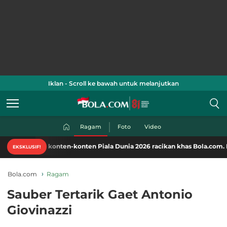
Iklan - Scroll ke bawah untuk melanjutkan
Ragam
Foto
Video
ati konten-konten Piala Dunia 2026 racikan khas Bola.com. Klik di sini!
EKSKLUSIF!
Bola.com
Ragam
Sauber Tertarik Gaet Antonio
Giovinazzi