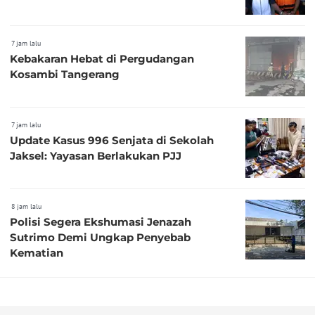
7 jam lalu
Kebakaran Hebat di Pergudangan
Kosambi Tangerang
7 jam lalu
Update Kasus 996 Senjata di Sekolah
Jaksel: Yayasan Berlakukan PJJ
8 jam lalu
Polisi Segera Ekshumasi Jenazah
Sutrimo Demi Ungkap Penyebab
Kematian