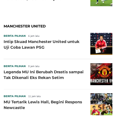
MANCHESTER UNITED
BERITA PILIHAN
6 jam lalu
Intip Skuad Manchester United untuk
Uji Coba Lawan PSG
BERITA PILIHAN
8 jam lalu
Legenda MU Ini Berubah Drastis sampai
Tak Dikenali Eks Rekan Setim
BERITA PILIHAN
11 jam lalu
MU Tertarik Lewis Hall, Begini Respons
Newcastle