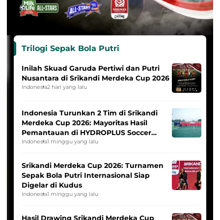
Trilogi Sepak Bola Putri
Inilah Skuad Garuda Pertiwi dan Putri
Nusantara di Srikandi Merdeka Cup 2026
Indonesia
2 hari yang lalu
Indonesia Turunkan 2 Tim di Srikandi
Merdeka Cup 2026: Mayoritas Hasil
Pemantauan di HYDROPLUS Soccer
League
Indonesia
1 minggu yang lalu
Srikandi Merdeka Cup 2026: Turnamen
Sepak Bola Putri Internasional Siap
Digelar di Kudus
Indonesia
1 minggu yang lalu
Hasil Drawing Srikandi Merdeka Cup