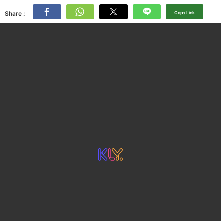
Share :
Copy Link