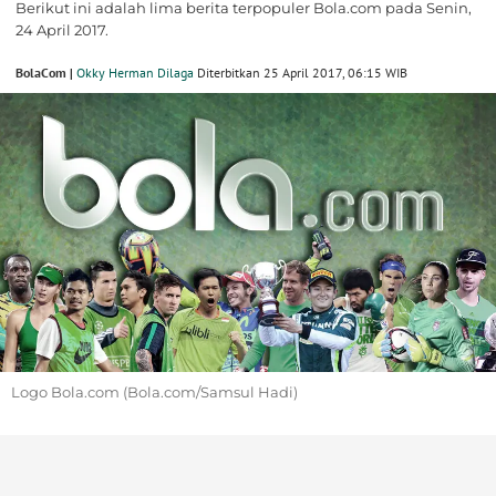
Berikut ini adalah lima berita terpopuler Bola.com pada Senin,
24 April 2017.
BolaCom |
Okky Herman Dilaga
Diterbitkan 25 April 2017, 06:15 WIB
Logo Bola.com (Bola.com/Samsul Hadi)