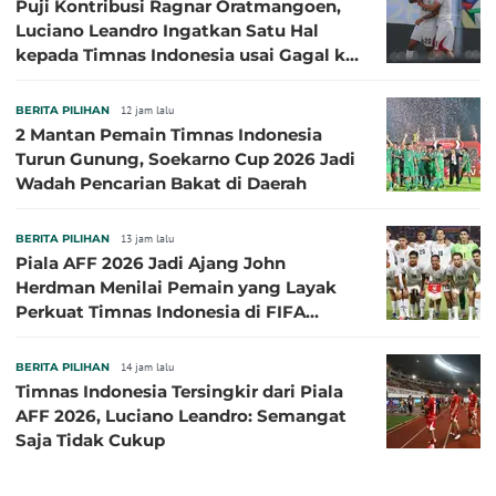
Puji Kontribusi Ragnar Oratmangoen,
Luciano Leandro Ingatkan Satu Hal
kepada Timnas Indonesia usai Gagal ke
Semifinal Piala AFF 2026
BERITA PILIHAN
12 jam lalu
2 Mantan Pemain Timnas Indonesia
Turun Gunung, Soekarno Cup 2026 Jadi
Wadah Pencarian Bakat di Daerah
BERITA PILIHAN
13 jam lalu
Piala AFF 2026 Jadi Ajang John
Herdman Menilai Pemain yang Layak
Perkuat Timnas Indonesia di FIFA
ASEAN Cup 2026
BERITA PILIHAN
14 jam lalu
Timnas Indonesia Tersingkir dari Piala
AFF 2026, Luciano Leandro: Semangat
Saja Tidak Cukup