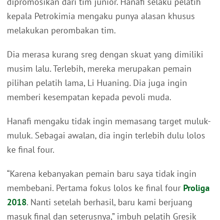
dipromosikan dari tim junior. Hanafi selaku pelatih
kepala Petrokimia mengaku punya alasan khusus
melakukan perombakan tim.
Dia merasa kurang sreg dengan skuat yang dimiliki
musim lalu. Terlebih, mereka merupakan pemain
pilihan pelatih lama, Li Huaning. Dia juga ingin
memberi kesempatan kepada pevoli muda.
Hanafi mengaku tidak ingin memasang target muluk-
muluk. Sebagai awalan, dia ingin terlebih dulu lolos
ke final four.
“Karena kebanyakan pemain baru saya tidak ingin
membebani. Pertama fokus lolos ke final four
Proliga
2018
. Nanti setelah berhasil, baru kami berjuang
masuk final dan seterusnya,” imbuh pelatih Gresik