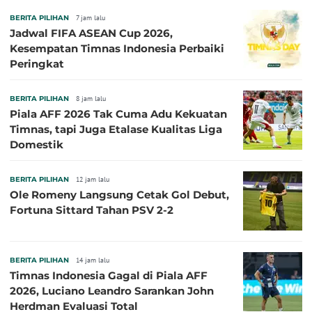
BERITA PILIHAN
7 jam lalu
Jadwal FIFA ASEAN Cup 2026,
Kesempatan Timnas Indonesia Perbaiki
Peringkat
BERITA PILIHAN
8 jam lalu
Piala AFF 2026 Tak Cuma Adu Kekuatan
Timnas, tapi Juga Etalase Kualitas Liga
Domestik
BERITA PILIHAN
12 jam lalu
Ole Romeny Langsung Cetak Gol Debut,
Fortuna Sittard Tahan PSV 2-2
BERITA PILIHAN
14 jam lalu
Timnas Indonesia Gagal di Piala AFF
2026, Luciano Leandro Sarankan John
Herdman Evaluasi Total