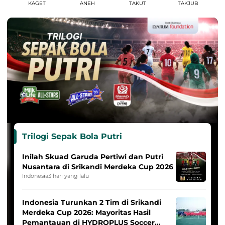
KAGET
ANEH
TAKUT
TAKJUB
Trilogi Sepak Bola Putri
Inilah Skuad Garuda Pertiwi dan Putri
Nusantara di Srikandi Merdeka Cup 2026
Indonesia
3 hari yang lalu
Indonesia Turunkan 2 Tim di Srikandi
Merdeka Cup 2026: Mayoritas Hasil
Pemantauan di HYDROPLUS Soccer