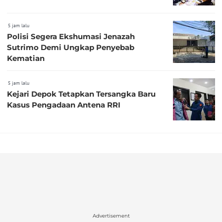
5 jam lalu
Polisi Segera Ekshumasi Jenazah
Sutrimo Demi Ungkap Penyebab
Kematian
5 jam lalu
Kejari Depok Tetapkan Tersangka Baru
Kasus Pengadaan Antena RRI
Advertisement