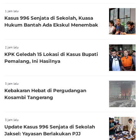
1 jam lalu
Kasus 996 Senjata di Sekolah, Kuasa
Hukum Bantah Ada Ekskul Menembak
2 jam lalu
KPK Geledah 15 Lokasi di Kasus Bupati
Pemalang, Ini Hasilnya
3 jam lalu
Kebakaran Hebat di Pergudangan
Kosambi Tangerang
3 jam lalu
Update Kasus 996 Senjata di Sekolah
Jaksel: Yayasan Berlakukan PJJ