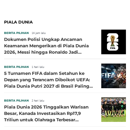
PIALA DUNIA
BERITA PILIHAN
14 jam lalu
Dokumen Polisi Ungkap Ancaman
Keamanan Mengerikan di Piala Dunia
2026, Messi hingga Ronaldo Jadi
Sasaran
BERITA PILIHAN
1 hari lalu
5 Turnamen FIFA dalam Setahun ke
Depan yang Terancam Diboikot UEFA:
Piala Dunia Putri 2027 di Brasil Paling
Besar
BERITA PILIHAN
2 hari lalu
Piala Dunia 2026 Tinggalkan Warisan
Besar, Kanada Investasikan Rp17,9
Triliun untuk Olahraga Terbesar
Sepanjang Sejarah