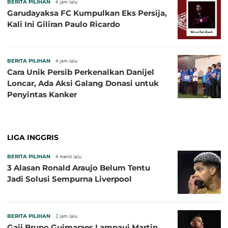
BERITA PILIHAN
4 jam lalu
Garudayaksa FC Kumpulkan Eks Persija,
Kali Ini Giliran Paulo Ricardo
BERITA PILIHAN
4 jam lalu
Cara Unik Persib Perkenalkan Danijel
Loncar, Ada Aksi Galang Donasi untuk
Penyintas Kanker
LIGA INGGRIS
BERITA PILIHAN
4 menit lalu
3 Alasan Ronald Araujo Belum Tentu
Jadi Solusi Sempurna Liverpool
BERITA PILIHAN
2 jam lalu
Gaji Bruno Guimaraes Lampaui Martin