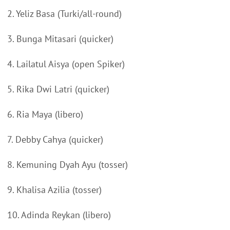
2. Yeliz Basa (Turki/all-round)
3. Bunga Mitasari (quicker)
4. Lailatul Aisya (open Spiker)
5. Rika Dwi Latri (quicker)
6. Ria Maya (libero)
7. Debby Cahya (quicker)
8. Kemuning Dyah Ayu (tosser)
9. Khalisa Azilia (tosser)
10. Adinda Reykan (libero)