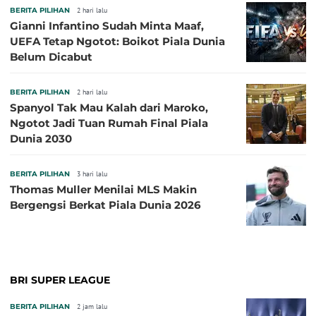
BERITA PILIHAN
2 hari lalu
Gianni Infantino Sudah Minta Maaf,
UEFA Tetap Ngotot: Boikot Piala Dunia
Belum Dicabut
BERITA PILIHAN
2 hari lalu
Spanyol Tak Mau Kalah dari Maroko,
Ngotot Jadi Tuan Rumah Final Piala
Dunia 2030
BERITA PILIHAN
3 hari lalu
Thomas Muller Menilai MLS Makin
Bergengsi Berkat Piala Dunia 2026
BRI SUPER LEAGUE
BERITA PILIHAN
2 jam lalu