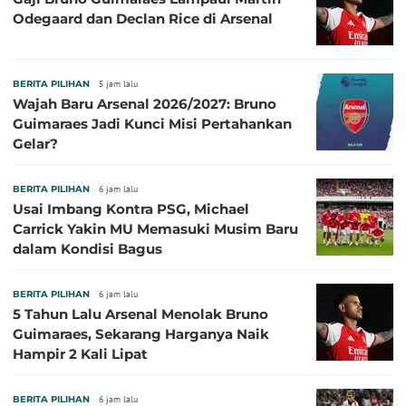
Odegaard dan Declan Rice di Arsenal
BERITA PILIHAN
5 jam lalu
Wajah Baru Arsenal 2026/2027: Bruno
Guimaraes Jadi Kunci Misi Pertahankan
Gelar?
BERITA PILIHAN
6 jam lalu
Usai Imbang Kontra PSG, Michael
Carrick Yakin MU Memasuki Musim Baru
dalam Kondisi Bagus
BERITA PILIHAN
6 jam lalu
5 Tahun Lalu Arsenal Menolak Bruno
Guimaraes, Sekarang Harganya Naik
Hampir 2 Kali Lipat
BERITA PILIHAN
6 jam lalu