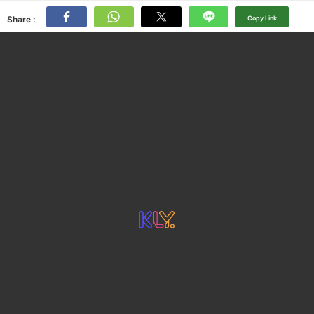
Share :
Copy Link