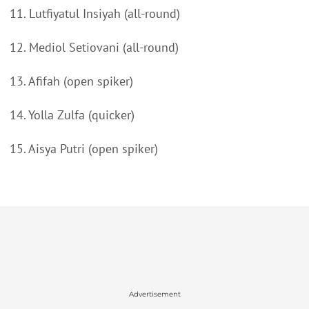
11. Lutfiyatul Insiyah (all-round)
12. Mediol Setiovani (all-round)
13. Afifah (open spiker)
14. Yolla Zulfa (quicker)
15. Aisya Putri (open spiker)
Advertisement