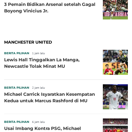
3 Pemain Bidikan Arsenal setelah Gagal
Boyong Vinicius Jr.
MANCHESTER UNITED
BERITA PILIHAN
1 jam lalu
Lewis Hall Tinggalkan La Manga,
Newcastle Tolak Minat MU
BERITA PILIHAN
2 jam lalu
Michael Carrick Isyaratkan Kesempatan
Kedua untuk Marcus Rashford di MU
BERITA PILIHAN
6 jam lalu
Usai Imbang Kontra PSG, Michael