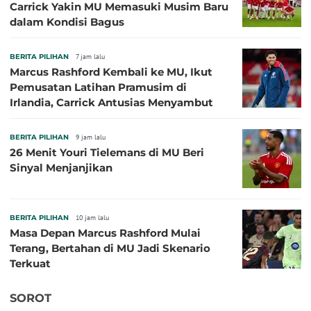
Carrick Yakin MU Memasuki Musim Baru
dalam Kondisi Bagus
BERITA PILIHAN
7 jam lalu
Marcus Rashford Kembali ke MU, Ikut
Pemusatan Latihan Pramusim di
Irlandia, Carrick Antusias Menyambut
BERITA PILIHAN
9 jam lalu
26 Menit Youri Tielemans di MU Beri
Sinyal Menjanjikan
BERITA PILIHAN
10 jam lalu
Masa Depan Marcus Rashford Mulai
Terang, Bertahan di MU Jadi Skenario
Terkuat
SOROT