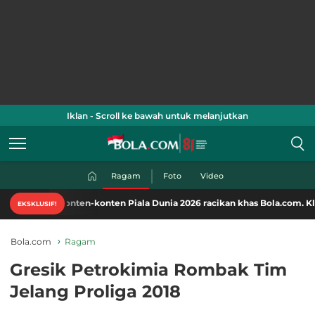
Iklan - Scroll ke bawah untuk melanjutkan
Ragam
Foto
Video
i konten-konten Piala Dunia 2026 racikan khas Bola.com. Klik di sini!
EKSKLUSIF!
Bola.com
Ragam
Gresik Petrokimia Rombak Tim
Jelang Proliga 2018