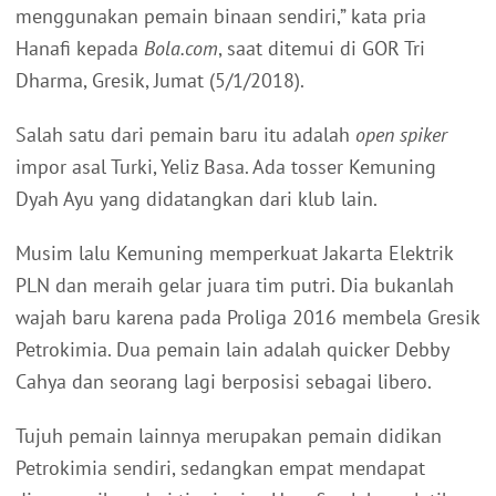
menggunakan pemain binaan sendiri,” kata pria
Hanafi kepada
Bola.com
, saat ditemui di GOR Tri
Dharma, Gresik, Jumat (5/1/2018).
Salah satu dari pemain baru itu adalah
open spiker
impor asal Turki, Yeliz Basa. Ada tosser Kemuning
Dyah Ayu yang didatangkan dari klub lain.
Musim lalu Kemuning memperkuat Jakarta Elektrik
PLN dan meraih gelar juara tim putri. Dia bukanlah
wajah baru karena pada Proliga 2016 membela Gresik
Petrokimia. Dua pemain lain adalah quicker Debby
Cahya dan seorang lagi berposisi sebagai libero.
Tujuh pemain lainnya merupakan pemain didikan
Petrokimia sendiri, sedangkan empat mendapat