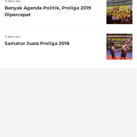
8 tahun lalu
Banyak Agenda Politik, Proliga 2019
Dipercepat
8 tahun lalu
Samator Juara Proliga 2018