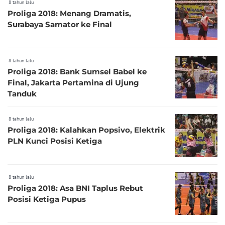
8 tahun lalu
Proliga 2018: Menang Dramatis,
Surabaya Samator ke Final
8 tahun lalu
Proliga 2018: Bank Sumsel Babel ke
Final, Jakarta Pertamina di Ujung
Tanduk
8 tahun lalu
Proliga 2018: Kalahkan Popsivo, Elektrik
PLN Kunci Posisi Ketiga
8 tahun lalu
Proliga 2018: Asa BNI Taplus Rebut
Posisi Ketiga Pupus