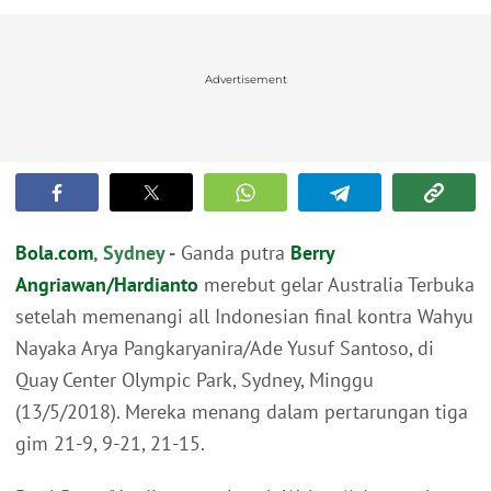
Advertisement
Bola.com
, Sydney -
Ganda putra
Berry
Angriawan/Hardianto
merebut gelar Australia Terbuka
setelah memenangi all Indonesian final kontra Wahyu
Nayaka Arya Pangkaryanira/Ade Yusuf Santoso, di
Quay Center Olympic Park, Sydney, Minggu
(13/5/2018). Mereka menang dalam pertarungan tiga
gim 21-9, 9-21, 21-15.