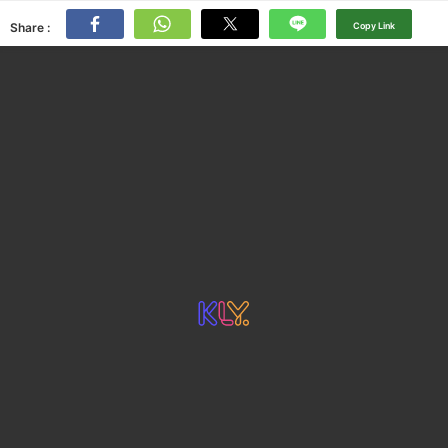
Share :
Copy Link