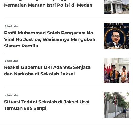
Kematian Mantan Istri Polisi di Medan
1 hari lalu
Profil Muhammad Soleh Pengacara No
Viral No Justice, Warisannya Mengubah
Sistem Pemilu
1 hari lalu
Reaksi Gubernur DKI Ada 995 Senjata
dan Narkoba di Sekolah Jaksel
2 hari lalu
Situasi Terkini Sekolah di Jaksel Usai
Temuan 995 Senpi