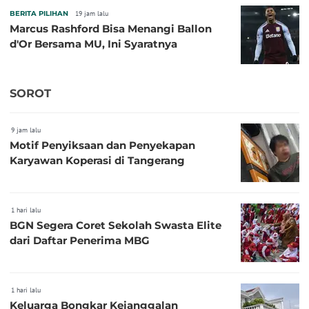
BERITA PILIHAN
19 jam lalu
Marcus Rashford Bisa Menangi Ballon
d'Or Bersama MU, Ini Syaratnya
SOROT
9 jam lalu
Motif Penyiksaan dan Penyekapan
Karyawan Koperasi di Tangerang
1 hari lalu
BGN Segera Coret Sekolah Swasta Elite
dari Daftar Penerima MBG
1 hari lalu
Keluarga Bongkar Kejanggalan