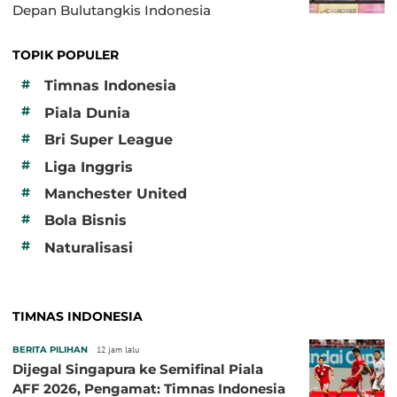
Depan Bulutangkis Indonesia
TOPIK POPULER
#
Timnas Indonesia
#
Piala Dunia
#
Bri Super League
#
Liga Inggris
#
Manchester United
#
Bola Bisnis
#
Naturalisasi
TIMNAS INDONESIA
BERITA PILIHAN
12 jam lalu
Dijegal Singapura ke Semifinal Piala
AFF 2026, Pengamat: Timnas Indonesia