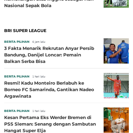
Nasional Sepak Bola
BRI SUPER LEAGUE
BERITA PILIHAN
6 jam lalu
3 Fakta Menarik Rekrutan Anyar Persib
Bandung, Danijel Loncar: Pemain
Balkan Serba Bisa
BERITA PILIHAN
1 hari lalu
Resmi! Kadu Monteiro Berlabuh ke
Borneo FC Samarinda, Gantikan Nadeo
Argawinata
BERITA PILIHAN
1 hari lalu
Kesan Pertama Eks Werder Bremen di
PSS Sleman: Senang dengan Sambutan
Hangat Super Elja