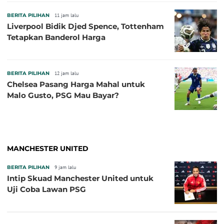
BERITA PILIHAN
11 jam lalu
Liverpool Bidik Djed Spence, Tottenham
Tetapkan Banderol Harga
BERITA PILIHAN
12 jam lalu
Chelsea Pasang Harga Mahal untuk
Malo Gusto, PSG Mau Bayar?
MANCHESTER UNITED
BERITA PILIHAN
9 jam lalu
Intip Skuad Manchester United untuk
Uji Coba Lawan PSG