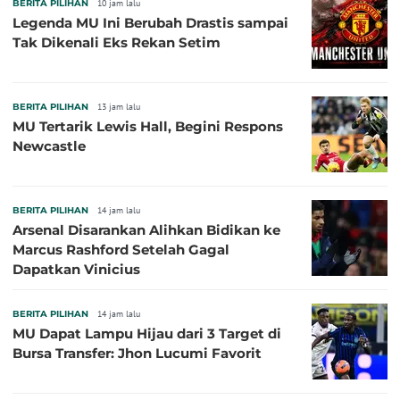
BERITA PILIHAN
10 jam lalu
Legenda MU Ini Berubah Drastis sampai
Tak Dikenali Eks Rekan Setim
BERITA PILIHAN
13 jam lalu
MU Tertarik Lewis Hall, Begini Respons
Newcastle
BERITA PILIHAN
14 jam lalu
Arsenal Disarankan Alihkan Bidikan ke
Marcus Rashford Setelah Gagal
Dapatkan Vinicius
BERITA PILIHAN
14 jam lalu
MU Dapat Lampu Hijau dari 3 Target di
Bursa Transfer: Jhon Lucumi Favorit