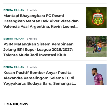
BERITA PILIHAN
1 hari lalu
Mantap! Bhayangkara FC Resmi
Datangkan Mantan Bek River Plate dan
Valencia Asal Argentina, Kevin Leonel
Sibille
BERITA PILIHAN
1 hari lalu
PSIM Matangkan Sistem Pembinaan
Jelang BRI Super League 2026/2027:
Talenta Muda Jadi Investasi Klub
BERITA PILIHAN
1 hari lalu
Kesan Positif Bomber Anyar Persita
Alexandre Ramalingom Selama TC di
Yogyakarta: Budaya Baru, Semangat
Baru!
LIGA INGGRIS