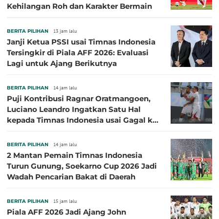
Kehilangan Roh dan Karakter Bermain
BERITA PILIHAN
13 jam lalu
Janji Ketua PSSI usai Timnas Indonesia
Tersingkir di Piala AFF 2026: Evaluasi
Lagi untuk Ajang Berikutnya
BERITA PILIHAN
14 jam lalu
Puji Kontribusi Ragnar Oratmangoen,
Luciano Leandro Ingatkan Satu Hal
kepada Timnas Indonesia usai Gagal ke
Semifinal Piala AFF 2026
BERITA PILIHAN
14 jam lalu
2 Mantan Pemain Timnas Indonesia
Turun Gunung, Soekarno Cup 2026 Jadi
Wadah Pencarian Bakat di Daerah
BERITA PILIHAN
15 jam lalu
Piala AFF 2026 Jadi Ajang John