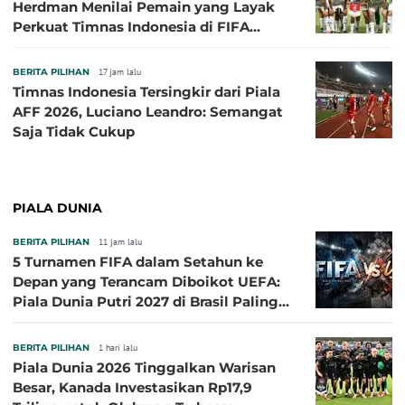
Herdman Menilai Pemain yang Layak
Perkuat Timnas Indonesia di FIFA
ASEAN Cup 2026
BERITA PILIHAN
17 jam lalu
Timnas Indonesia Tersingkir dari Piala
AFF 2026, Luciano Leandro: Semangat
Saja Tidak Cukup
PIALA DUNIA
BERITA PILIHAN
11 jam lalu
5 Turnamen FIFA dalam Setahun ke
Depan yang Terancam Diboikot UEFA:
Piala Dunia Putri 2027 di Brasil Paling
Besar
BERITA PILIHAN
1 hari lalu
Piala Dunia 2026 Tinggalkan Warisan
Besar, Kanada Investasikan Rp17,9