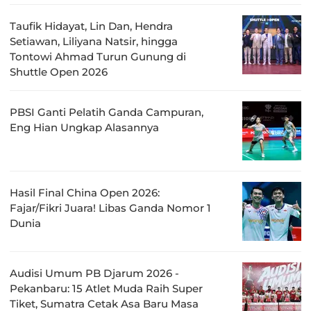
Taufik Hidayat, Lin Dan, Hendra
Setiawan, Liliyana Natsir, hingga
Tontowi Ahmad Turun Gunung di
Shuttle Open 2026
PBSI Ganti Pelatih Ganda Campuran,
Eng Hian Ungkap Alasannya
Hasil Final China Open 2026:
Fajar/Fikri Juara! Libas Ganda Nomor 1
Dunia
Audisi Umum PB Djarum 2026 -
Pekanbaru: 15 Atlet Muda Raih Super
Tiket, Sumatra Cetak Asa Baru Masa