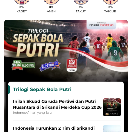
0%
0%
0%
0%
KAGET
ANEH
TAKUT
TAKJUB
Trilogi Sepak Bola Putri
Inilah Skuad Garuda Pertiwi dan Putri
Nusantara di Srikandi Merdeka Cup 2026
Indonesia
1 hari yang lalu
Indonesia Turunkan 2 Tim di Srikandi