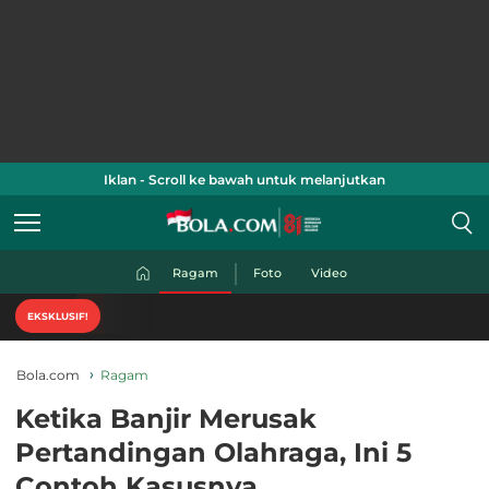
Iklan - Scroll ke bawah untuk melanjutkan
Ragam
Foto
Video
Ni
EKSKLUSIF!
Bola.com
Ragam
Ketika Banjir Merusak
Pertandingan Olahraga, Ini 5
Contoh Kasusnya