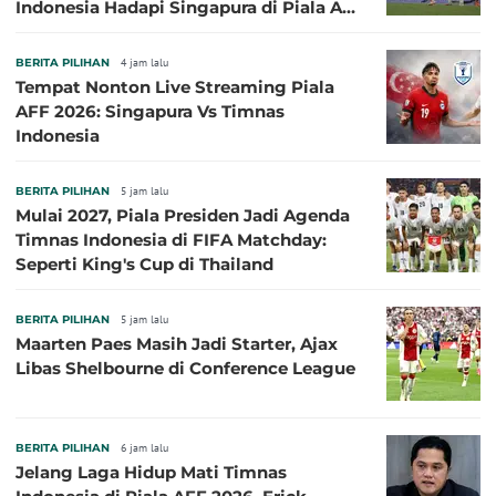
Indonesia Hadapi Singapura di Piala AFF
2026: Pengalaman Jadi Kunci
BERITA PILIHAN
4 jam lalu
Tempat Nonton Live Streaming Piala
AFF 2026: Singapura Vs Timnas
Indonesia
BERITA PILIHAN
5 jam lalu
Mulai 2027, Piala Presiden Jadi Agenda
Timnas Indonesia di FIFA Matchday:
Seperti King's Cup di Thailand
BERITA PILIHAN
5 jam lalu
Maarten Paes Masih Jadi Starter, Ajax
Libas Shelbourne di Conference League
BERITA PILIHAN
6 jam lalu
Jelang Laga Hidup Mati Timnas