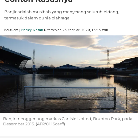
Banjir adalah musibah yang menyerang seluruh bidang,
termasuk dalam dunia olahraga.
BolaCom |
Harley Ikhsan
Diterbitkan 25 Februari 2020, 15:15 WIB
Banjir menggenang markas Carlisle United, Brunton Park, pada
Desember 2015. (AFP/Oli Scarff)