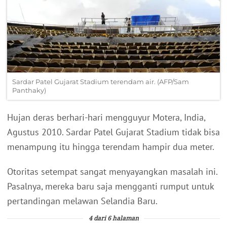
Sardar Patel Gujarat Stadium terendam air. (AFP/Sam
Panthaky)
Hujan deras berhari-hari mengguyur Motera, India,
Agustus 2010. Sardar Patel Gujarat Stadium tidak bisa
menampung itu hingga terendam hampir dua meter.
Otoritas setempat sangat menyayangkan masalah ini.
Pasalnya, mereka baru saja mengganti rumput untuk
pertandingan melawan Selandia Baru.
4 dari 6 halaman