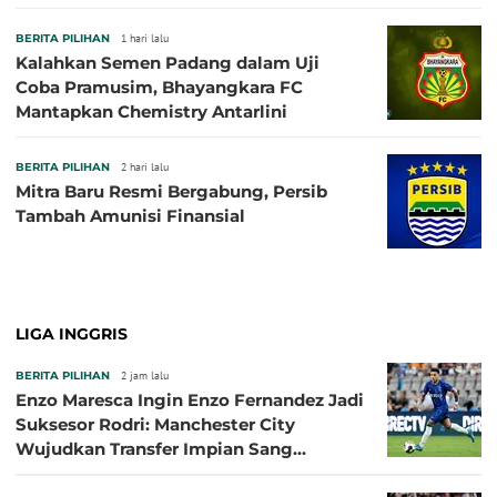
BERITA PILIHAN
1 hari lalu
Kalahkan Semen Padang dalam Uji
Coba Pramusim, Bhayangkara FC
Mantapkan Chemistry Antarlini
BERITA PILIHAN
2 hari lalu
Mitra Baru Resmi Bergabung, Persib
Tambah Amunisi Finansial
LIGA INGGRIS
BERITA PILIHAN
2 jam lalu
Enzo Maresca Ingin Enzo Fernandez Jadi
Suksesor Rodri: Manchester City
Wujudkan Transfer Impian Sang
Pelatih?