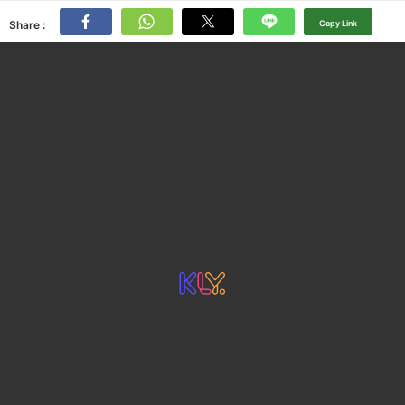
Share :
Copy Link