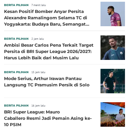
BERITA PILIHAN
7 menit lalu
Kesan Positif Bomber Anyar Persita
Alexandre Ramalingom Selama TC di
Yogyakarta: Budaya Baru, Semangat
Baru!
BERITA PILIHAN
2 jam lalu
Ambisi Besar Carlos Pena Terkait Target
Persita di BRI Super League 2026/2027:
Harus Lebih Baik dari Musim Lalu
BERITA PILIHAN
15 jam lalu
Mode Serius, Arthur Irawan Pantau
Langsung TC Pramusim Persik di Solo
BERITA PILIHAN
16 jam lalu
BRI Super League: Mauro
Caballero Resmi Jadi Pemain Asing ke-
10 PSIM