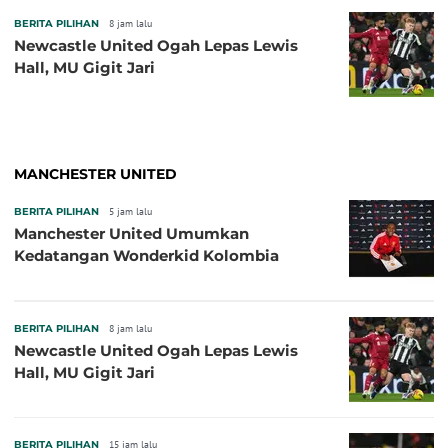
BERITA PILIHAN
8 jam lalu
Newcastle United Ogah Lepas Lewis
Hall, MU Gigit Jari
MANCHESTER UNITED
BERITA PILIHAN
5 jam lalu
Manchester United Umumkan
Kedatangan Wonderkid Kolombia
BERITA PILIHAN
8 jam lalu
Newcastle United Ogah Lepas Lewis
Hall, MU Gigit Jari
BERITA PILIHAN
15 jam lalu