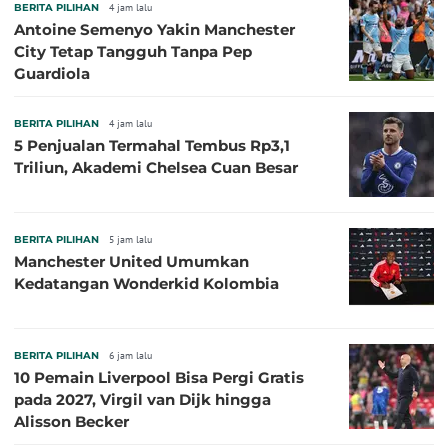
BERITA PILIHAN
4 jam lalu
Antoine Semenyo Yakin Manchester
City Tetap Tangguh Tanpa Pep
Guardiola
BERITA PILIHAN
4 jam lalu
5 Penjualan Termahal Tembus Rp3,1
Triliun, Akademi Chelsea Cuan Besar
BERITA PILIHAN
5 jam lalu
Manchester United Umumkan
Kedatangan Wonderkid Kolombia
BERITA PILIHAN
6 jam lalu
10 Pemain Liverpool Bisa Pergi Gratis
pada 2027, Virgil van Dijk hingga
Alisson Becker