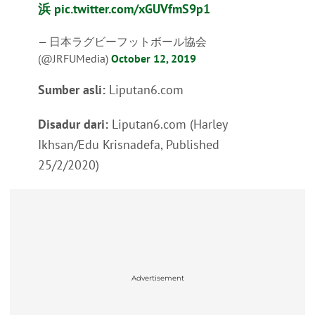
浜
pic.twitter.com/xGUVfmS9p1
— 日本ラグビーフットボール協会
(@JRFUMedia)
October 12, 2019
Sumber asli:
Liputan6.com
Disadur dari:
Liputan6.com (Harley
Ikhsan/Edu Krisnadefa, Published
25/2/2020)
Advertisement