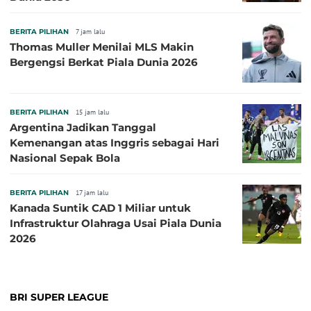
BERITA PILIHAN
7 jam lalu
Thomas Muller Menilai MLS Makin
Bergengsi Berkat Piala Dunia 2026
BERITA PILIHAN
15 jam lalu
Argentina Jadikan Tanggal
Kemenangan atas Inggris sebagai Hari
Nasional Sepak Bola
BERITA PILIHAN
17 jam lalu
Kanada Suntik CAD 1 Miliar untuk
Infrastruktur Olahraga Usai Piala Dunia
2026
BRI SUPER LEAGUE