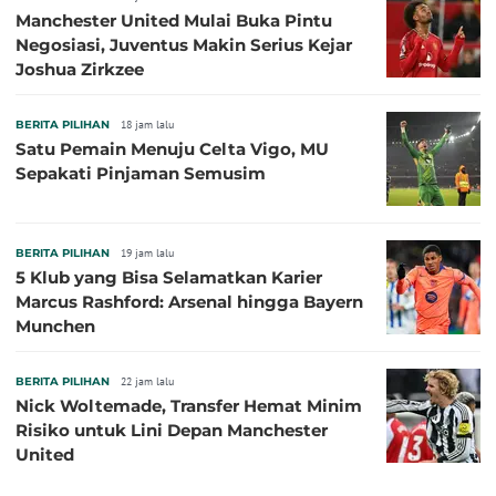
Manchester United Mulai Buka Pintu
Negosiasi, Juventus Makin Serius Kejar
Joshua Zirkzee
BERITA PILIHAN
18 jam lalu
Satu Pemain Menuju Celta Vigo, MU
Sepakati Pinjaman Semusim
BERITA PILIHAN
19 jam lalu
5 Klub yang Bisa Selamatkan Karier
Marcus Rashford: Arsenal hingga Bayern
Munchen
BERITA PILIHAN
22 jam lalu
Nick Woltemade, Transfer Hemat Minim
Risiko untuk Lini Depan Manchester
United