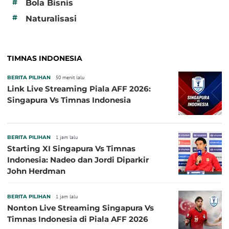
#
Bola Bisnis
#
Naturalisasi
TIMNAS INDONESIA
BERITA PILIHAN
50 menit lalu
Link Live Streaming Piala AFF 2026:
Singapura Vs Timnas Indonesia
BERITA PILIHAN
1 jam lalu
Starting XI Singapura Vs Timnas
Indonesia: Nadeo dan Jordi Diparkir
John Herdman
BERITA PILIHAN
1 jam lalu
Nonton Live Streaming Singapura Vs
Timnas Indonesia di Piala AFF 2026