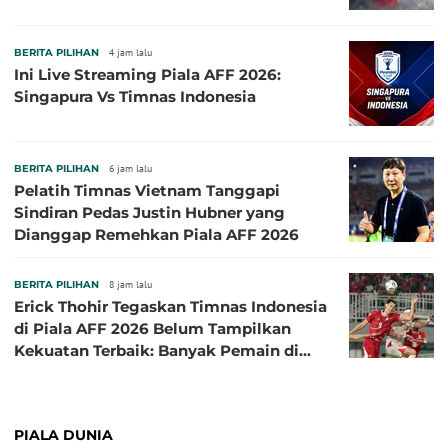
BERITA PILIHAN
4 jam lalu
Ini Live Streaming Piala AFF 2026:
Singapura Vs Timnas Indonesia
BERITA PILIHAN
6 jam lalu
Pelatih Timnas Vietnam Tanggapi
Sindiran Pedas Justin Hubner yang
Dianggap Remehkan Piala AFF 2026
BERITA PILIHAN
8 jam lalu
Erick Thohir Tegaskan Timnas Indonesia
di Piala AFF 2026 Belum Tampilkan
Kekuatan Terbaik: Banyak Pemain di
Eropa Tidak Bisa Berpartisipasi
PIALA DUNIA