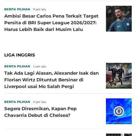
Baru!
BERITA PILIHAN
9 jam lalu
Ambisi Besar Carlos Pena Terkait Target
Persita di BRI Super League 2026/2027:
Harus Lebih Baik dari Musim Lalu
LIGA INGGRIS
BERITA PILIHAN
1 jam lalu
Tak Ada Lagi Alasan, Alexander Isak dan
Florian Wirtz Dituntut Bersinar di
Liverpool usai Mo Salah Pergi
BERITA PILIHAN
4 jam lalu
Segera Diresmikan, Kapan Pep
Chavarria Debut di Chelsea?