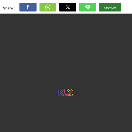
Share :
Copy Link