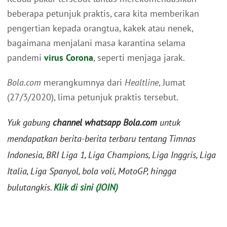
beberapa petunjuk praktis, cara kita memberikan
pengertian kepada orangtua, kakek atau nenek,
bagaimana menjalani masa karantina selama
pandemi
virus Corona
, seperti menjaga jarak.
Bola.com
merangkumnya dari
Healtline
, Jumat
(27/3/2020), lima petunjuk praktis tersebut.
Yuk gabung
channel whatsapp Bola.com
untuk
mendapatkan berita-berita terbaru tentang Timnas
Indonesia, BRI Liga 1, Liga Champions, Liga Inggris, Liga
Italia, Liga Spanyol, bola voli, MotoGP, hingga
bulutangkis.
Klik di sini (JOIN)