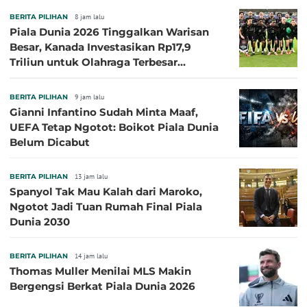
BERITA PILIHAN
8 jam lalu
Piala Dunia 2026 Tinggalkan Warisan
Besar, Kanada Investasikan Rp17,9
Triliun untuk Olahraga Terbesar
Sepanjang Sejarah
BERITA PILIHAN
9 jam lalu
Gianni Infantino Sudah Minta Maaf,
UEFA Tetap Ngotot: Boikot Piala Dunia
Belum Dicabut
BERITA PILIHAN
13 jam lalu
Spanyol Tak Mau Kalah dari Maroko,
Ngotot Jadi Tuan Rumah Final Piala
Dunia 2030
BERITA PILIHAN
14 jam lalu
Thomas Muller Menilai MLS Makin
Bergengsi Berkat Piala Dunia 2026