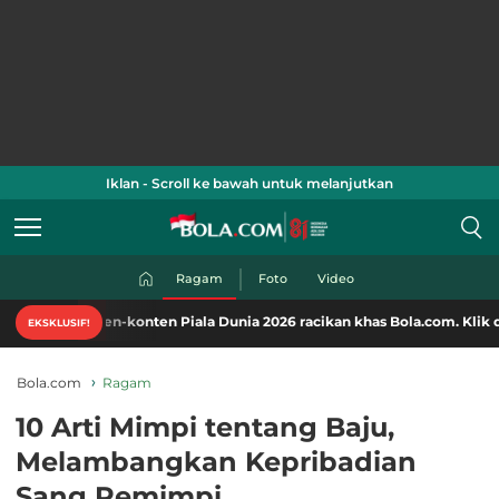
Iklan - Scroll ke bawah untuk melanjutkan
Ragam
Foto
Video
en-konten Piala Dunia 2026 racikan khas Bola.com. Klik di sini!
EKSKLUSIF!
Bola.com
Ragam
10 Arti Mimpi tentang Baju,
Melambangkan Kepribadian
Sang Pemimpi