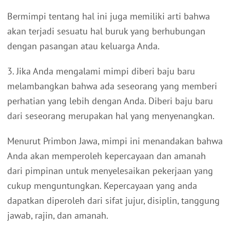
Bermimpi tentang hal ini juga memiliki arti bahwa
akan terjadi sesuatu hal buruk yang berhubungan
dengan pasangan atau keluarga Anda.
3. Jika Anda mengalami mimpi diberi baju baru
melambangkan bahwa ada seseorang yang memberi
perhatian yang lebih dengan Anda. Diberi baju baru
dari seseorang merupakan hal yang menyenangkan.
Menurut Primbon Jawa, mimpi ini menandakan bahwa
Anda akan memperoleh kepercayaan dan amanah
dari pimpinan untuk menyelesaikan pekerjaan yang
cukup menguntungkan. Kepercayaan yang anda
dapatkan diperoleh dari sifat jujur, disiplin, tanggung
jawab, rajin, dan amanah.