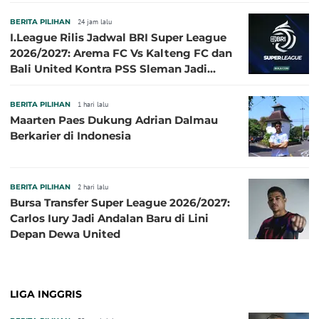
BERITA PILIHAN
24 jam lalu
I.League Rilis Jadwal BRI Super League
2026/2027: Arema FC Vs Kalteng FC dan
Bali United Kontra PSS Sleman Jadi
Pembuka pada 4 September
BERITA PILIHAN
1 hari lalu
Maarten Paes Dukung Adrian Dalmau
Berkarier di Indonesia
BERITA PILIHAN
2 hari lalu
Bursa Transfer Super League 2026/2027:
Carlos Iury Jadi Andalan Baru di Lini
Depan Dewa United
LIGA INGGRIS