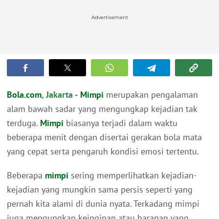
Advertisement
Bola.com
, Jakarta -
Mimpi
merupakan pengalaman
alam bawah sadar yang mengungkap kejadian tak
terduga.
Mimpi
biasanya terjadi dalam waktu
beberapa menit dengan disertai gerakan bola mata
yang cepat serta pengaruh kondisi emosi tertentu.
Beberapa
mimpi
sering memperlihatkan kejadian-
kejadian yang mungkin sama persis seperti yang
pernah kita alami di dunia nyata. Terkadang mimpi
juga mengungkap keinginan atau harapan yang