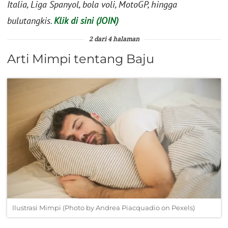
Italia, Liga Spanyol, bola voli, MotoGP, hingga
bulutangkis.
Klik di sini (JOIN)
2 dari 4 halaman
Arti Mimpi tentang Baju
Ilustrasi Mimpi (Photo by Andrea Piacquadio on Pexels)