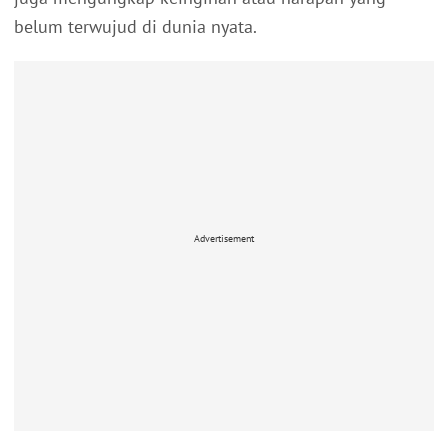
belum terwujud di dunia nyata.
Advertisement