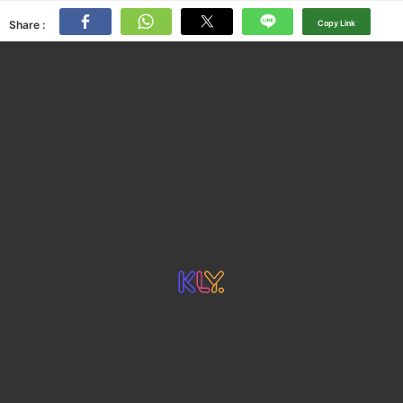
Share :
Copy Link