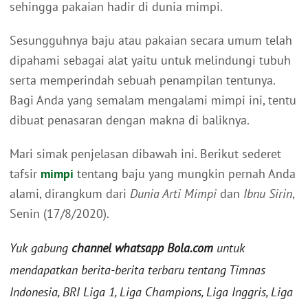
sehingga pakaian hadir di dunia mimpi.
Sesungguhnya baju atau pakaian secara umum telah
dipahami sebagai alat yaitu untuk melindungi tubuh
serta memperindah sebuah penampilan tentunya.
Bagi Anda yang semalam mengalami mimpi ini, tentu
dibuat penasaran dengan makna di baliknya.
Mari simak penjelasan dibawah ini. Berikut sederet
tafsir
mimpi
tentang baju yang mungkin pernah Anda
alami, dirangkum dari
Dunia Arti Mimpi
dan
Ibnu Sirin
,
Senin (17/8/2020).
Yuk gabung
channel whatsapp Bola.com
untuk
mendapatkan berita-berita terbaru tentang Timnas
Indonesia, BRI Liga 1, Liga Champions, Liga Inggris, Liga