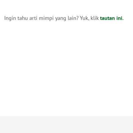
Ingin tahu arti mimpi yang lain? Yuk, klik
tautan ini.