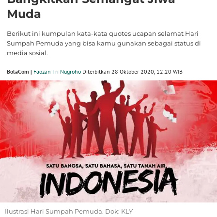
Muda
Berikut ini kumpulan kata-kata quotes ucapan selamat Hari
Sumpah Pemuda yang bisa kamu gunakan sebagai status di
media sosial.
BolaCom |
Faozan Tri Nugroho
Diterbitkan 28 Oktober 2020, 12:20 WIB
Ilustrasi Hari Sumpah Pemuda. Dok: KLY