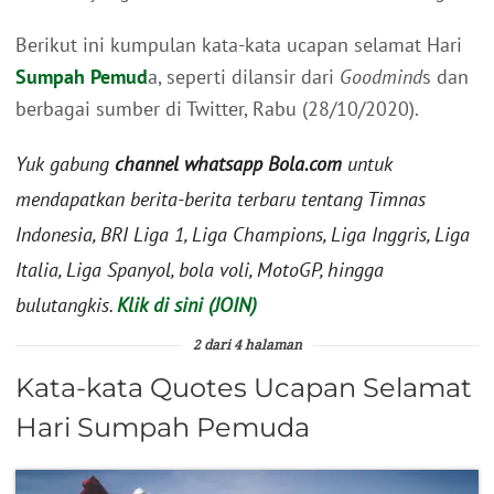
Berikut ini kumpulan kata-kata ucapan selamat Hari
Sumpah Pemud
a, seperti dilansir dari
Goodmind
s dan
berbagai sumber di Twitter, Rabu (28/10/2020).
Yuk gabung
channel whatsapp Bola.com
untuk
mendapatkan berita-berita terbaru tentang Timnas
Indonesia, BRI Liga 1, Liga Champions, Liga Inggris, Liga
Italia, Liga Spanyol, bola voli, MotoGP, hingga
bulutangkis.
Klik di sini (JOIN)
2 dari 4 halaman
Kata-kata Quotes Ucapan Selamat
Hari Sumpah Pemuda