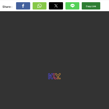
Share :
Copy Link