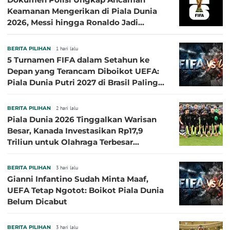
Keamanan Mengerikan di Piala Dunia
2026, Messi hingga Ronaldo Jadi
Sasaran
BERITA PILIHAN
1 hari lalu
5 Turnamen FIFA dalam Setahun ke
Depan yang Terancam Diboikot UEFA:
Piala Dunia Putri 2027 di Brasil Paling
Besar
BERITA PILIHAN
2 hari lalu
Piala Dunia 2026 Tinggalkan Warisan
Besar, Kanada Investasikan Rp17,9
Triliun untuk Olahraga Terbesar
Sepanjang Sejarah
BERITA PILIHAN
3 hari lalu
Gianni Infantino Sudah Minta Maaf,
UEFA Tetap Ngotot: Boikot Piala Dunia
Belum Dicabut
BERITA PILIHAN
3 hari lalu