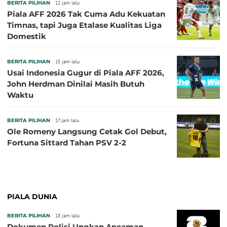
BERITA PILIHAN
12 jam lalu
Piala AFF 2026 Tak Cuma Adu Kekuatan
Timnas, tapi Juga Etalase Kualitas Liga
Domestik
BERITA PILIHAN
15 jam lalu
Usai Indonesia Gugur di Piala AFF 2026,
John Herdman Dinilai Masih Butuh
Waktu
BERITA PILIHAN
17 jam lalu
Ole Romeny Langsung Cetak Gol Debut,
Fortuna Sittard Tahan PSV 2-2
PIALA DUNIA
BERITA PILIHAN
18 jam lalu
Dokumen Polisi Ungkap Ancaman