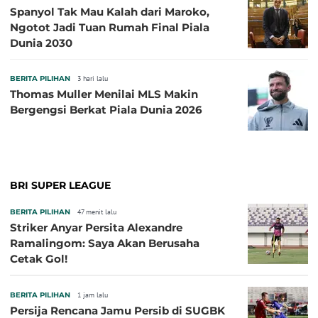
Spanyol Tak Mau Kalah dari Maroko,
Ngotot Jadi Tuan Rumah Final Piala
Dunia 2030
BERITA PILIHAN
3 hari lalu
Thomas Muller Menilai MLS Makin
Bergengsi Berkat Piala Dunia 2026
BRI SUPER LEAGUE
BERITA PILIHAN
47 menit lalu
Striker Anyar Persita Alexandre
Ramalingom: Saya Akan Berusaha
Cetak Gol!
BERITA PILIHAN
1 jam lalu
Persija Rencana Jamu Persib di SUGBK