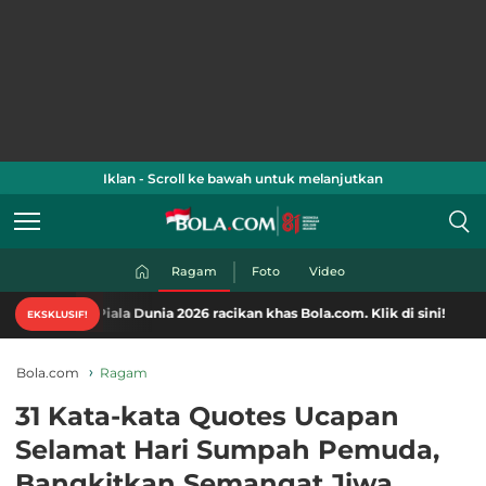
Iklan - Scroll ke bawah untuk melanjutkan
Ragam
Foto
Video
iala Dunia 2026 racikan khas Bola.com. Klik di sini!
EKSKLUSIF!
Bola.com
Ragam
31 Kata-kata Quotes Ucapan
Selamat Hari Sumpah Pemuda,
Bangkitkan Semangat Jiwa