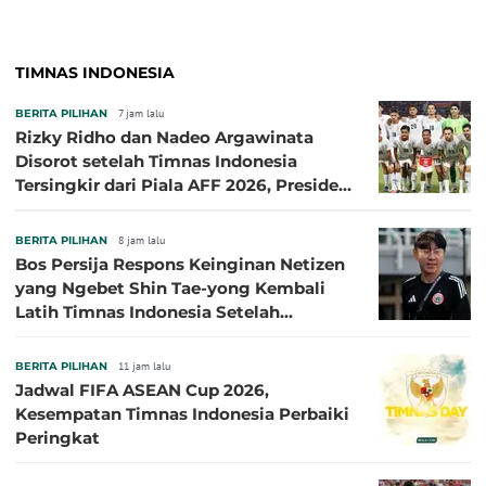
TIMNAS INDONESIA
BERITA PILIHAN
7 jam lalu
Rizky Ridho dan Nadeo Argawinata
Disorot setelah Timnas Indonesia
Tersingkir dari Piala AFF 2026, Presiden
Persija Pasang Badan
BERITA PILIHAN
8 jam lalu
Bos Persija Respons Keinginan Netizen
yang Ngebet Shin Tae-yong Kembali
Latih Timnas Indonesia Setelah
Tersingkir dari Piala AFF 2026
BERITA PILIHAN
11 jam lalu
Jadwal FIFA ASEAN Cup 2026,
Kesempatan Timnas Indonesia Perbaiki
Peringkat