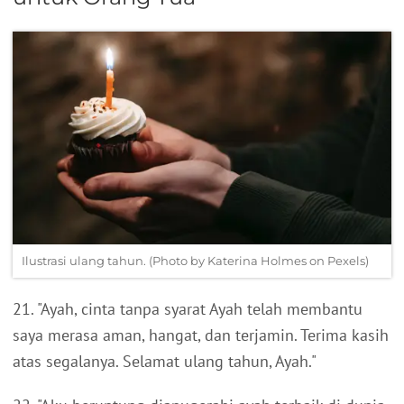
Ilustrasi ulang tahun. (Photo by Katerina Holmes on Pexels)
21. "Ayah, cinta tanpa syarat Ayah telah membantu
saya merasa aman, hangat, dan terjamin. Terima kasih
atas segalanya. Selamat ulang tahun, Ayah."