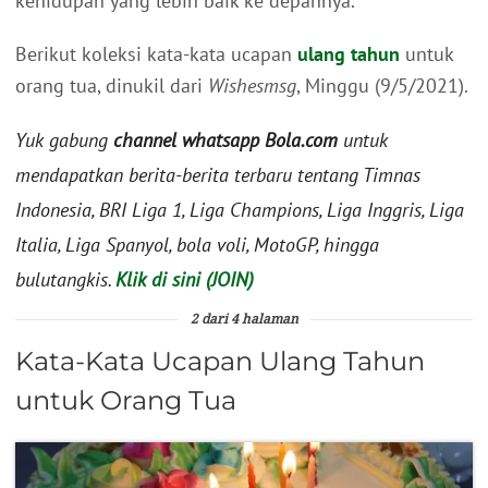
kehidupan yang lebih baik ke depannya.
Berikut koleksi kata-kata ucapan
ulang tahun
untuk
orang tua, dinukil dari
Wishesmsg
, Minggu (9/5/2021).
Yuk gabung
channel whatsapp Bola.com
untuk
mendapatkan berita-berita terbaru tentang Timnas
Indonesia, BRI Liga 1, Liga Champions, Liga Inggris, Liga
Italia, Liga Spanyol, bola voli, MotoGP, hingga
bulutangkis.
Klik di sini (JOIN)
2 dari 4 halaman
Kata-Kata Ucapan Ulang Tahun
untuk Orang Tua