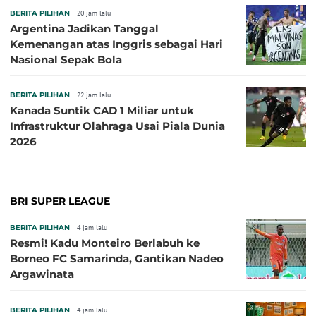
BERITA PILIHAN
20 jam lalu
Argentina Jadikan Tanggal
Kemenangan atas Inggris sebagai Hari
Nasional Sepak Bola
BERITA PILIHAN
22 jam lalu
Kanada Suntik CAD 1 Miliar untuk
Infrastruktur Olahraga Usai Piala Dunia
2026
BRI SUPER LEAGUE
BERITA PILIHAN
4 jam lalu
Resmi! Kadu Monteiro Berlabuh ke
Borneo FC Samarinda, Gantikan Nadeo
Argawinata
BERITA PILIHAN
4 jam lalu