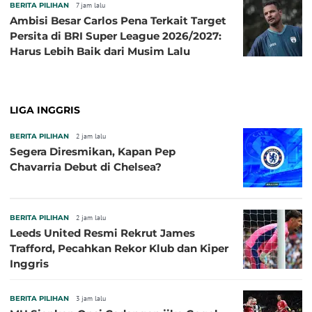
BERITA PILIHAN
7 jam lalu
Ambisi Besar Carlos Pena Terkait Target
Persita di BRI Super League 2026/2027:
Harus Lebih Baik dari Musim Lalu
LIGA INGGRIS
BERITA PILIHAN
2 jam lalu
Segera Diresmikan, Kapan Pep
Chavarria Debut di Chelsea?
BERITA PILIHAN
2 jam lalu
Leeds United Resmi Rekrut James
Trafford, Pecahkan Rekor Klub dan Kiper
Inggris
BERITA PILIHAN
3 jam lalu