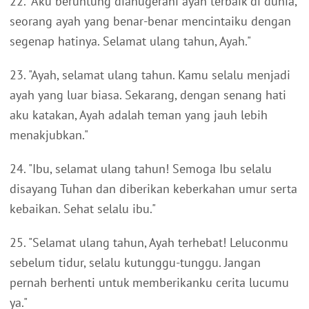
22. "Aku beruntung dianugerahi ayah terbaik di dunia,
seorang ayah yang benar-benar mencintaiku dengan
segenap hatinya. Selamat ulang tahun, Ayah."
23. "Ayah, selamat ulang tahun. Kamu selalu menjadi
ayah yang luar biasa. Sekarang, dengan senang hati
aku katakan, Ayah adalah teman yang jauh lebih
menakjubkan."
24. "Ibu, selamat ulang tahun! Semoga Ibu selalu
disayang Tuhan dan diberikan keberkahan umur serta
kebaikan. Sehat selalu ibu."
25. "Selamat ulang tahun, Ayah terhebat! Leluconmu
sebelum tidur, selalu kutunggu-tunggu. Jangan
pernah berhenti untuk memberikanku cerita lucumu
ya."