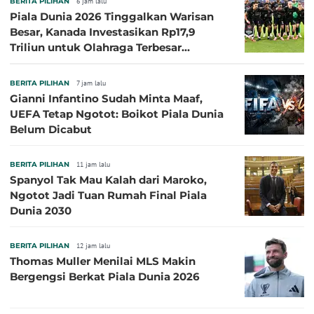
BERITA PILIHAN
6 jam lalu
Piala Dunia 2026 Tinggalkan Warisan
Besar, Kanada Investasikan Rp17,9
Triliun untuk Olahraga Terbesar
Sepanjang Sejarah
BERITA PILIHAN
7 jam lalu
Gianni Infantino Sudah Minta Maaf,
UEFA Tetap Ngotot: Boikot Piala Dunia
Belum Dicabut
BERITA PILIHAN
11 jam lalu
Spanyol Tak Mau Kalah dari Maroko,
Ngotot Jadi Tuan Rumah Final Piala
Dunia 2030
BERITA PILIHAN
12 jam lalu
Thomas Muller Menilai MLS Makin
Bergengsi Berkat Piala Dunia 2026