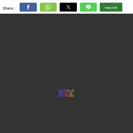
Share :
Copy Link