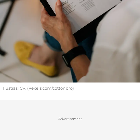
Ilustrasi CV. (Pexels.com/cottonbro)
Advertisement