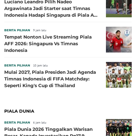
Luciano Leandro Pilih Nadeo
Argawinata Jadi Starter saat Timnas
Indonesia Hadapi Singapura di Piala AFF
2026: Pengalaman Jadi Kunci
BERITA PILIHAN
9 jam lalu
Tempat Nonton Live Streaming Piala
AFF 2026: Singapura Vs Timnas
Indonesia
BERITA PILIHAN
10 jam lalu
Mulai 2027, Piala Presiden Jadi Agenda
Timnas Indonesia di FIFA Matchday:
Seperti King's Cup di Thailand
PIALA DUNIA
BERITA PILIHAN
6 jam lalu
Piala Dunia 2026 Tinggalkan Warisan
Besar, Kanada Investasikan Rp17,9