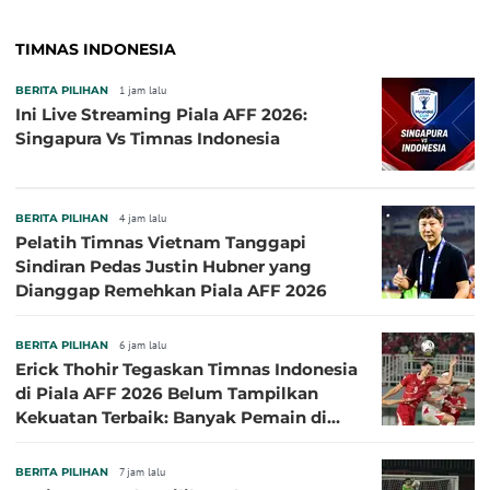
TIMNAS INDONESIA
BERITA PILIHAN
1 jam lalu
Ini Live Streaming Piala AFF 2026:
Singapura Vs Timnas Indonesia
BERITA PILIHAN
4 jam lalu
Pelatih Timnas Vietnam Tanggapi
Sindiran Pedas Justin Hubner yang
Dianggap Remehkan Piala AFF 2026
BERITA PILIHAN
6 jam lalu
Erick Thohir Tegaskan Timnas Indonesia
di Piala AFF 2026 Belum Tampilkan
Kekuatan Terbaik: Banyak Pemain di
Eropa Tidak Bisa Berpartisipasi
BERITA PILIHAN
7 jam lalu