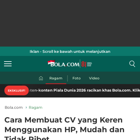
Iklan - Scroll ke bawah untuk melanjutkan
Ragam
Foto
Video
nten-konten Piala Dunia 2026 racikan khas Bola.com. Klik di sini!
EKSKLUSIF!
Bola.com
Ragam
Cara Membuat CV yang Keren
Menggunakan HP, Mudah dan
Tidak Ribet