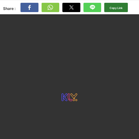
Share :
Copy Link