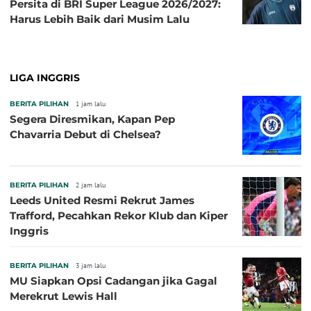
Persita di BRI Super League 2026/2027:
Harus Lebih Baik dari Musim Lalu
LIGA INGGRIS
BERITA PILIHAN
1 jam lalu
Segera Diresmikan, Kapan Pep
Chavarria Debut di Chelsea?
BERITA PILIHAN
2 jam lalu
Leeds United Resmi Rekrut James
Trafford, Pecahkan Rekor Klub dan Kiper
Inggris
BERITA PILIHAN
3 jam lalu
MU Siapkan Opsi Cadangan jika Gagal
Merekrut Lewis Hall