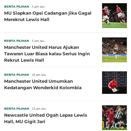
BERITA PILIHAN
3 jam lalu
MU Siapkan Opsi Cadangan jika Gagal
Merekrut Lewis Hall
BERITA PILIHAN
5 jam lalu
Manchester United Harus Ajukan
Tawaran Luar Biasa kalau Serius Ingin
Rekrut Lewis Hall
BERITA PILIHAN
10 jam lalu
Manchester United Umumkan
Kedatangan Wonderkid Kolombia
BERITA PILIHAN
13 jam lalu
Newcastle United Ogah Lepas Lewis
Hall, MU Gigit Jari