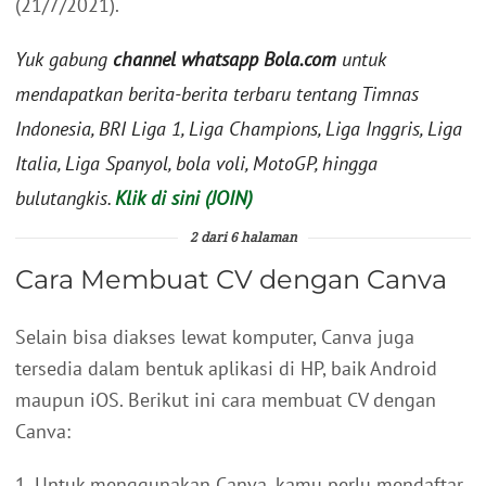
(21/7/2021).
Yuk gabung
channel whatsapp Bola.com
untuk
mendapatkan berita-berita terbaru tentang Timnas
Indonesia, BRI Liga 1, Liga Champions, Liga Inggris, Liga
Italia, Liga Spanyol, bola voli, MotoGP, hingga
bulutangkis.
Klik di sini (JOIN)
2 dari 6 halaman
Cara Membuat CV dengan Canva
Selain bisa diakses lewat komputer, Canva juga
tersedia dalam bentuk aplikasi di HP, baik Android
maupun iOS. Berikut ini cara membuat CV dengan
Canva:
1. Untuk menggunakan Canva, kamu perlu mendaftar