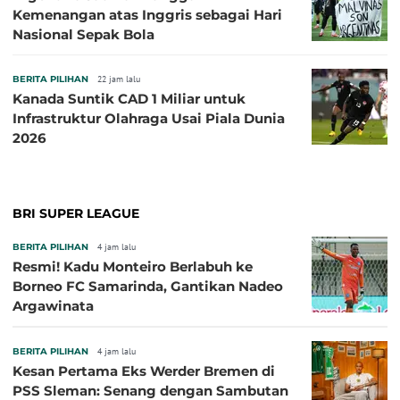
Kemenangan atas Inggris sebagai Hari
Nasional Sepak Bola
BERITA PILIHAN
22 jam lalu
Kanada Suntik CAD 1 Miliar untuk
Infrastruktur Olahraga Usai Piala Dunia
2026
BRI SUPER LEAGUE
BERITA PILIHAN
4 jam lalu
Resmi! Kadu Monteiro Berlabuh ke
Borneo FC Samarinda, Gantikan Nadeo
Argawinata
BERITA PILIHAN
4 jam lalu
Kesan Pertama Eks Werder Bremen di
PSS Sleman: Senang dengan Sambutan