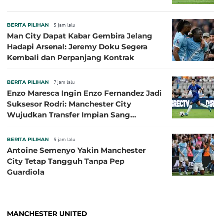
BERITA PILIHAN
5 jam lalu
Man City Dapat Kabar Gembira Jelang
Hadapi Arsenal: Jeremy Doku Segera
Kembali dan Perpanjang Kontrak
BERITA PILIHAN
7 jam lalu
Enzo Maresca Ingin Enzo Fernandez Jadi
Suksesor Rodri: Manchester City
Wujudkan Transfer Impian Sang
Pelatih?
BERITA PILIHAN
9 jam lalu
Antoine Semenyo Yakin Manchester
City Tetap Tangguh Tanpa Pep
Guardiola
MANCHESTER UNITED