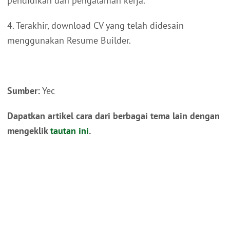
pendidikan dan pengalaman kerja.
4. Terakhir, download CV yang telah didesain
menggunakan Resume Builder.
Sumber:
Yec
Dapatkan artikel cara dari berbagai tema lain dengan
mengeklik
tautan ini
.