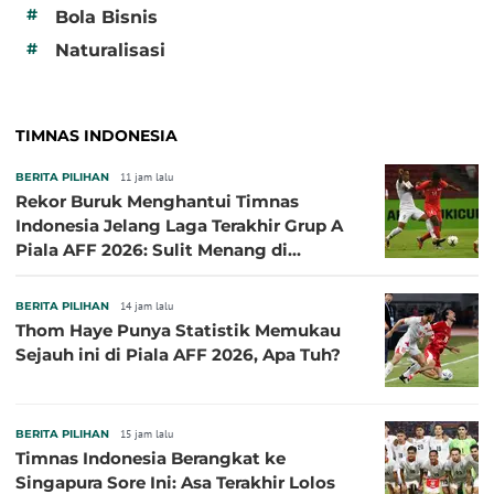
#
Bola Bisnis
#
Naturalisasi
TIMNAS INDONESIA
BERITA PILIHAN
11 jam lalu
Rekor Buruk Menghantui Timnas
Indonesia Jelang Laga Terakhir Grup A
Piala AFF 2026: Sulit Menang di
Kandang Singapura
BERITA PILIHAN
14 jam lalu
Thom Haye Punya Statistik Memukau
Sejauh ini di Piala AFF 2026, Apa Tuh?
BERITA PILIHAN
15 jam lalu
Timnas Indonesia Berangkat ke
Singapura Sore Ini: Asa Terakhir Lolos