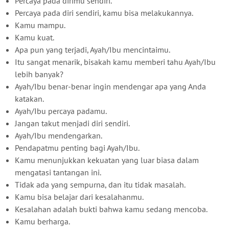
Percaya pada dirimu sendiri.
Percaya pada diri sendiri, kamu bisa melakukannya.
Kamu mampu.
Kamu kuat.
Apa pun yang terjadi, Ayah/Ibu mencintaimu.
Itu sangat menarik, bisakah kamu memberi tahu Ayah/Ibu
lebih banyak?
Ayah/Ibu benar-benar ingin mendengar apa yang Anda
katakan.
Ayah/Ibu percaya padamu.
Jangan takut menjadi diri sendiri.
Ayah/Ibu mendengarkan.
Pendapatmu penting bagi Ayah/Ibu.
Kamu menunjukkan kekuatan yang luar biasa dalam
mengatasi tantangan ini.
Tidak ada yang sempurna, dan itu tidak masalah.
Kamu bisa belajar dari kesalahanmu.
Kesalahan adalah bukti bahwa kamu sedang mencoba.
Kamu berharga.