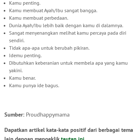
Kamu penting.
Kamu membuat Ayah/Ibu sangat bangga.
Kamu membuat perbedaan.
Dunia Ayah/Ibu lebih baik dengan kamu di dalamnya.
Sangat menyenangkan melihat kamu percaya pada diri
sendiri.
Tidak apa-apa untuk berubah pikiran.
Idemu penting.
Dibutuhkan keberanian untuk membela apa yang kamu
yakini.
Kamu benar.
Kamu punya ide bagus.
Sumber:
Proudhappymama
Dapatkan artikel kata-kata positif dari berbagai tema
lain dengan mengeklik
tautan ini
.