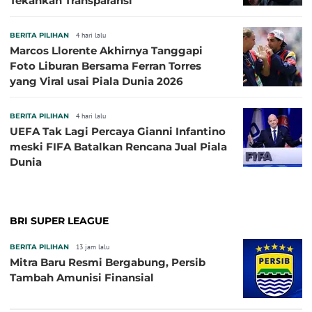
Tekankan Transparansi
BERITA PILIHAN
4 hari lalu
Marcos Llorente Akhirnya Tanggapi
Foto Liburan Bersama Ferran Torres
yang Viral usai Piala Dunia 2026
BERITA PILIHAN
4 hari lalu
UEFA Tak Lagi Percaya Gianni Infantino
meski FIFA Batalkan Rencana Jual Piala
Dunia
BRI SUPER LEAGUE
BERITA PILIHAN
13 jam lalu
Mitra Baru Resmi Bergabung, Persib
Tambah Amunisi Finansial