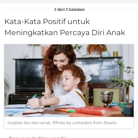
5 dari 5 halaman
Kata-Kata Positif untuk
Meningkatkan Percaya Diri Anak
Ilustrasi ibu dan anak. /Photo by cottonbro from Pexels