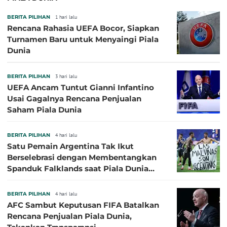
BERITA PILIHAN
1 hari lalu
Rencana Rahasia UEFA Bocor, Siapkan
Turnamen Baru untuk Menyaingi Piala
Dunia
BERITA PILIHAN
3 hari lalu
UEFA Ancam Tuntut Gianni Infantino
Usai Gagalnya Rencana Penjualan
Saham Piala Dunia
BERITA PILIHAN
4 hari lalu
Satu Pemain Argentina Tak Ikut
Berselebrasi dengan Membentangkan
Spanduk Falklands saat Piala Dunia
2026, Jadi Sasaran Kritik
BERITA PILIHAN
4 hari lalu
AFC Sambut Keputusan FIFA Batalkan
Rencana Penjualan Piala Dunia,