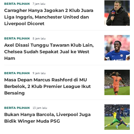
BERITA PILIHAN
7 jam lalu
Carragher Hanya Jagokan 2 Klub Juara
Liga Inggris, Manchester United dan
Liverpool Dicoret
BERITA PILIHAN
8 jam lalu
Axel Disasi Tunggu Tawaran Klub Lain,
Chelsea Sudah Sepakat Jual ke West
Ham
BERITA PILIHAN
9 jam lalu
Masa Depan Marcus Rashford di MU
Berbelok, 2 Klub Premier League Ikut
Bersaing
BERITA PILIHAN
13 jam lalu
Bukan Hanya Barcola, Liverpool Juga
Bidik Winger Muda PSG