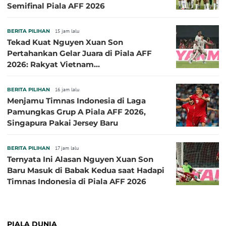
Semifinal Piala AFF 2026
BERITA PILIHAN
15 jam lalu
Tekad Kuat Nguyen Xuan Son
Pertahankan Gelar Juara di Piala AFF
2026: Rakyat Vietnam
Menginginkannya!
BERITA PILIHAN
16 jam lalu
Menjamu Timnas Indonesia di Laga
Pamungkas Grup A Piala AFF 2026,
Singapura Pakai Jersey Baru
BERITA PILIHAN
17 jam lalu
Ternyata Ini Alasan Nguyen Xuan Son
Baru Masuk di Babak Kedua saat Hadapi
Timnas Indonesia di Piala AFF 2026
PIALA DUNIA