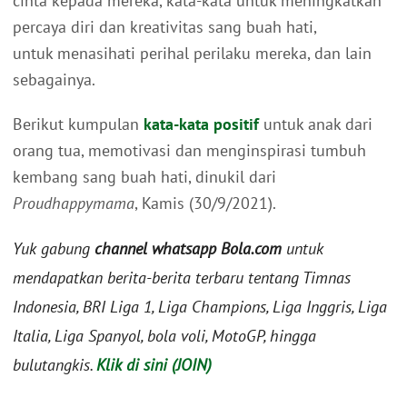
cinta kepada mereka, kata-kata untuk meningkatkan
percaya diri dan kreativitas sang buah hati,
untuk menasihati perihal perilaku mereka, dan lain
sebagainya.
Berikut kumpulan
kata-kata positif
untuk anak dari
orang tua, memotivasi dan menginspirasi tumbuh
kembang sang buah hati, dinukil dari
Proudhappymama
, Kamis (30/9/2021).
Yuk gabung
channel whatsapp Bola.com
untuk
mendapatkan berita-berita terbaru tentang Timnas
Indonesia, BRI Liga 1, Liga Champions, Liga Inggris, Liga
Italia, Liga Spanyol, bola voli, MotoGP, hingga
bulutangkis.
Klik di sini (JOIN)