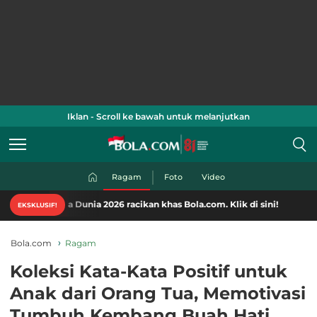
Iklan - Scroll ke bawah untuk melanjutkan
Ragam
Foto
Video
Dunia 2026 racikan khas Bola.com. Klik di sini!
EKSKLUSIF!
Bola.com
Ragam
Koleksi Kata-Kata Positif untuk
Anak dari Orang Tua, Memotivasi
Tumbuh Kembang Buah Hati