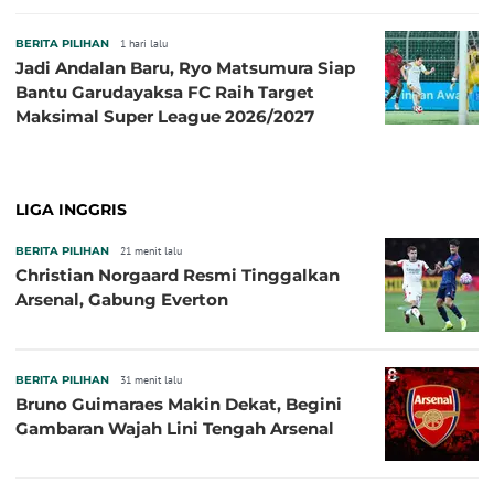
BERITA PILIHAN
1 hari lalu
Jadi Andalan Baru, Ryo Matsumura Siap
Bantu Garudayaksa FC Raih Target
Maksimal Super League 2026/2027
LIGA INGGRIS
BERITA PILIHAN
21 menit lalu
Christian Norgaard Resmi Tinggalkan
Arsenal, Gabung Everton
BERITA PILIHAN
31 menit lalu
Bruno Guimaraes Makin Dekat, Begini
Gambaran Wajah Lini Tengah Arsenal