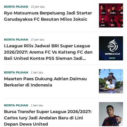
BERITA PILIHAN
13 jam lalu
Ryo Matsumura Berpeluang Jadi Starter
Garudayaksa FC Besutan Milos Joksic
BERITA PILIHAN
17 jam lalu
I.League Rilis Jadwal BRI Super League
2026/2027: Arema FC Vs Kalteng FC dan
Bali United Kontra PSS Sleman Jadi
Pembuka pada 4 September
BERITA PILIHAN
1 hari lalu
Maarten Paes Dukung Adrian Dalmau
Berkarier di Indonesia
BERITA PILIHAN
1 hari lalu
Bursa Transfer Super League 2026/2027:
Carlos Iury Jadi Andalan Baru di Lini
Depan Dewa United