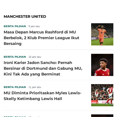
MANCHESTER UNITED
BERITA PILIHAN
9 jam lalu
Masa Depan Marcus Rashford di MU
Berbelok, 2 Klub Premier League Ikut
Bersaing
BERITA PILIHAN
10 jam lalu
Ironi Karier Jadon Sancho: Pernah
Bersinar di Dortmund dan Gabung MU,
Kini Tak Ada yang Berminat
BERITA PILIHAN
11 jam lalu
MU Diminta Prioritaskan Myles Lewis-
Skelly Ketimbang Lewis Hall