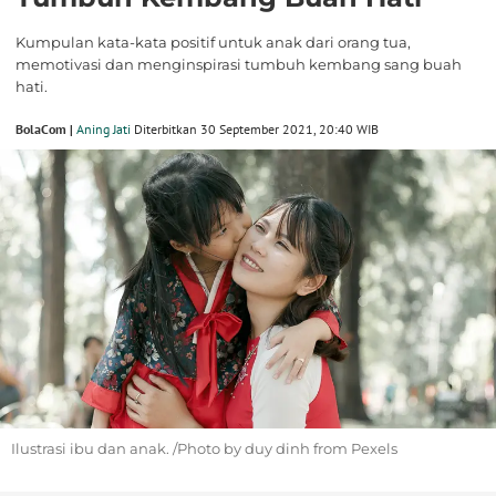
Kumpulan kata-kata positif untuk anak dari orang tua,
memotivasi dan menginspirasi tumbuh kembang sang buah
hati.
BolaCom |
Aning Jati
Diterbitkan 30 September 2021, 20:40 WIB
Ilustrasi ibu dan anak. /Photo by duy dinh from Pexels