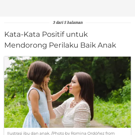
3 dari 5 halaman
Kata-Kata Positif untuk
Mendorong Perilaku Baik Anak
Ilustrasi ibu dan anak. /Photo by Romina Ordóñez from