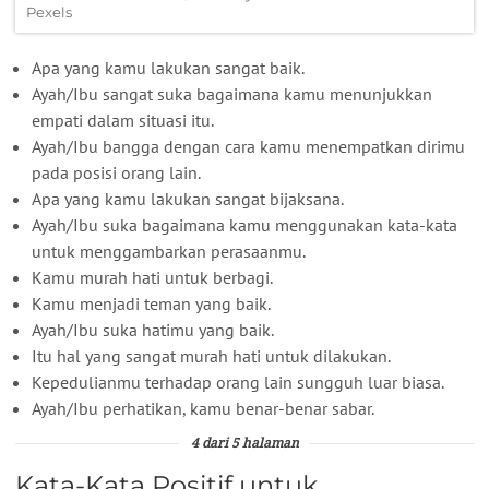
Pexels
Apa yang kamu lakukan sangat baik.
Ayah/Ibu sangat suka bagaimana kamu menunjukkan
empati dalam situasi itu.
Ayah/Ibu bangga dengan cara kamu menempatkan dirimu
pada posisi orang lain.
Apa yang kamu lakukan sangat bijaksana.
Ayah/Ibu suka bagaimana kamu menggunakan kata-kata
untuk menggambarkan perasaanmu.
Kamu murah hati untuk berbagi.
Kamu menjadi teman yang baik.
Ayah/Ibu suka hatimu yang baik.
Itu hal yang sangat murah hati untuk dilakukan.
Kepedulianmu terhadap orang lain sungguh luar biasa.
Ayah/Ibu perhatikan, kamu benar-benar sabar.
4 dari 5 halaman
Kata-Kata Positif untuk