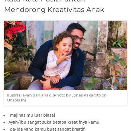
Mendorong Kreativitas Anak
Ilustrasi ayah dan anak. (Photo by Jonas Kakaroto on
Unsplash)
Imajinasimu luar biasa!
Ayah/Ibu sangat suka betapa kreatifnya kamu.
Ide-ide yang kamu buat sangat kreatif.