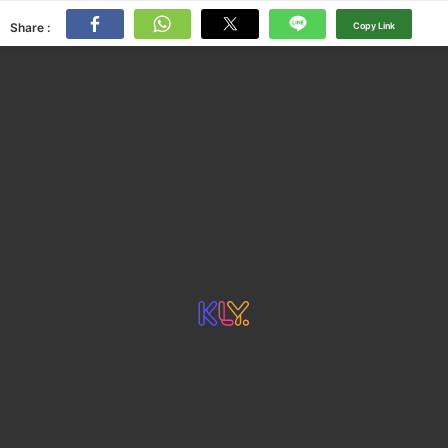
Share :
Copy Link