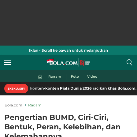
Iklan - Scroll ke bawah untuk melanjutkan
Ragam
Foto
Video
ti konten-konten Piala Dunia 2026 racikan khas Bola.com. Klik di sini!
EKSKLUSIF!
Bola.com
Ragam
Pengertian BUMD, Ciri-Ciri,
Bentuk, Peran, Kelebihan, dan
Kelemahannya