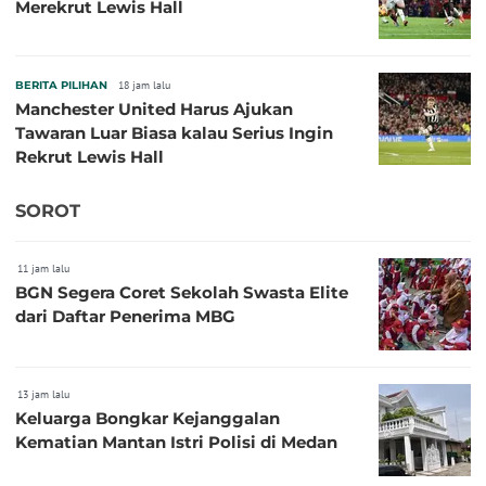
Merekrut Lewis Hall
BERITA PILIHAN
18 jam lalu
Manchester United Harus Ajukan
Tawaran Luar Biasa kalau Serius Ingin
Rekrut Lewis Hall
SOROT
11 jam lalu
BGN Segera Coret Sekolah Swasta Elite
dari Daftar Penerima MBG
13 jam lalu
Keluarga Bongkar Kejanggalan
Kematian Mantan Istri Polisi di Medan