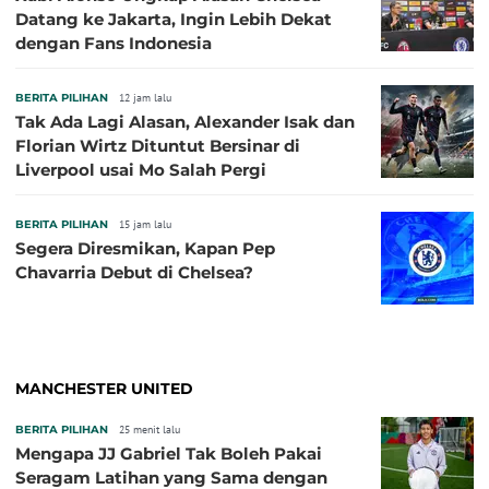
Datang ke Jakarta, Ingin Lebih Dekat
dengan Fans Indonesia
BERITA PILIHAN
12 jam lalu
Tak Ada Lagi Alasan, Alexander Isak dan
Florian Wirtz Dituntut Bersinar di
Liverpool usai Mo Salah Pergi
BERITA PILIHAN
15 jam lalu
Segera Diresmikan, Kapan Pep
Chavarria Debut di Chelsea?
MANCHESTER UNITED
BERITA PILIHAN
25 menit lalu
Mengapa JJ Gabriel Tak Boleh Pakai
Seragam Latihan yang Sama dengan