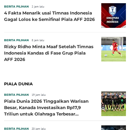
BERITA PILIHAN
2 jam lalu
4 Fakta Menarik usai Timnas Indonesia
Gagal Lolos ke Semifinal Piala AFF 2026
BERITA PILIHAN
8 jam lalu
Rizky Ridho Minta Maaf Setelah Timnas
Indonesia Kandas di Fase Grup Piala
AFF 2026
PIALA DUNIA
BERITA PILIHAN
19 jam lalu
Piala Dunia 2026 Tinggalkan Warisan
Besar, Kanada Investasikan Rp17,9
Triliun untuk Olahraga Terbesar
Sepanjang Sejarah
BERITA PILIHAN
20 jam lalu