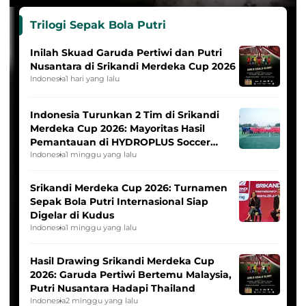
Trilogi Sepak Bola Putri
Inilah Skuad Garuda Pertiwi dan Putri
Nusantara di Srikandi Merdeka Cup 2026
Indonesia
1 hari yang lalu
Indonesia Turunkan 2 Tim di Srikandi
Merdeka Cup 2026: Mayoritas Hasil
Pemantauan di HYDROPLUS Soccer
League
Indonesia
1 minggu yang lalu
Srikandi Merdeka Cup 2026: Turnamen
Sepak Bola Putri Internasional Siap
Digelar di Kudus
Indonesia
1 minggu yang lalu
Hasil Drawing Srikandi Merdeka Cup
2026: Garuda Pertiwi Bertemu Malaysia,
Putri Nusantara Hadapi Thailand
Indonesia
2 minggu yang lalu