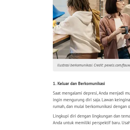
Ilustrasi berkomunikasi. Credit: pexels.com/faux
1. Keluar dan Berkomunikasi
Saat mengalami depresi, Anda menjadi mu
ingin mengurung diri saja. Lawan keingin
rumah, dan mulai berkomunikasi dengan or
Lingkupi diri dengan lingkungan dan tem
Anda untuk memiliki perspektif baru. Us