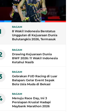
RAGAM
1
8 Wakil Indonesia Berstatus
Unggulan di Kejuaraan Dunia
Bulutangkis 2026, Termasuk
Fajar/Fikri
RAGAM
2
Drawing Kejuaraan Dunia
BWF 2026: 11 Wakil Indonesia
Ketahui Nasib
RAGAM
3
Gebrakan FUD Racing di Luar
Balapan: Gelar Event Sepak
Bola Usia Muda di Bekasi
RAGAM
4
Menuju Race Day, Ini 3
Persiapan Krusial Hadapi
Maybank Marathon 2026