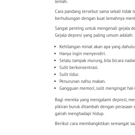
lemah.
Cara pandang tersebut sama sekali tidak te
berhubungan dengan kuat lemahnya menta
Sangat penting untuk mengenali gejala dep
Gejala depresi yang paling umum adalah:
Kehilangan minat akan apa yang dahulu 
Hanya ingin menyendiri.
Selalu tampak murung, bila bicara nadan
Sulit berkonsentrasi.
Sulit tidur.
Penurunan nafsu makan.
Gangguan memori, sulit mengingat hal-
Bagi mereka yang mengalami depresi, menj
pikiran buruk ditambah dengan perasaan 
gairah menghadapi hidup.
Berikut cara membangkitkan semangat sa