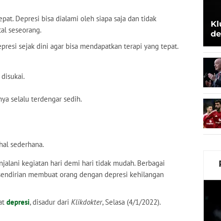
pat. Depresi bisa dialami oleh siapa saja dan tidak
Kl
l seseorang.
de
Be
resi sejak dini agar bisa mendapatkan terapi yang tepat.
disukai.
ya selalu terdengar sedih.
hal sederhana.
alani kegiatan hari demi hari tidak mudah. Berbagai
sendirian membuat orang dengan depresi kehilangan
at
depresi
, disadur dari
Klikdokter
, Selasa (4/1/2022).