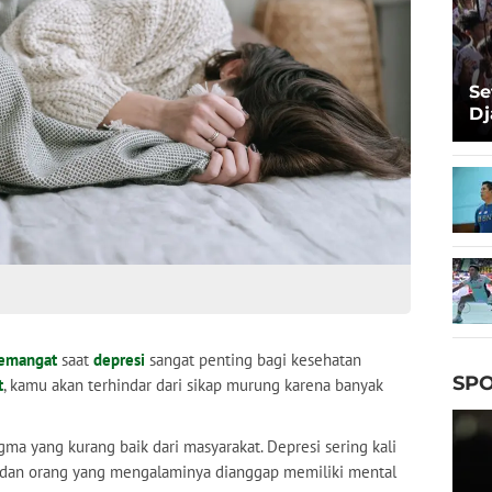
Se
Dj
Ma
Ta
semangat
saat
depresi
sangat penting bagi kesehatan
SPO
t
, kamu akan terhindar dari sikap murung karena banyak
a yang kurang baik dari masyarakat. Depresi sering kali
 dan orang yang mengalaminya dianggap memiliki mental