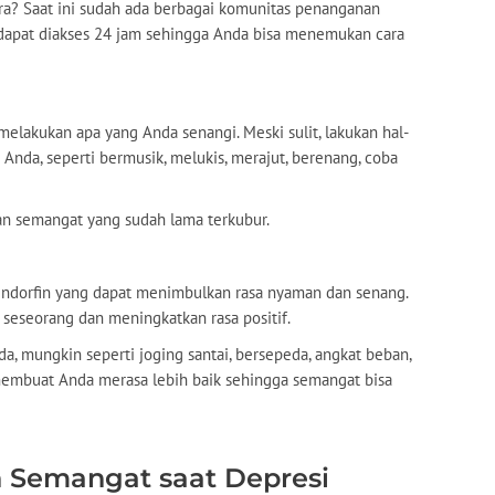
ra? Saat ini sudah ada berbagai komunitas penanganan
dapat diakses 24 jam sehingga Anda bisa menemukan cara
melakukan apa yang Anda senangi. Meski sulit, lakukan hal-
Anda, seperti bermusik, melukis, merajut, berenang, coba
n semangat yang sudah lama terkubur.
ndorfin yang dapat menimbulkan rasa nyaman dan senang.
eseorang dan meningkatkan rasa positif.
da, mungkin seperti joging santai, bersepeda, angkat beban,
n membuat Anda merasa lebih baik sehingga semangat bisa
 Semangat saat Depresi