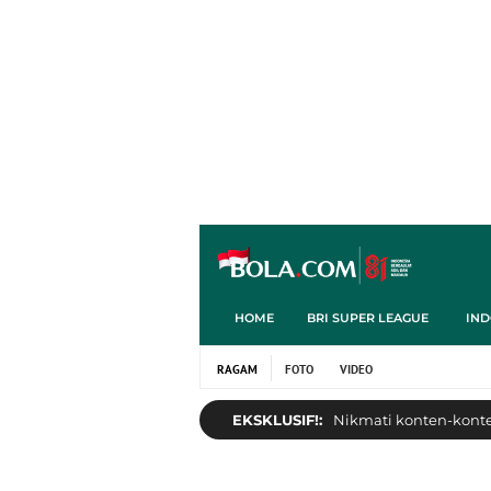
HOME
BRI SUPER LEAGUE
IND
RAGAM
FOTO
VIDEO
EKSKLUSIF!:
Nikmati konten-konten