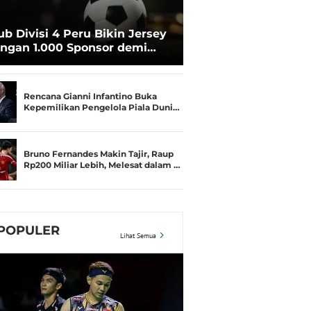
ub Divisi 4 Peru Bikin Jersey
ngan 1.000 Sponsor demi
rtahan Hidup
Rencana Gianni Infantino Buka
Kepemilikan Pengelola Piala Duni…
Bruno Fernandes Makin Tajir, Raup
Rp200 Miliar Lebih, Melesat dalam …
POPULER
Lihat Semua