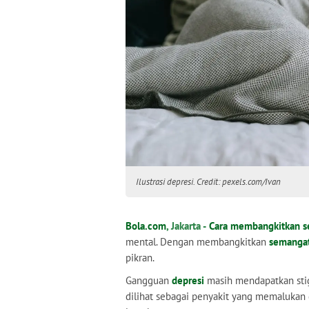
Ilustrasi depresi. Credit: pexels.com/Ivan
Bola.com
, Jakarta -
Cara membangkitkan 
mental. Dengan membangkitkan
semanga
pikran.
Gangguan
depresi
masih mendapatkan stigm
dilihat sebagai penyakit yang memalukan