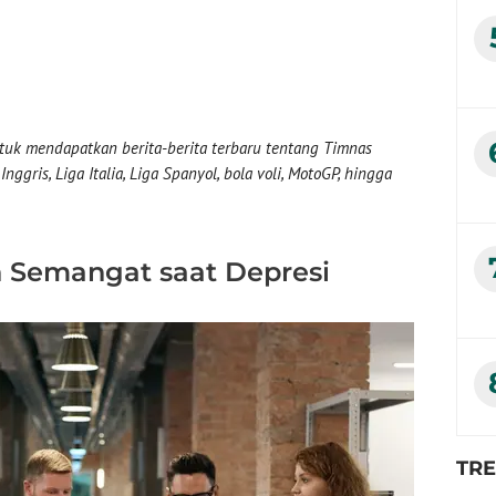
uk mendapatkan berita-berita terbaru tentang Timnas
nggris, Liga Italia, Liga Spanyol, bola voli, MotoGP, hingga
 Semangat saat Depresi
TR