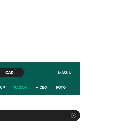
CARI
MASUK
GP
RAGAM
VIDEO
FOTO