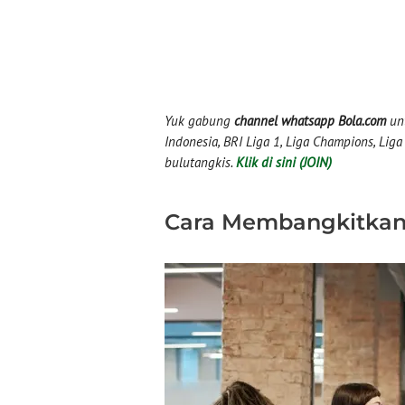
Yuk gabung
channel whatsapp Bola.com
unt
Indonesia, BRI Liga 1, Liga Champions, Liga I
bulutangkis.
Klik di sini (JOIN)
Cara Membangkitkan