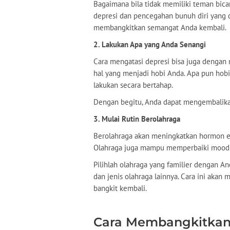
Bagaimana bila tidak memiliki teman bica
depresi dan pencegahan bunuh diri yang 
membangkitkan semangat Anda kembali.
2. Lakukan Apa yang Anda Senangi
Cara mengatasi depresi bisa juga dengan 
hal yang menjadi hobi Anda. Apa pun hobi 
lakukan secara bertahap.
Dengan begitu, Anda dapat mengembalika
3. Mulai Rutin Berolahraga
Berolahraga akan meningkatkan hormon e
Olahraga juga mampu memperbaiki mood s
Pilihlah olahraga yang familier dengan An
dan jenis olahraga lainnya. Cara ini aka
bangkit kembali.
Cara Membangkitkan