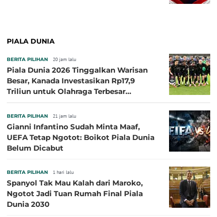
PIALA DUNIA
BERITA PILIHAN
20 jam lalu
Piala Dunia 2026 Tinggalkan Warisan
Besar, Kanada Investasikan Rp17,9
Triliun untuk Olahraga Terbesar
Sepanjang Sejarah
BERITA PILIHAN
21 jam lalu
Gianni Infantino Sudah Minta Maaf,
UEFA Tetap Ngotot: Boikot Piala Dunia
Belum Dicabut
BERITA PILIHAN
1 hari lalu
Spanyol Tak Mau Kalah dari Maroko,
Ngotot Jadi Tuan Rumah Final Piala
Dunia 2030