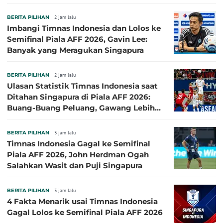
Semifinal Melayang
BERITA PILIHAN
2 jam lalu
Imbangi Timnas Indonesia dan Lolos ke
Semifinal Piala AFF 2026, Gavin Lee:
Banyak yang Meragukan Singapura
BERITA PILIHAN
2 jam lalu
Ulasan Statistik Timnas Indonesia saat
Ditahan Singapura di Piala AFF 2026:
Buang-Buang Peluang, Gawang Lebih
Banyak Terancam
BERITA PILIHAN
3 jam lalu
Timnas Indonesia Gagal ke Semifinal
Piala AFF 2026, John Herdman Ogah
Salahkan Wasit dan Puji Singapura
BERITA PILIHAN
3 jam lalu
4 Fakta Menarik usai Timnas Indonesia
Gagal Lolos ke Semifinal Piala AFF 2026