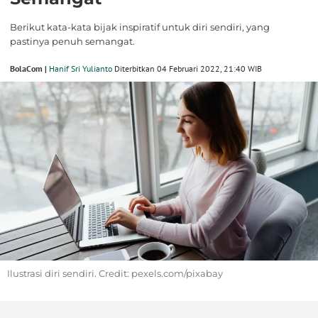
Berikut kata-kata bijak inspiratif untuk diri sendiri, yang
pastinya penuh semangat.
BolaCom |
Hanif Sri Yulianto
Diterbitkan 04 Februari 2022, 21:40 WIB
Ilustrasi diri sendiri. Credit: pexels.com/pixabay