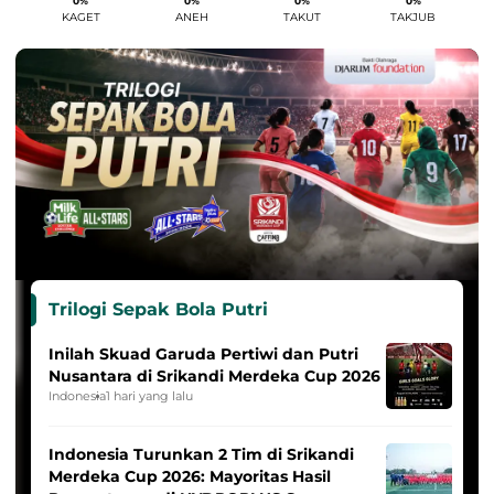
0%
0%
0%
0%
KAGET
ANEH
TAKUT
TAKJUB
Trilogi Sepak Bola Putri
Inilah Skuad Garuda Pertiwi dan Putri
Nusantara di Srikandi Merdeka Cup 2026
Indonesia
1 hari yang lalu
Indonesia Turunkan 2 Tim di Srikandi
Merdeka Cup 2026: Mayoritas Hasil