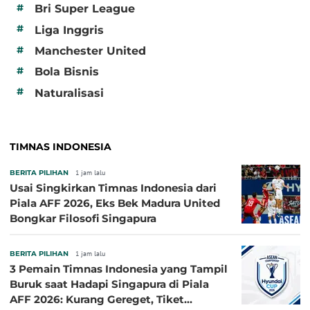
#
Bri Super League
#
Liga Inggris
#
Manchester United
#
Bola Bisnis
#
Naturalisasi
TIMNAS INDONESIA
BERITA PILIHAN
1 jam lalu
Usai Singkirkan Timnas Indonesia dari
Piala AFF 2026, Eks Bek Madura United
Bongkar Filosofi Singapura
BERITA PILIHAN
1 jam lalu
3 Pemain Timnas Indonesia yang Tampil
Buruk saat Hadapi Singapura di Piala
AFF 2026: Kurang Gereget, Tiket