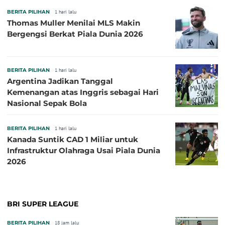
BERITA PILIHAN
1 hari lalu
Thomas Muller Menilai MLS Makin
Bergengsi Berkat Piala Dunia 2026
BERITA PILIHAN
1 hari lalu
Argentina Jadikan Tanggal
Kemenangan atas Inggris sebagai Hari
Nasional Sepak Bola
BERITA PILIHAN
1 hari lalu
Kanada Suntik CAD 1 Miliar untuk
Infrastruktur Olahraga Usai Piala Dunia
2026
BRI SUPER LEAGUE
BERITA PILIHAN
18 jam lalu