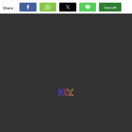
Share :
Copy Link