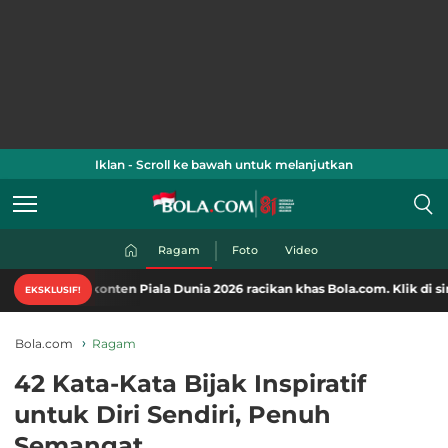
Iklan - Scroll ke bawah untuk melanjutkan
Ragam
Foto
Video
-konten Piala Dunia 2026 racikan khas Bola.com. Klik di sini!
EKSKLUSIF!
Bola.com
Ragam
42 Kata-Kata Bijak Inspiratif
untuk Diri Sendiri, Penuh
Semangat