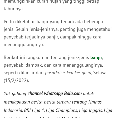
memungkinkan curah hujan yang tinggi setiap
tahunnya.
Perlu diketahui, banjir yang terjadi ada beberapa
jenis. Selain jenis-jenisnya, penting juga mengetahui
penyebab terjadinya banjir, dampak hingga cara
menanggulanginya.
Berikut ini rangkuman tentang jenis-jenis
banjir
,
penyebab, dampak, dan cara menanggulanginya,
seperti dilansir dari
pusatkrisis.kemkes.go.id
, Selasa
(15/2/2022).
Yuk gabung
channel whatsapp Bola.com
untuk
mendapatkan berita-berita terbaru tentang Timnas
Indonesia, BRI Liga 1, Liga Champions, Liga Inggris, Liga