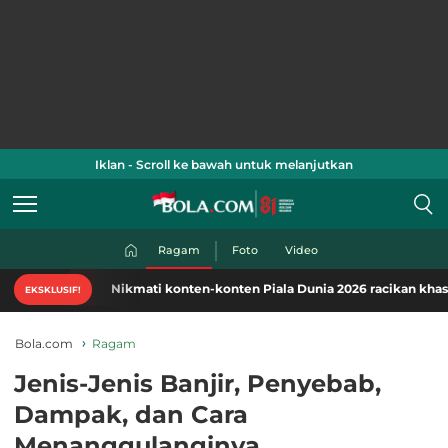
Iklan - Scroll ke bawah untuk melanjutkan
Ragam
Foto
Video
Nikmati konten-konten Piala Dunia 2026 racikan khas Bola.com. Klik d
EKSKLUSIF!
Bola.com
Ragam
Jenis-Jenis Banjir, Penyebab,
Dampak, dan Cara
Menanggulanginya