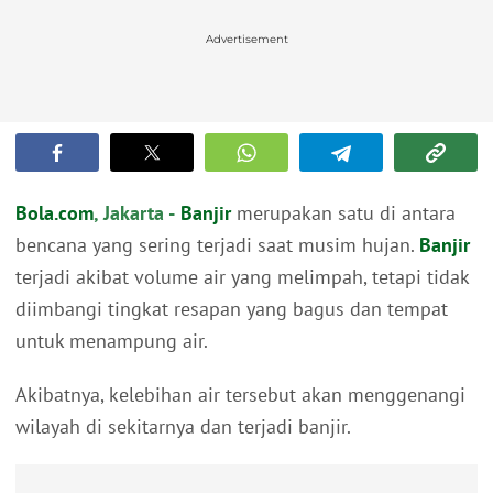
Advertisement
Bola.com
, Jakarta -
Banjir
merupakan satu di antara
bencana yang sering terjadi saat musim hujan.
Banjir
terjadi akibat volume air yang melimpah, tetapi tidak
diimbangi tingkat resapan yang bagus dan tempat
untuk menampung air.
Akibatnya, kelebihan air tersebut akan menggenangi
wilayah di sekitarnya dan terjadi banjir.