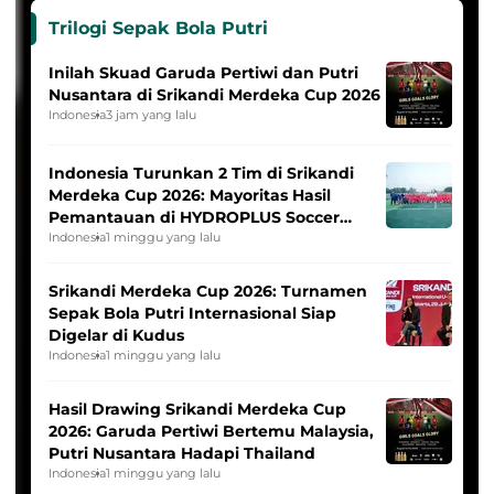
Trilogi Sepak Bola Putri
Inilah Skuad Garuda Pertiwi dan Putri
Nusantara di Srikandi Merdeka Cup 2026
Indonesia
3 jam yang lalu
Indonesia Turunkan 2 Tim di Srikandi
Merdeka Cup 2026: Mayoritas Hasil
Pemantauan di HYDROPLUS Soccer
League
Indonesia
1 minggu yang lalu
Srikandi Merdeka Cup 2026: Turnamen
Sepak Bola Putri Internasional Siap
Digelar di Kudus
Indonesia
1 minggu yang lalu
Hasil Drawing Srikandi Merdeka Cup
2026: Garuda Pertiwi Bertemu Malaysia,
Putri Nusantara Hadapi Thailand
Indonesia
1 minggu yang lalu