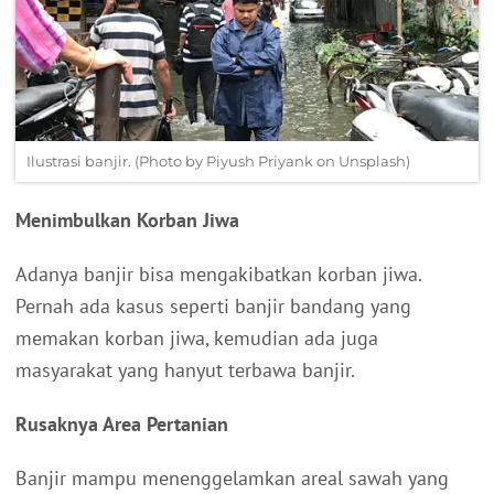
Ilustrasi banjir. (Photo by Piyush Priyank on Unsplash)
Menimbulkan Korban Jiwa
Adanya banjir bisa mengakibatkan korban jiwa.
Pernah ada kasus seperti banjir bandang yang
memakan korban jiwa, kemudian ada juga
masyarakat yang hanyut terbawa banjir.
Rusaknya Area Pertanian
Banjir mampu menenggelamkan areal sawah yang