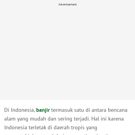
Advertisement
Di Indonesia,
banjir
termasuk satu di antara bencana
alam yang mudah dan sering terjadi. Hal ini karena
Indonesia terletak di daerah tropis yang