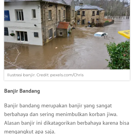
Ilustrasi banjir. Credit: pexels.com/Chris
Banjir Bandang
Banjir bandang merupakan banjir yang sangat
berbahaya dan sering menimbulkan korban jiwa.
Alasan banjir ini dikatagorikan berbahaya karena bisa
mengangkut apa saja.