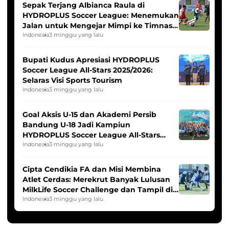
Sepak Terjang Albianca Raula di
HYDROPLUS Soccer League: Menemukan
Jalan untuk Mengejar Mimpi ke Timnas
Indonesia Putri
Indonesia
3 minggu yang lalu
Bupati Kudus Apresiasi HYDROPLUS
Soccer League All-Stars 2025/2026:
Selaras Visi Sports Tourism
Indonesia
3 minggu yang lalu
Goal Aksis U-15 dan Akademi Persib
Bandung U-18 Jadi Kampiun
HYDROPLUS Soccer League All-Stars
2025/2026
Indonesia
3 minggu yang lalu
Cipta Cendikia FA dan Misi Membina
Atlet Cerdas: Merekrut Banyak Lulusan
MilkLife Soccer Challenge dan Tampil di
HYDROPLUS Soccer League
Indonesia
3 minggu yang lalu