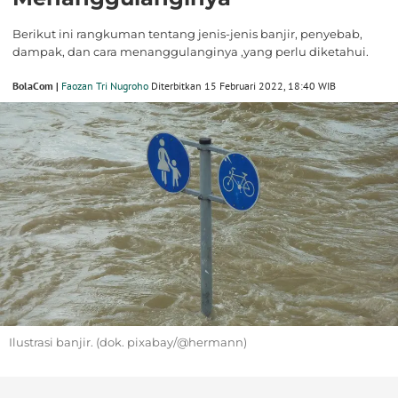
Berikut ini rangkuman tentang jenis-jenis banjir, penyebab,
dampak, dan cara menanggulanginya ,yang perlu diketahui.
BolaCom |
Faozan Tri Nugroho
Diterbitkan 15 Februari 2022, 18:40 WIB
Ilustrasi banjir. (dok. pixabay/@hermann)