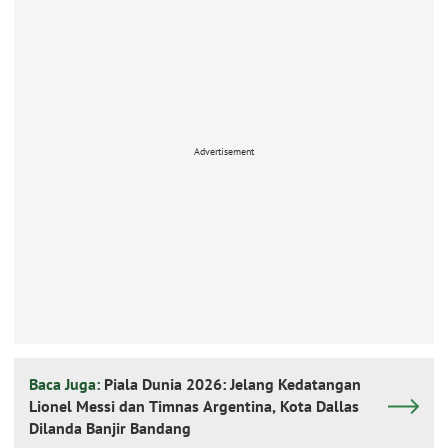
Advertisement
Baca Juga:
Piala Dunia 2026: Jelang Kedatangan
Lionel Messi dan Timnas Argentina, Kota Dallas
Dilanda Banjir Bandang