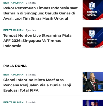
BERITA PILIHAN
6 jam lalu
Rekor Pertemuan Timnas Indonesia saat
Bermain di Singapura: Garuda Ganas di
Awal, tapi Tim Singa Masih Unggul
BERITA PILIHAN
7 jam lalu
Tempat Nonton Live Streaming Piala
AFF 2026: Singapura Vs Timnas
Indonesia
PIALA DUNIA
BERITA PILIHAN
3 jam lalu
Gianni Infantino Minta Maaf atas
Rencana Penjualan Piala Dunia: Janji
Evaluasi Total FIFA
BERITA PILIHAN
5 jam lalu