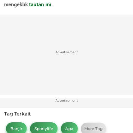
mengeklik
tautan ini
.
Advertisement
Advertisement
Tag Terkait
Banjir
Sportylife
Apa
More Tag