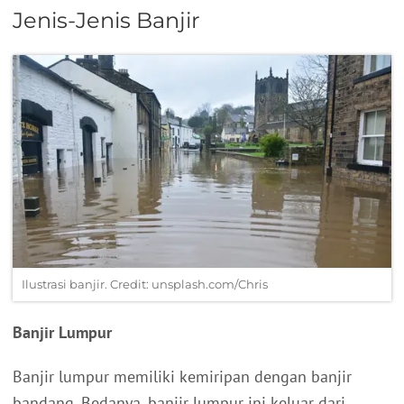
Jenis-Jenis Banjir
Ilustrasi banjir. Credit: unsplash.com/Chris
Banjir Lumpur
Banjir lumpur memiliki kemiripan dengan banjir
bandang. Bedanya, banjir lumpur ini keluar dari