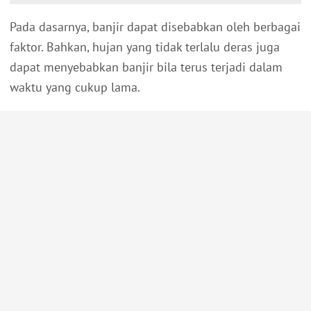
Pada dasarnya, banjir dapat disebabkan oleh berbagai
faktor. Bahkan, hujan yang tidak terlalu deras juga
dapat menyebabkan banjir bila terus terjadi dalam
waktu yang cukup lama.