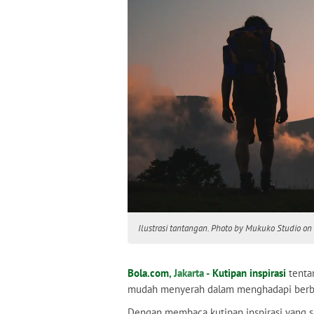
Ilustrasi tantangan. Photo by Mukuko Studio on
Bola.com
, Jakarta -
Kutipan inspirasi
tent
mudah menyerah dalam menghadapi berbag
Dengan membaca kutipan inspirasi yang s