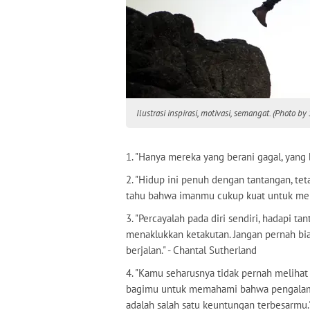
Ilustrasi inspirasi, motivasi, semangat. (Photo 
1. "Hanya mereka yang berani gagal, yang 
2. "Hidup ini penuh dengan tantangan, te
tahu bahwa imanmu cukup kuat untuk me
3. "Percayalah pada diri sendiri, hadapi t
menaklukkan ketakutan. Jangan pernah bi
berjalan." - Chantal Sutherland
4. "Kamu seharusnya tidak pernah melihat
bagimu untuk memahami bahwa pengalam
adalah salah satu keuntungan terbesarmu.