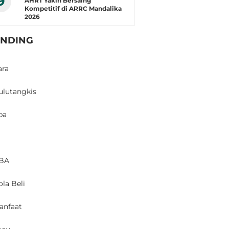
9
AHRT Yakin Bersaing
Kompetitif di ARRC Mandalika
2026
ENDING
ara
ulutangkis
pa
BA
la Beli
anfaat