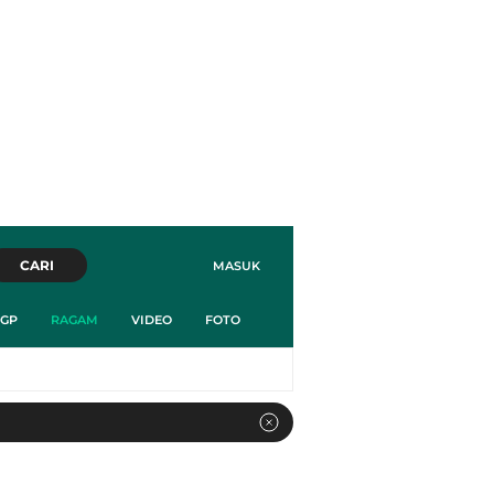
CARI
MASUK
GP
RAGAM
VIDEO
FOTO