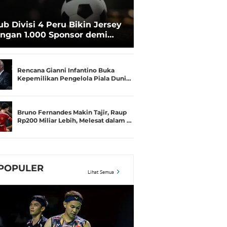
ub Divisi 4 Peru Bikin Jersey
ngan 1.000 Sponsor demi
rtahan Hidup
Rencana Gianni Infantino Buka
Kepemilikan Pengelola Piala Duni…
Bruno Fernandes Makin Tajir, Raup
Rp200 Miliar Lebih, Melesat dalam …
POPULER
Lihat Semua