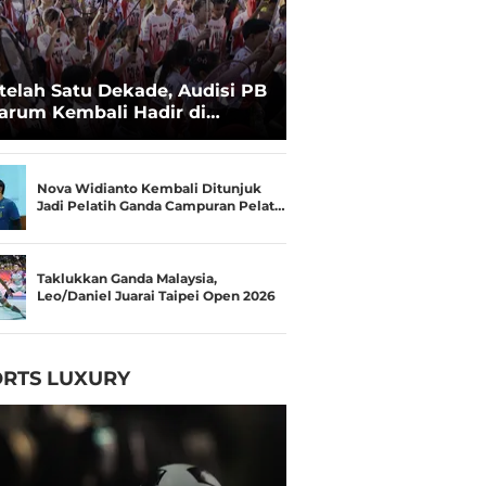
telah Satu Dekade, Audisi PB
arum Kembali Hadir di
kassar untuk Pencarian
lenta Super
Nova Widianto Kembali Ditunjuk
Jadi Pelatih Ganda Campuran Pelat…
Taklukkan Ganda Malaysia,
Leo/Daniel Juarai Taipei Open 2026
RTS LUXURY