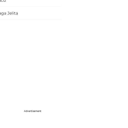
ucu
ga Jelita
Advertisement