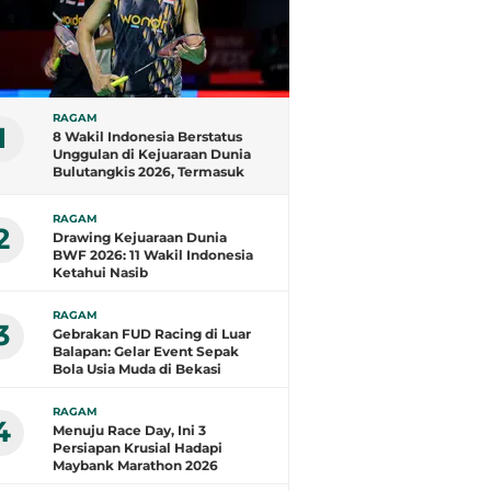
RAGAM
1
8 Wakil Indonesia Berstatus
Unggulan di Kejuaraan Dunia
Bulutangkis 2026, Termasuk
Fajar/Fikri
RAGAM
2
Drawing Kejuaraan Dunia
BWF 2026: 11 Wakil Indonesia
Ketahui Nasib
RAGAM
3
Gebrakan FUD Racing di Luar
Balapan: Gelar Event Sepak
Bola Usia Muda di Bekasi
RAGAM
4
Menuju Race Day, Ini 3
Persiapan Krusial Hadapi
Maybank Marathon 2026