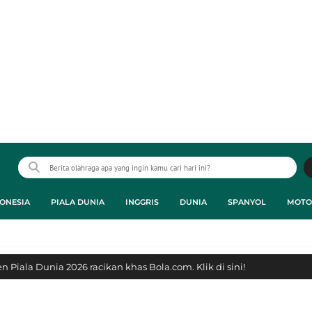
ONESIA
PIALA DUNIA
INGGRIS
DUNIA
SPANYOL
MOTO
 Piala Dunia 2026 racikan khas Bola.com. Klik di sini!