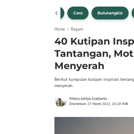
1
NBA
Bola Beli
Cara
Bulutangkis
Home
Ragam
40 Kutipan Insp
Tantangan, Mot
Menyerah
Berikut kumpulan kutipan inspirasi tenta
menyerah.
Rheza Aditya Gradianto
Diterbitkan 23 Maret 2022, 20:20 WIB